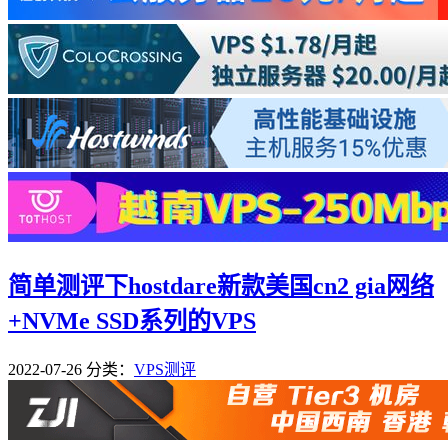
简单测评下hostdare新款美国cn2 gia网络
+NVMe SSD系列的VPS
2022-07-26
分类：
VPS测评