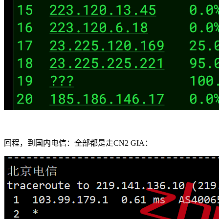
回程，到国内电信：全部都是走CN2 GIA：