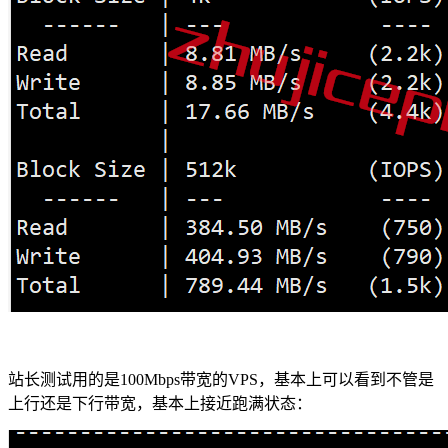
站长测试用的是100Mbps带宽的VPS，基本上可以看到不管是
上行还是下行带宽，基本上接近跑满状态：