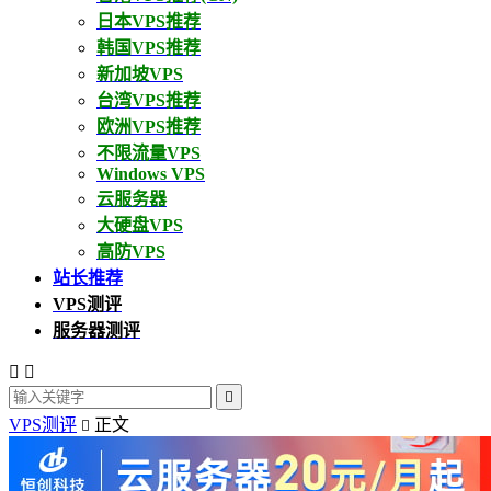
日本VPS推荐
韩国VPS推荐
新加坡VPS
台湾VPS推荐
欧洲VPS推荐
不限流量VPS
Windows VPS
云服务器
大硬盘VPS
高防VPS
站长推荐
VPS测评
服务器测评



VPS测评
正文
