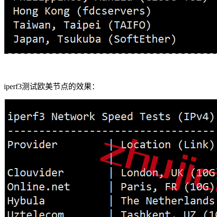
iperf3测试欧美节点的效果：