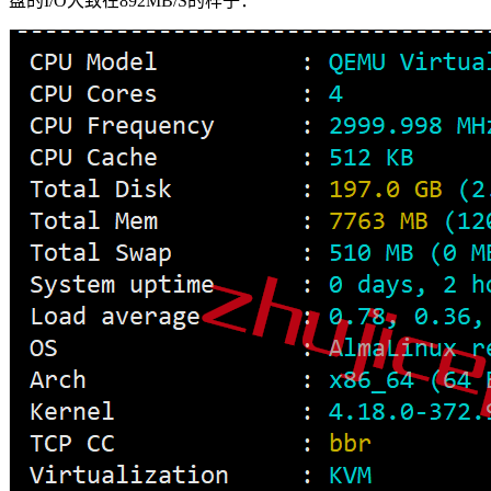
盘的I/O大致在892MB/S的样子：