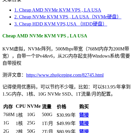
1.
Cheap AMD NVMe KVM VPS , LA USA
2.
Cheap NVMe KVM VPS , LA USA（NVMe硬盘）
3.
Cheap HDD KVM VPS,USA （HDD硬盘）
Cheap AMD NVMe KVM VPS , LA USA
KVM虚拟，NVMe阵列，500Mbps带宽（768M内存为200M带
宽），自带一个IPv4&v6，从2G内存起支持Windows系统/需要
自带授权
测评文章：
https://www.zhujiceping.com/82745.html
记得使用优惠码，可以节约不少哦，比如：可以$13.95/年拿到
1.5G内存、1核、10G NVMe SSD、1T流量/月的配置。
CPU
NVMe
内存
流量
价格
购买
768M
10G
500G
1核
$30.99/年
链接
1G
25G
1核
1T/月
$49.99/年
链接
2G
50G
2核
2T/月
$80.99/年
链接