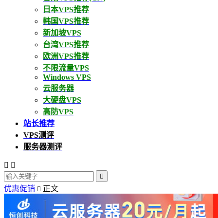
日本VPS推荐
韩国VPS推荐
新加坡VPS
台湾VPS推荐
欧洲VPS推荐
不限流量VPS
Windows VPS
云服务器
大硬盘VPS
高防VPS
站长推荐
VPS测评
服务器测评



优惠促销
正文
