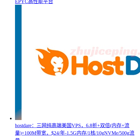
EPYC高性能平台
hostdare：三网纯高端美国VPS，6.8折+双倍(内存+流
量)+100M带宽，$24/年-1.5G内存/1核/10gNVMe/500g流