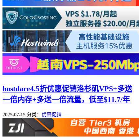
hostdare4.5折优惠促销洛杉矶VPS+多送
一倍内存+多送一倍流量，低至$11.7/年
2025-07-15
分类：
优惠促销