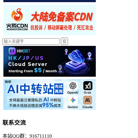

联系交流
本站QQ群：916711110