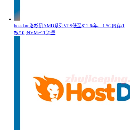
hostdare洛杉矶AMD系列VPS低至$12.6/年，1.5G内存/1
核/10gNVMe/1T流量