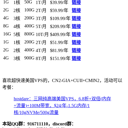
1G
50G
1核
1T/月
$39.99/年
链接
2G
100G
2核
2T/月
$59.99/年
链接
4G
200G
3核
3T/月
$109.99/年
链接
8G
400G
4核
5T/月
$209.99/年
链接
16G
800G
5核
10T/月
$409.99/年
链接
1G
200G
1核
2T/月
$51.99/年
链接
2G
400G
2核
4T/月
$81.99/年
链接
4G
900G
3核
8T/月
$151.99/年
链接
喜欢超快速美国VPS的，CN2-GIA+CUII+CMIN2，活动可以
考餐：
hostdare：三网纯高端美国VPS，6.8折+双倍(内存
+流量)+100M带宽，$24/年-1.5G内存/1
核/10gNVMe/500g流量
本站QQ群：916711110，discord群：