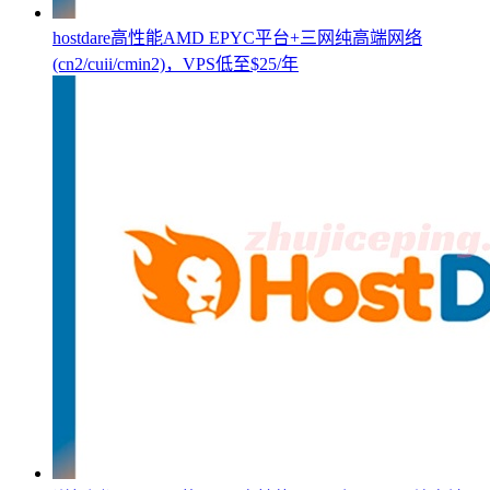
hostdare高性能AMD EPYC平台+三网纯高端网络
(cn2/cuii/cmin2)，VPS低至$25/年