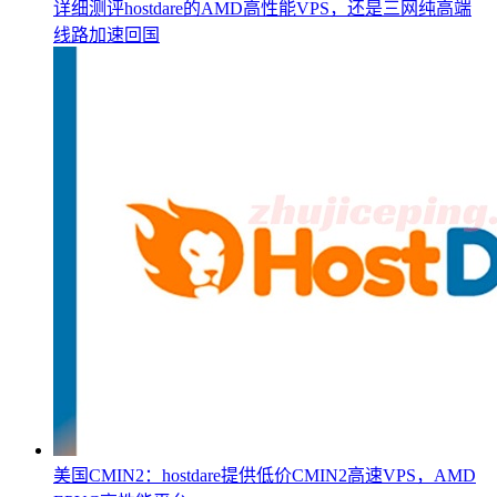
详细测评hostdare的AMD高性能VPS，还是三网纯高端
线路加速回国
美国CMIN2：hostdare提供低价CMIN2高速VPS，AMD