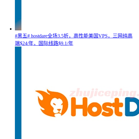
#黑五# hostdare全场3.5折，高性能美国VPS，三网纯高
端$24/年，国际线路$9.1/年