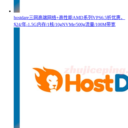
hostdare三网高端网络+高性能AMD系列VPS6.5折优惠，
$24/年-1.5G内存/1核/10gNVMe/500g流量/100M带宽