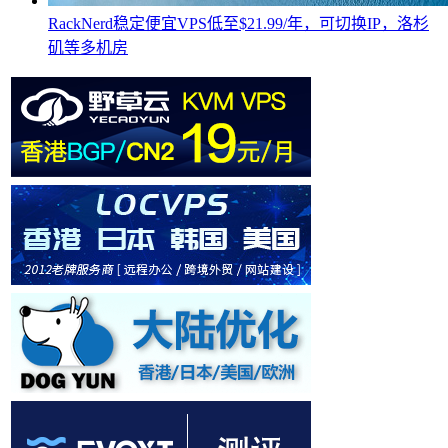
RackNerd稳定便宜VPS低至$21.99/年，可切换IP，洛杉
矶等多机房