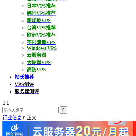
日本VPS推荐
韩国VPS推荐
新加坡VPS
台湾VPS推荐
欧洲VPS推荐
不限流量VPS
Windows VPS
云服务器
大硬盘VPS
高防VPS
站长推荐
VPS测评
服务器测评



行业信息
正文
