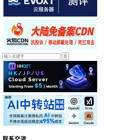

联系交流