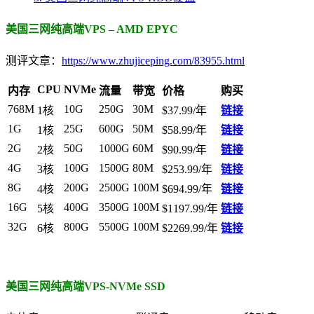
美国三网纯高端VPS – AMD EPYC
测评文章：
https://www.zhujiceping.com/83955.html
CPU
NVMe
内存
流量
带宽
价格
购买
768M
10G
250G
30M
1核
$37.99/年
链接
1G
25G
600G
50M
1核
$58.99/年
链接
2G
50G
1000G
60M
2核
$90.99/年
链接
4G
100G
1500G
80M
3核
$253.99/年
链接
8G
200G
2500G
100M
4核
$694.99/年
链接
16G
400G
3500G
100M
5核
$1197.99/年
链接
32G
800G
5500G
100M
6核
$2269.99/年
链接
美国三网纯高端VPS-NVMe SSD