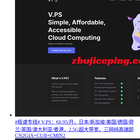
#极速专线# V.PS：€6.95/月，日本/新加坡/美国/德国/荷
兰/英国/澳大利亚/香港，2.5G超大带宽，三网纯高端即
CN2GIA+CUII+CMIN2