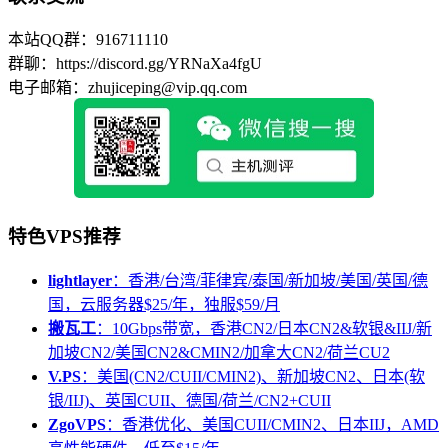
本站QQ群：916711110
群聊：https://discord.gg/YRNaXa4fgU
电子邮箱：zhujiceping@vip.qq.com
特色VPS推荐
lightlayer
：香港/台湾/菲律宾/泰国/新加坡/美国/英国/德
国，云服务器$25/年，独服$59/月
搬瓦工
：10Gbps带宽，香港CN2/日本CN2&软银&IIJ/新
加坡CN2/美国CN2&CMIN2/加拿大CN2/荷兰CU2
V.PS
：美国(CN2/CUII/CMIN2)、新加坡CN2、日本(软
银/IIJ)、英国CUII、德国/荷兰/CN2+CUII
ZgoVPS
：香港优化、美国CUII/CMIN2、日本IIJ，AMD