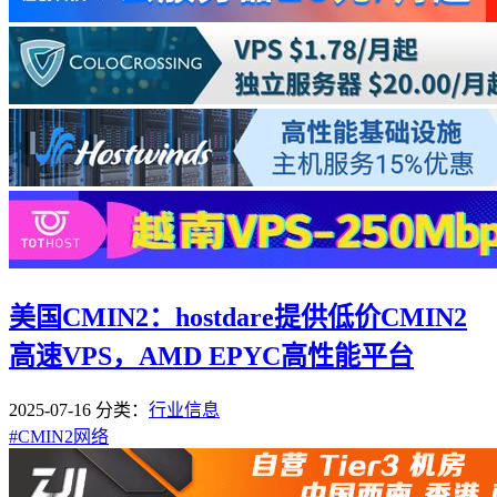
美国CMIN2：hostdare提供低价CMIN2
高速VPS，AMD EPYC高性能平台
2025-07-16
分类：
行业信息
#
CMIN2网络