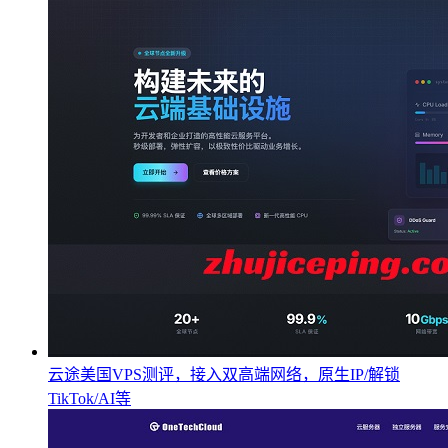
云途美国VPS测评，接入双高端网络，原生IP/解锁
TikTok/AI等