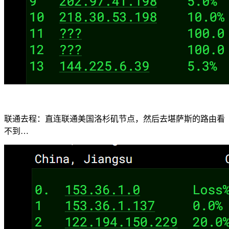
联通去程：直连联通美国洛杉矶节点，然后去堪萨斯的路由看
不到…