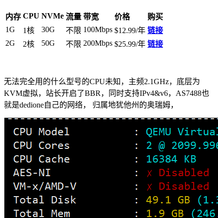
CPU
NVMe
内存
流量
带宽
价格
购买
1G
30G
100Mbps
1核
不限
$12.99/年
链接
2G
50G
200Mbps
2核
不限
$25.99/年
链接
无法完全用的什么型号的CPU未知，主频2.1GHz，底层为
KVM虚拟，站长开启了BBR，同时支持IPv4&v6，AS7488也
就是dedione自己的网络， 归属地犹他州的奥瑞姆，