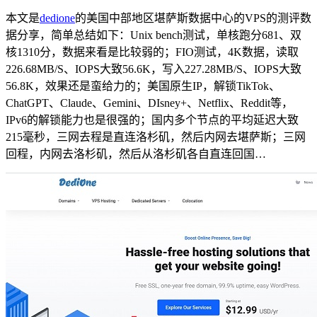
本文是
dedione
的美国中部地区堪萨斯数据中心的VPS的测评数
据分享，简单总结如下：Unix bench测试，单核跑分681、双
核1310分，数据来看是比较弱的；FIO测试，4K数据，读取
226.68MB/S、IOPS大致56.6K，写入227.28MB/S、IOPS大致
56.8K，效果还是蛮给力的；美国原生IP，解锁TikTok、
ChatGPT、Claude、Gemini、DIsney+、Netflix、Reddit等，
IPv6的解锁能力也是很强的；国内多个节点的平均延迟大致
215毫秒，三网去程是直连洛杉矶，然后内网去堪萨斯；三网
回程，内网去洛杉矶，然后从洛杉矶各自直连回国…