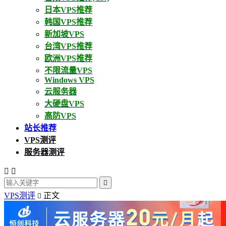
日本VPS推荐
韩国VPS推荐
新加坡VPS
台湾VPS推荐
欧洲VPS推荐
不限流量VPS
Windows VPS
云服务器
大硬盘VPS
高防VPS
站长推荐
VPS测评
服务器测评



VPS测评
正文
