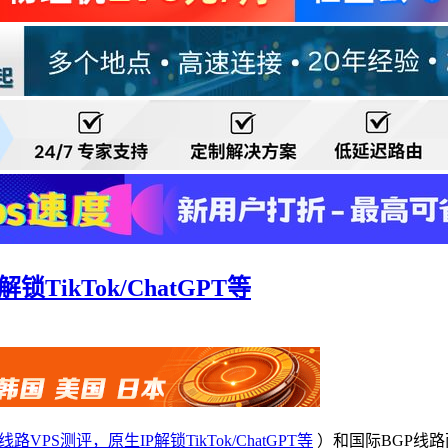
TikTok/ChatGPT等
线路VPS测评，原生IP解锁TikTok/ChatGPT等
）和国际BGP线