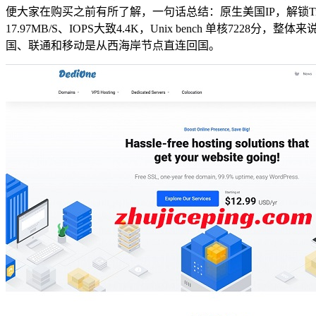
便大家在购买之前有所了解，一句话总结：原生美国IP，解锁TikTok、Chat
17.97MB/S、IOPS大致4.4K，Unix bench 单
国、联通和移动是从西海岸节点直连回国。