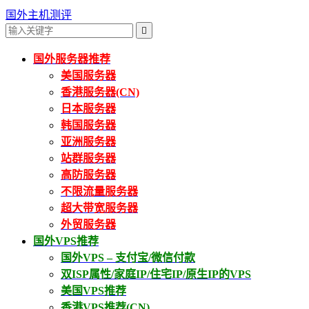
国外主机测评

国外服务器推荐
美国服务器
香港服务器(CN)
日本服务器
韩国服务器
亚洲服务器
站群服务器
高防服务器
不限流量服务器
超大带宽服务器
外贸服务器
国外VPS推荐
国外VPS – 支付宝/微信付款
双ISP属性/家庭IP/住宅IP/原生IP的VPS
美国VPS推荐
香港VPS推荐(CN)