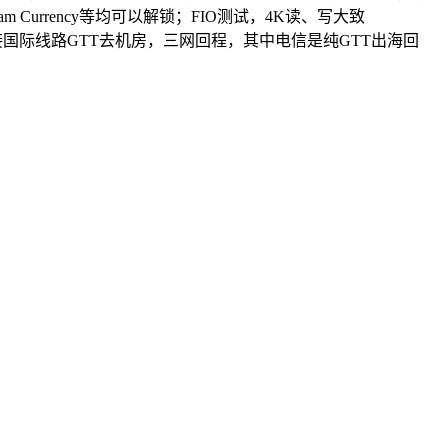
team Currency等均可以解锁；FIO测试，4K读、写大致
洛杉矶后接国际线路GTT去机房，三网回程，其中电信是纯GTT出海回