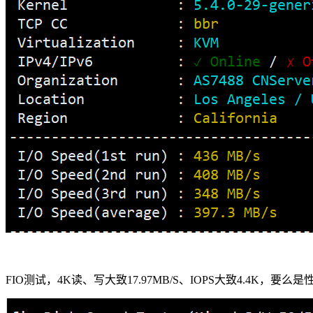
FIO测试，4K读、写大致17.97MB/S、IOPS大致4.4K，