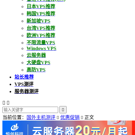
日本VPS推荐
韩国VPS推荐
新加坡VPS
台湾VPS推荐
欧洲VPS推荐
不限流量VPS
Windows VPS
云服务器
大硬盘VPS
高防VPS
站长推荐
VPS测评
服务器测评



当前位置：
国外主机测评
优惠促销
正文

