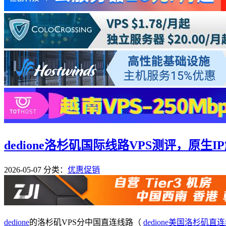
dedione洛杉矶国际线路VPS测评，原生IP解锁
2026-05-07
分类：
优惠促销
dedione
的洛杉矶VPS分中国直连线路（
dedione美国洛杉矶直连