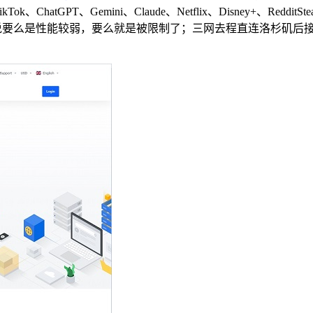
GPT、Gemini、Claude、Netflix、Disney+、RedditS
核7228分，整体来说要么是性能较弱，要么就是被限制了；三网去程直连