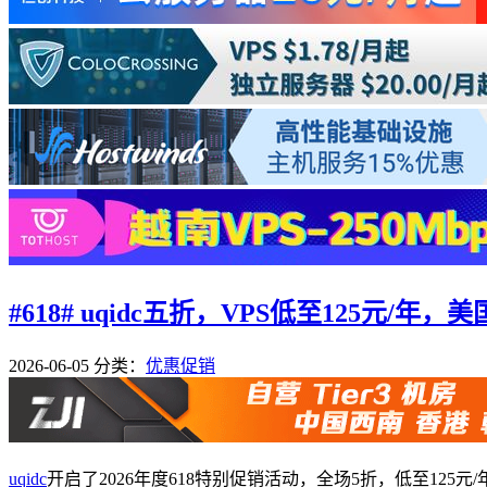
#618# uqidc五折，VPS低至125元/年
2026-06-05
分类：
优惠促销
uqidc
开启了2026年度618特别促销活动，全场5折，低至12