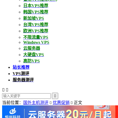
日本VPS推荐
韩国VPS推荐
新加坡VPS
台湾VPS推荐
欧洲VPS推荐
不限流量VPS
Windows VPS
云服务器
大硬盘VPS
高防VPS
站长推荐
VPS测评
服务器测评



当前位置：
国外主机测评
优惠促销
正文

