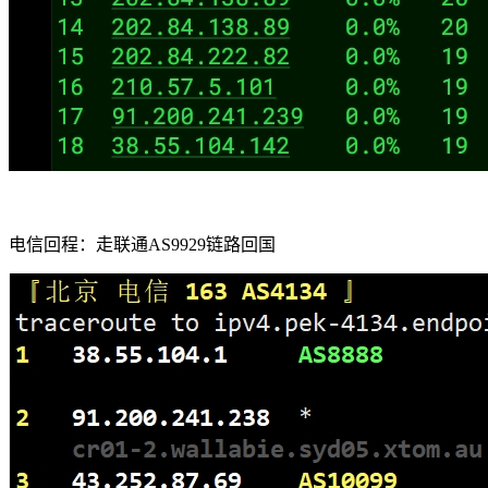
电信回程：走联通AS9929链路回国