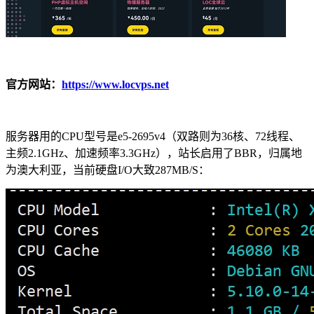
官方网站：
https://www.locvps.net
服务器用的CPU型号是e5-2695v4（双路则为36核、72线程、
主频2.1GHz、加速频率3.3GHz），站长启用了BBR，归属地
为澳大利亚，当前硬盘I/O大致287MB/S：