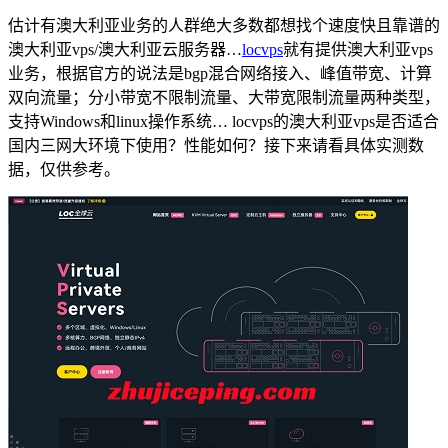
估计有澳大利亚业务的人群绝大多数都想找个速度快且靠谱的
澳大利亚vps/澳大利亚云服务器…
locvps
就有提供澳大利亚vps
业务，根据官方的说法是bgp混合网络接入、峰值带宽、计算
双向流量；分小带宽不限制流量、大带宽限制流量两种类型，
支持Windows和linux操作系统… locvps的澳大利亚vps是否适合
国内三网大环境下使用？性能如何？接下来请看具体实测数
据，仅供参考。