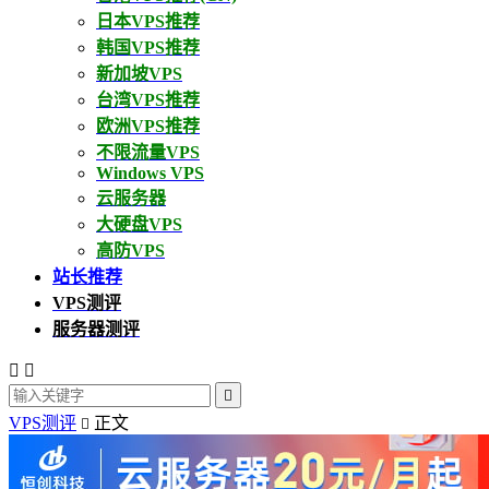
日本VPS推荐
韩国VPS推荐
新加坡VPS
台湾VPS推荐
欧洲VPS推荐
不限流量VPS
Windows VPS
云服务器
大硬盘VPS
高防VPS
站长推荐
VPS测评
服务器测评



VPS测评
正文
