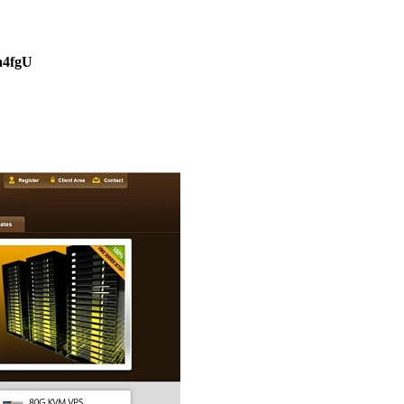
a4fgU