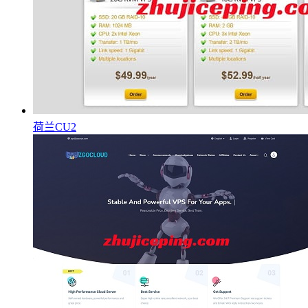
荷兰CU2