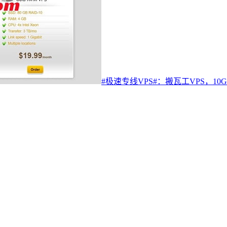
#极速专线VPS#：搬瓦工VPS，10G