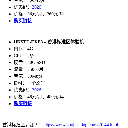
带宽：450Mbps
优惠码：
2026
价格：36元/月、360元/年
购买链接
HKSTD-EXP3 – 香港标准区体验机
内存：4G
CPU：2核
硬盘：40G SSD
流量：250G/月
带宽：30Mbps
IPv4：一个原生
优惠码：
2026
价格：48元/月、480元/年
购买链接
香港标准区，测评：
https://www.zhujiceping.com/89144.html