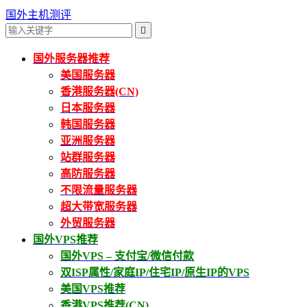
国外主机测评

国外服务器推荐
美国服务器
香港服务器(CN)
日本服务器
韩国服务器
亚洲服务器
站群服务器
高防服务器
不限流量服务器
超大带宽服务器
外贸服务器
国外VPS推荐
国外VPS – 支付宝/微信付款
双ISP属性/家庭IP/住宅IP/原生IP的VPS
美国VPS推荐
香港VPS推荐(CN)