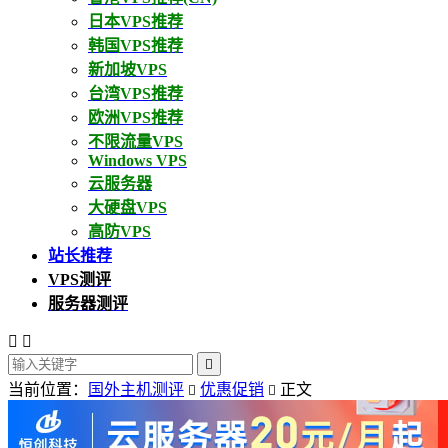
日本VPS推荐
韩国VPS推荐
新加坡VPS
台湾VPS推荐
欧洲VPS推荐
不限流量VPS
Windows VPS
云服务器
大硬盘VPS
高防VPS
站长推荐
VPS测评
服务器测评



当前位置：
国外主机测评
优惠促销
正文

