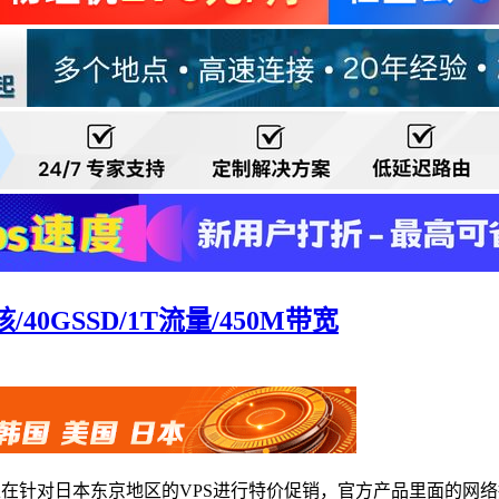
/40GSSD/1T流量/450M带宽
针对日本东京地区的VPS进行特价促销，官方产品里面的网络描述为“