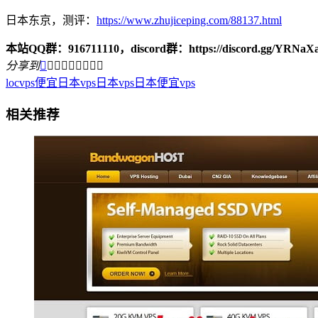
日本东京，测评：
https://www.zhujiceping.com/88137.html
本站QQ群：916711110，discord群：https://discord.gg/YRNaX
分享到









locvps
便宜日本vps
日本vps
日本便宜vps
相关推荐