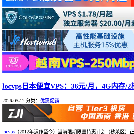
locvps日本便宜VPS：36元/月，4G内存/2核
2026-05-12
分类：
优惠促销
locvps
（2012年运作至今）当前限期限量特惠计划（秒杀区）正在