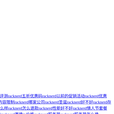
主机评测
racknerd五折优惠码
racknerd以前的促销活动
racknerd优惠
rd内容限制
racknerd哪家公司
racknerd圣诞
racknerd好不好
racknerd存
d怎么样
racknerd怎么退款
racknerd性能好不好
racknerd情人节套餐