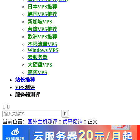
日本VPS推荐
韩国VPS推荐
新加坡VPS
台湾VPS推荐
欧洲VPS推荐
不限流量VPS
Windows VPS
云服务器
大硬盘VPS
高防VPS
站长推荐
VPS测评
服务器测评



当前位置：
国外主机测评
优惠促销
正文

