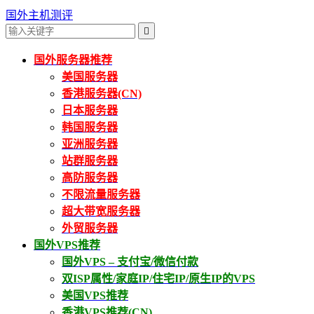
国外主机测评

国外服务器推荐
美国服务器
香港服务器(CN)
日本服务器
韩国服务器
亚洲服务器
站群服务器
高防服务器
不限流量服务器
超大带宽服务器
外贸服务器
国外VPS推荐
国外VPS – 支付宝/微信付款
双ISP属性/家庭IP/住宅IP/原生IP的VPS
美国VPS推荐
香港VPS推荐(CN)