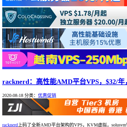
racknerd：高性能AMD平台VPS，$32/年，KV
2020-08-18
分类：
优惠促销
racknerd
上码了全新AMD平台架构的VPS，KVM虚拟，solusvm管理