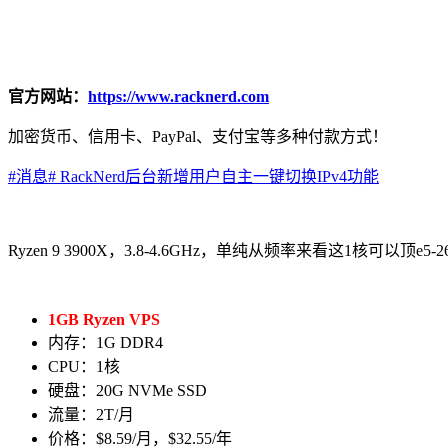
官方网站：
https://www.racknerd.com
加密货币、信用卡、PayPal、支付宝等多种付款方式！
#消息# RackNerd后台新增用户自主一键切换IPv4功能
Ryzen 9 3900X，3.8-4.6GHz，单纯从频率来看这1核可以顶
1GB Ryzen VPS
内存：1G DDR4
CPU：1核
硬盘：20G NVMe SSD
流量：2T/月
价格：$8.59/月，$32.55/年