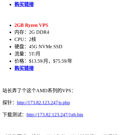
购买链接
2GB Ryzen VPS
内存：2G DDR4
CPU：2核
硬盘：45G NVMe SSD
流量：5T/月
价格：$13.59/月，$75.59/年
购买链接
站长弄了个这个AMD系列的VPS：
探针：
http://173.82.123.247/p.php
下载测试：
http://173.82.123.247/1gb.bin