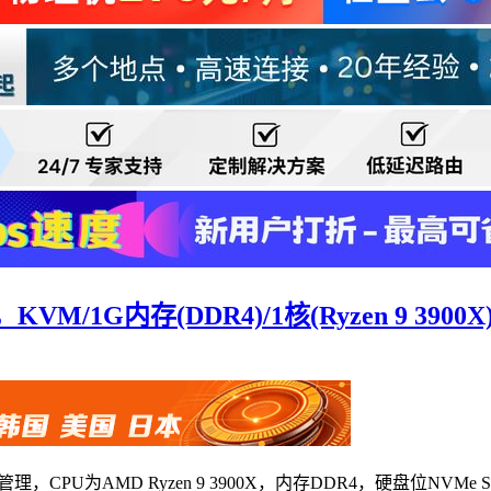
M/1G内存(DDR4)/1核(Ryzen 9 3900X)
，CPU为AMD Ryzen 9 3900X，内存DDR4，硬盘位NVMe 