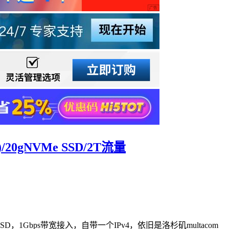
/20gNVMe SSD/2T流量
SSD，1Gbps带宽接入，自带一个IPv4，依旧是洛杉矶multacom