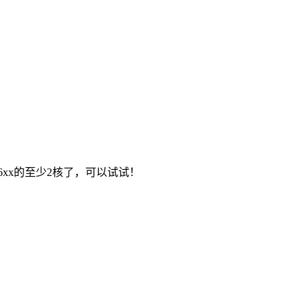
e5-26xx的至少2核了，可以试试！