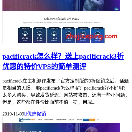
pacificrack怎么样？送上pacificrack3折
优惠的特价VPS的简单测评
pacificrack在主机测评发布了官方定制版的3折促销之后，话题
是相当的火爆，那pacificrack怎么样呢？pacificrack好不好用？
太多人购买，导致发货延迟、网站被攻击、还有一些小问题；
但是，这些都在性价比面前不值一提，何况...
2019-11-09

优惠促销