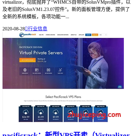
virtualizor，彻底抛弃了“WHMCS自带的SolusVMpro插件，以
及老旧的SolusVM1.23.07控件”。新的面板管理方便，提供了
全新的系统模板，各项功能一...
2020-08-28

行业信息
pacificrack：新型VPS开卖（Virtualizor