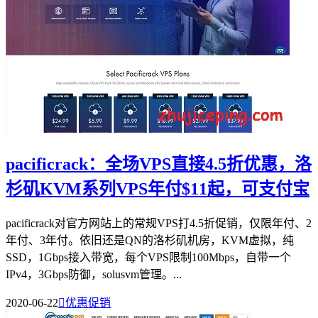
pacificrack：全场VPS直接4.5折优惠，洛
杉矶KVM系列VPS年付$11起，可支付宝
pacificrack对官方网站上的常规VPS打4.5折促销，仅限年付、2
年付、3年付。依旧还是QN的洛杉矶机房，KVM虚拟，纯
SSD，1Gbps接入带宽，每个VPS限制100Mbps，自带一个
IPv4，3Gbps防御，solusvm管理。...
2020-06-22

优惠促销