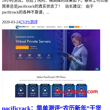
24小时测试，包括了闲时、晚高峰的效果如下。基本上可以很
简单总览pacificrack的真实状态了！ 站长建议： 由于
pacificrack的各种不靠谱，...
2020-03-24

VPS测评
pacificrack：简单测评“农历新年”干货