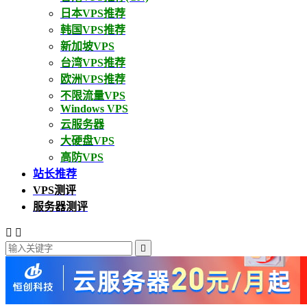
日本VPS推荐
韩国VPS推荐
新加坡VPS
台湾VPS推荐
欧洲VPS推荐
不限流量VPS
Windows VPS
云服务器
大硬盘VPS
高防VPS
站长推荐
VPS测评
服务器测评


