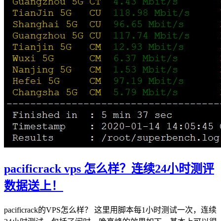
pacificrack vps 怎么样？连续24小时测评
数据送上！
pacificrack的VPS怎么样？ 这里用脚本每1小时测试一次，连续