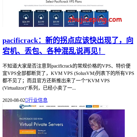
pacificrack：新的拐点应该快出现了，向
宕机、丢包、各种混乱说再见！
不知道大家是否注意到pacificrack的常规价格的VPS、特价便
宜VPS全部都断货了，KVM VPS (SolusVM)列表下的所有VPS
都不见了；而且官方还新推出来了一个“KVM VPS
(Virtualizor)”系列，已经小卖了一...
2020-08-02

行业信息