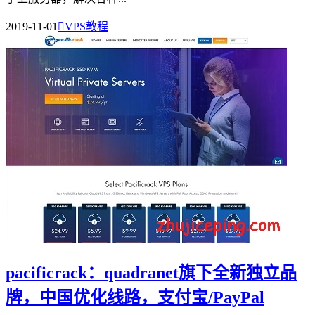
2019-11-01

VPS教程
pacificrack：quadranet旗下全新独立品
牌，中国优化线路，支付宝/PayPal