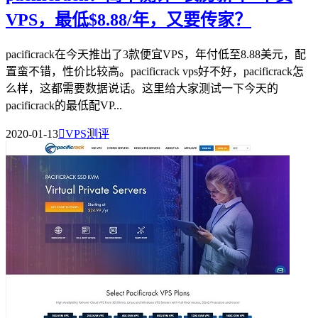
VPS，最低$8.88/年，又要传家？
pacificrack在今天推出了3款便宜VPS，年付低至8.88美元，配
置蛮不错，性价比较高。pacificrack vps好不好，pacificrack怎
么样，这都需要数据说话。这里给大家测试一下今天的
pacificrack的最低配VP...
2020-01-13

VPS测评