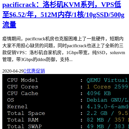
pacificrack：洛杉矶KVM系列，VPS低
至$6.52/年，512M内存/1核/10gSSD/500g
流量
疫情期间，pacificrack机房也克服困难上了一批硬件，短期内
大家不用担心缺货的问题，同时pacificrack也送上了全新的三
款促销VPS：洛杉矶自家机房，1Gbps带宽，纯SSD，solusvm
管理，带3Gbps的ddos防御，支持...
2020-04-29

优惠促销