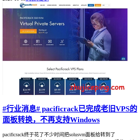
#行业消息# pacificrack已完成老旧VPS的
面板转换，不再支持Windows
pacificrack终于花了不少时间把solusvm面板给转到了