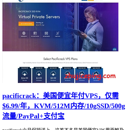
pacificrack：美国便宜年付VPS，仅需
$6.99/年，KVM/512M内存/10gSSD/500g
流量/PayPal+支付宝