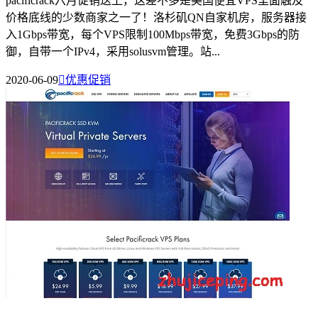
pacificrack六月促销送上，这差不多是美国便宜VPS里面触及
价格底线的少数商家之一了！洛杉矶QN自家机房，服务器接
入1Gbps带宽，每个VPS限制100Mbps带宽，免费3Gbps的防
御，自带一个IPv4，采用solusvm管理。站...
2020-06-09

优惠促销