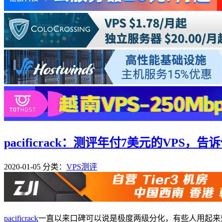
pacificrack：测评年付7美元的VPS，告诉你
2020-01-05
分类：
VPS测评
pacificrack
一直以来口碑可以说是极度两级分化，有些人用起来效果