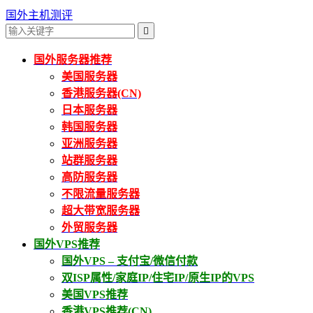
国外主机测评

国外服务器推荐
美国服务器
香港服务器(CN)
日本服务器
韩国服务器
亚洲服务器
站群服务器
高防服务器
不限流量服务器
超大带宽服务器
外贸服务器
国外VPS推荐
国外VPS – 支付宝/微信付款
双ISP属性/家庭IP/住宅IP/原生IP的VPS
美国VPS推荐
香港VPS推荐(CN)