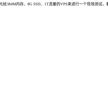
元给384M内存、8G SSD、1T流量的VPS来进行一个现场测试