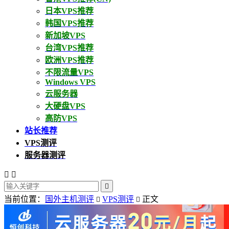
日本VPS推荐
韩国VPS推荐
新加坡VPS
台湾VPS推荐
欧洲VPS推荐
不限流量VPS
Windows VPS
云服务器
大硬盘VPS
高防VPS
站长推荐
VPS测评
服务器测评



当前位置：
国外主机测评
VPS测评
正文

