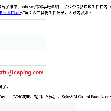
含了账单、solusvm资料等4份邮件；请检查包括垃圾邮件在
Email History
”里面查看备份邮件记录，大致内容如下：
”这份了，
C Details（VNC的IP、端口、密码）、SolusVM Control P