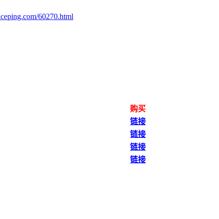
iceping.com/60270.html
）
购买
链接
链接
链接
链接