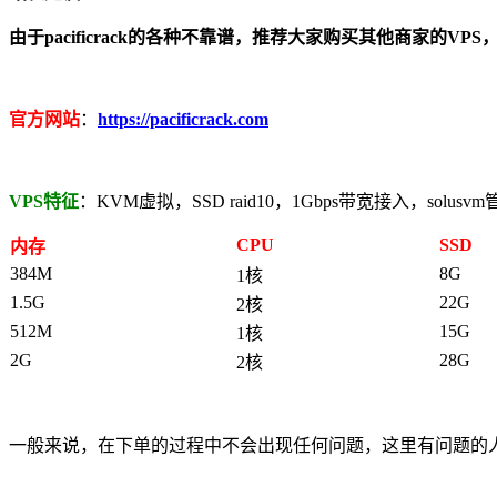
由于pacificrack的各种不靠谱，推荐大家购买其他商家的V
官方网站
：
https://pacificrack.com
VPS特征
：KVM虚拟，SSD raid10，1Gbps带宽接入，solu
CPU
SSD
内存
384M
8G
1核
1.5G
22G
2核
512M
15G
1核
2G
28G
2核
一般来说，在下单的过程中不会出现任何问题，这里有问题的