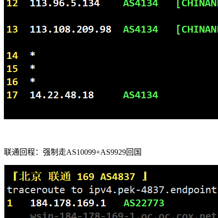
联通回程：强制走AS10099+AS9929回国