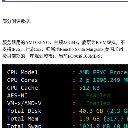
部分测评数据：
服务器用的AMD EPYC，主频2.0GHz，底层为KVM虚拟，不
支持IPv6，上游Cox，归属地Rancho Santa Margarita(美国加州
橙县南部‌的一座规划城市)，当前I/O大致168MB/S：