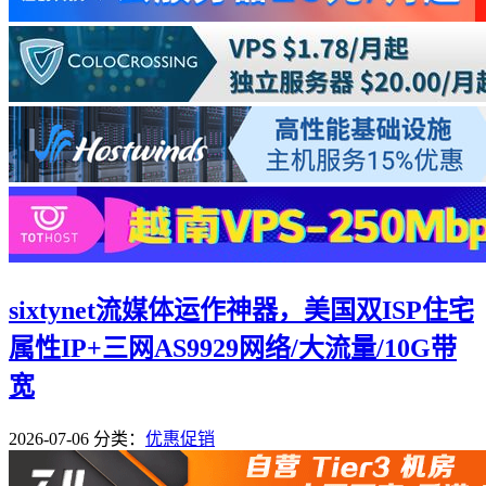
sixtynet流媒体运作神器，美国双ISP住宅
属性IP+三网AS9929网络/大流量/10G带
宽
2026-07-06
分类：
优惠促销