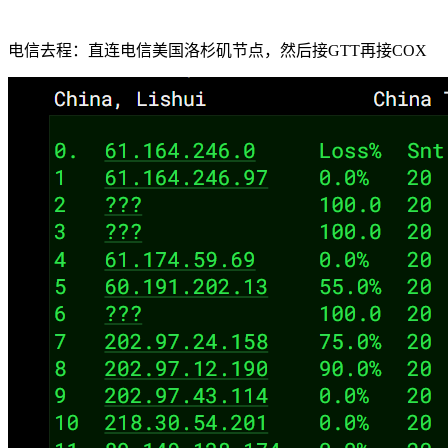
电信去程：直连电信美国洛杉矶节点，然后接GTT再接COX