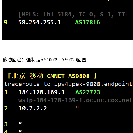
移动回程：强制走AS10099+AS9929回国