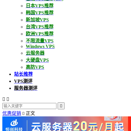
日本VPS推荐
韩国VPS推荐
新加坡VPS
台湾VPS推荐
欧洲VPS推荐
不限流量VPS
Windows VPS
云服务器
大硬盘VPS
高防VPS
站长推荐
VPS测评
服务器测评



优惠促销
正文
