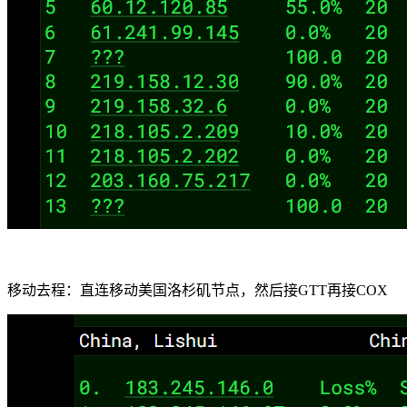
移动去程：直连移动美国洛杉矶节点，然后接GTT再接COX