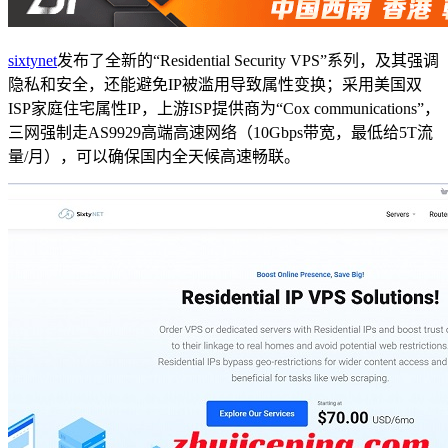
sixtynet
发布了全新的“
Residential Security VPS
”系列，及其强调
隐私和安全，还能避免IP被滥用导致属性变换；采用美国双
ISP家庭住宅属性IP，上游ISP提供商为“Cox communications”，
三网强制走AS9929高端高速网络（10Gbps带宽，最低给5T流
量/月），可以确保国内全天候高速畅联。