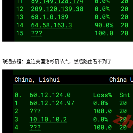
联通去程：直连美国洛杉矶节点，然后路由看不到了