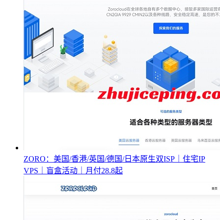
ZORO：美国/香港/英国/德国/日本原生双ISP｜住宅IP
VPS｜盲盒活动｜月付28.8起