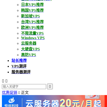
日本VPS推荐
韩国VPS推荐
新加坡VPS
台湾VPS推荐
欧洲VPS推荐
不限流量VPS
Windows VPS
云服务器
大硬盘VPS
高防VPS
站长推荐
VPS测评
服务器测评



优惠促销
正文
