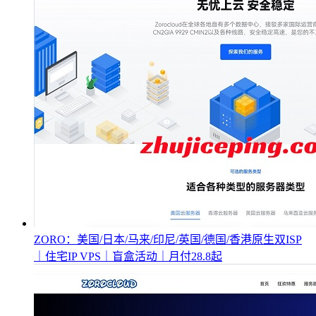
ZORO：美国/日本/马来/印尼/英国/德国/香港原生双ISP
｜住宅IP VPS｜盲盒活动｜月付28.8起