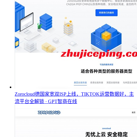
Zorocloud德国家宽双ISP上线，TIKTOK运营数据好，主
流平台全解锁 · GPT智商在线