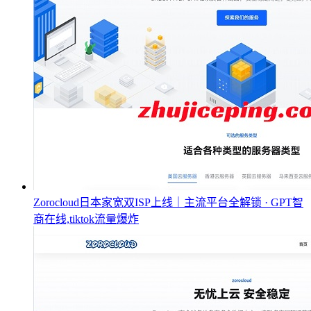
Zorocloud日本家宽双ISP上线｜主流平台全解锁 · GPT智
商在线,tiktok流量爆炸