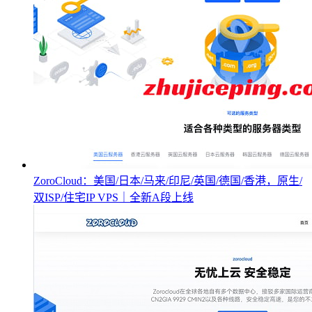
ZoroCloud：美国/日本/马来/印尼/英国/德国/香港，原生/
双ISP/住宅IP VPS｜全新A段上线