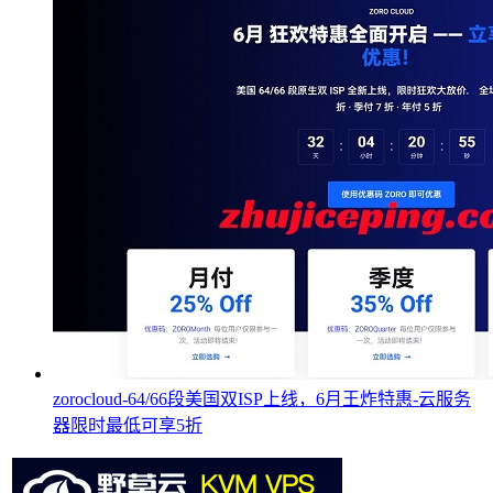
zorocloud-64/66段美国双ISP上线，6月王炸特惠-云服务
器限时最低可享5折