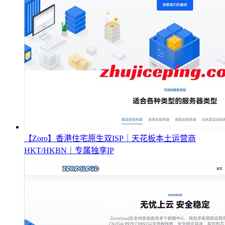
【Zoro】香港住宅原生双ISP｜天花板本土运营商
HKT/HKBN｜专属独享IP