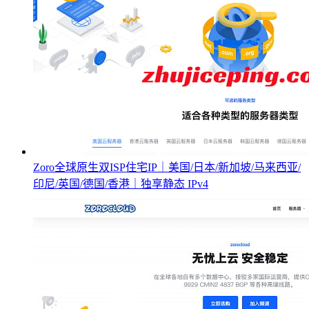
Zoro全球原生双ISP住宅IP｜美国/日本/新加坡/马来西亚/
印尼/英国/德国/香港｜独享静态 IPv4