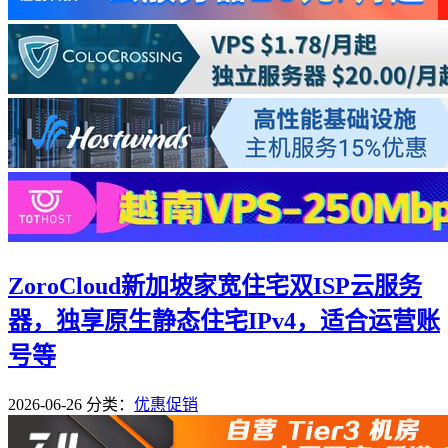
ZoroCloud新加坡家宽住宅双ISP云服务
器，独享原生静态住宅IPv4，适合运营账
号等
2026-06-26
分类：
优惠促销