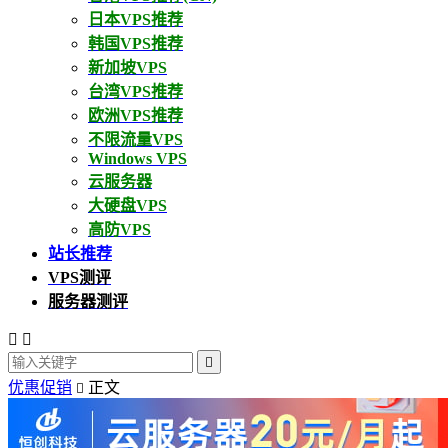
日本VPS推荐
韩国VPS推荐
新加坡VPS
台湾VPS推荐
欧洲VPS推荐
不限流量VPS
Windows VPS
云服务器
大硬盘VPS
高防VPS
站长推荐
VPS测评
服务器测评



优惠促销
正文
