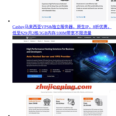
Casbay马来西亚VPS&独立服务器，原生IP，8折优惠，
低至$29/月2核/3GB内存/100M带宽不限流量