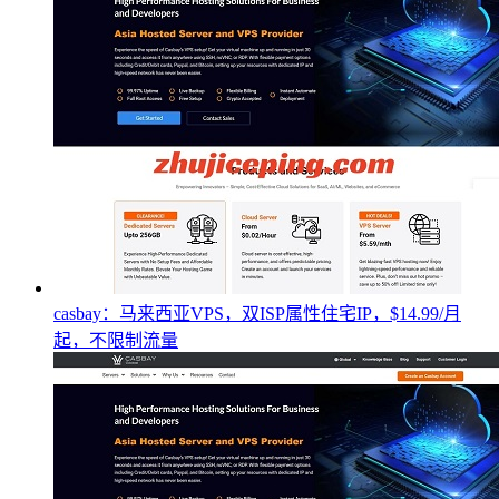
casbay：马来西亚VPS，双ISP属性住宅IP，$14.99/月
起，不限制流量