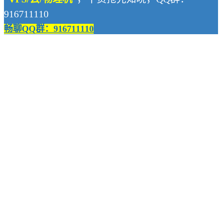
916711110
畅聊QQ群：916711110