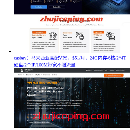
casbay：马来西亚高配VPS，$51/月，24G内存/6核/2*4T
硬盘/2个IP/100M带宽不限流量