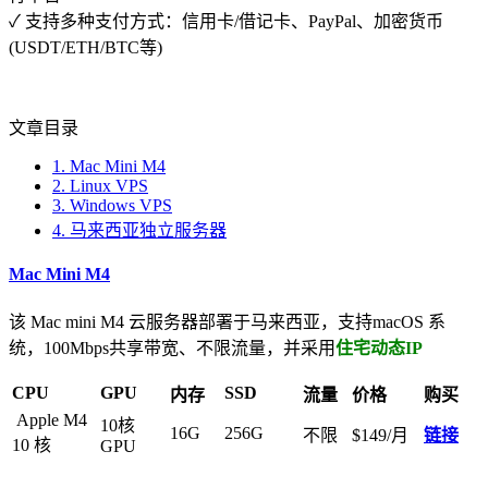
✓ 支持多种支付方式：信用卡/借记卡、PayPal、加密货币
(USDT/ETH/BTC等)
文章目录
1.
Mac Mini M4
2.
Linux VPS
3.
Windows VPS
4.
马来西亚独立服务器
Mac
Mini M4
该 Mac mini M4 云服务器部署于马来西亚，支持macOS 系
统，100Mbps共享带宽、不限流量，并采用
住宅动态IP
CPU
GPU
SSD
内存
流量
价格
购买
Apple M4
10核
16G
256G
不限
$149/月
链接
10 核
GPU