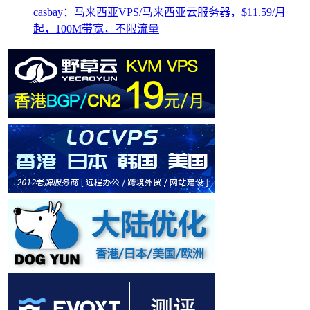
casbay：马来西亚VPS/马来西亚云服务器，$11.59/月
起，100M带宽，不限流量