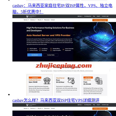
casbay：马来西亚家庭住宅IP/双ISP属性，VPS、独立电
脑，5折优惠中！
casbay怎么样？马来西亚双ISP住宅VPS详细测评