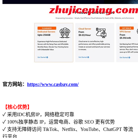
官方网站：
https://www.casbay.com/
【核心优势】
✓ 采用IDC机房IP，网络稳定可靠
✓ 100%独享静态 IP，运营电商、谷歌 SEO 更有优势
✓ 支持无障碍访问 TikTok、Netflix、YouTube、ChatGPT 等流
行平台