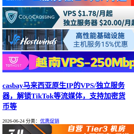
casbay马来西亚原生IP的VPS/独立服务
器，解锁TikTok等流媒体，支持加密货
币等
2026-06-24
分类：
优惠促销