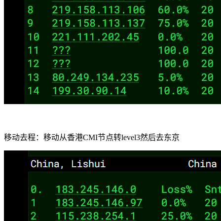
移动去程：移动从香港CMI节点转level3然后去东京