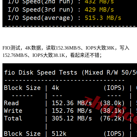
FIO测试，4K数据，读取152.36MB/S、IOPS大致38K，写入
152.76MB/S、IOPS大致38.1K，看起来还不错；