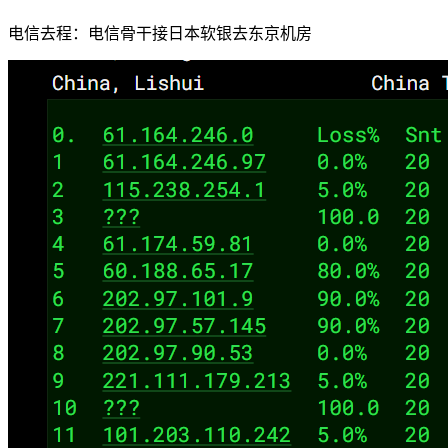
电信去程：电信骨干接日本软银去东京机房