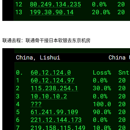
联通去程：联通骨干接日本软银去东京机房