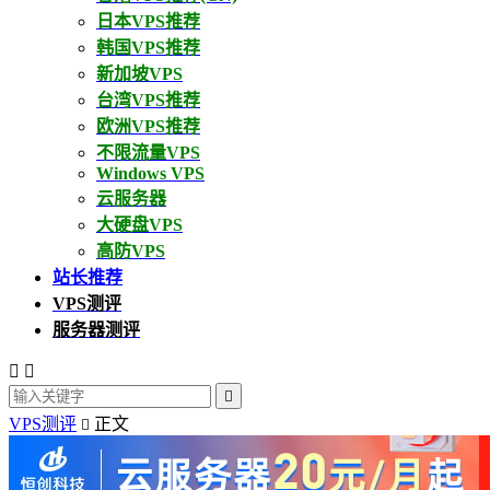
日本VPS推荐
韩国VPS推荐
新加坡VPS
台湾VPS推荐
欧洲VPS推荐
不限流量VPS
Windows VPS
云服务器
大硬盘VPS
高防VPS
站长推荐
VPS测评
服务器测评



VPS测评
正文
