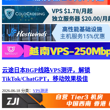
云途日本BGP线路VPS测评，解锁
TikTok/ChatGPT，移动效果极佳
2026-06-18
分类：
VPS测评