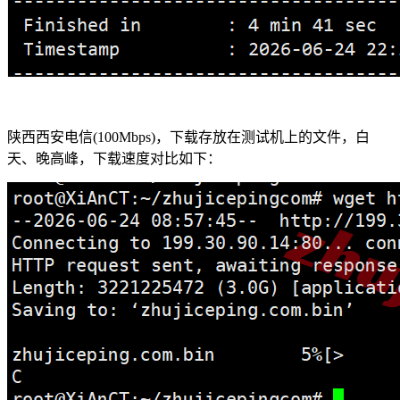
陕西西安电信(100Mbps)，下载存放在测试机上的文件，白
天、晚高峰，下载速度对比如下：