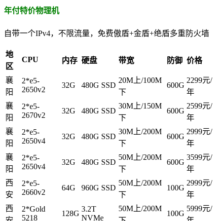
年付特价物理机
自带一个IPv4，不限流量，免费傲盾+金盾+绝盾多重防火墙
地
CPU
内存
硬盘
带宽
防御
价格
区
襄
20M上/100M
2299元/
2*e5-
32G
480G SSD
600G
2650v2
阳
下
年
襄
30M上/150M
2599元/
2*e5-
32G
480G SSD
600G
2670v2
阳
下
年
襄
30M上/200M
2999元/
2*e5-
32G
480G SSD
600G
2650v4
阳
下
年
襄
50M上/200M
3599元/
2*e5-
32G
480G SSD
600G
2650v4
阳
下
年
西
50M上/200M
2999元/
2*e5-
64G
960G SSD
100G
2660v2
安
下
年
西
50M上/200M
5999元/
2*Gold
3.2T
128G
100G
5218
NVMe
安
下
年