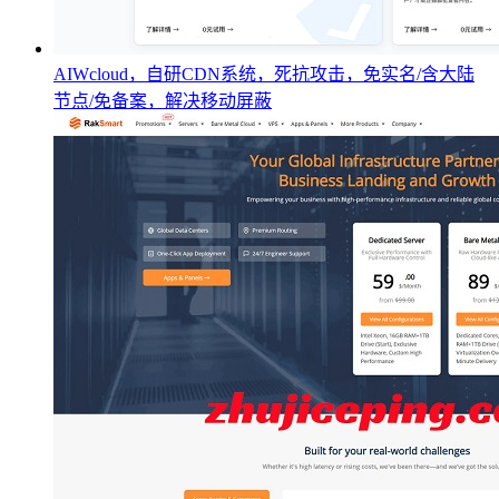
AIWcloud，自研CDN系统，死抗攻击，免实名/含大陆
节点/免备案，解决移动屏蔽