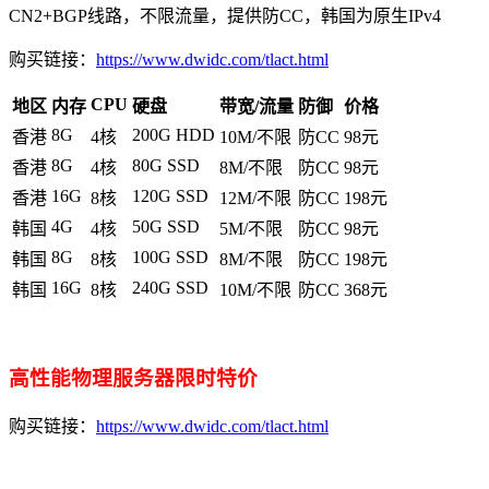
CN2+BGP线路，不限流量，提供防CC，韩国为原生IPv4
购买链接：
https://www.dwidc.com/tlact.html
CPU
地区
内存
硬盘
带宽/流量
防御
价格
8G
200G HDD
香港
4核
10M/不限
防CC
98元
8G
80G SSD
香港
4核
8M/不限
防CC
98元
16G
120G SSD
香港
8核
12M/不限
防CC
198元
4G
50G SSD
韩国
4核
5M/不限
防CC
98元
8G
100G SSD
韩国
8核
8M/不限
防CC
198元
16G
240G SSD
韩国
8核
10M/不限
防CC
368元
高性能物理服务器限时特价
购买链接：
https://www.dwidc.com/tlact.html