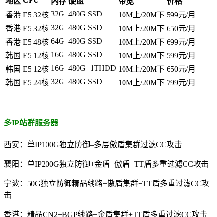
CPU
地区
内存
硬盘
带宽
价格
32G
480G SSD
香港
E5 32核
10M上/20M下
599元/月
32G
480G SSD
香港
E5 32核
10M上/20M下
650元/月
64G
480G SSD
香港
E5 48核
10M上/20M下
699元/月
16G
480G SSD
韩国
E5 12核
10M上/20M下
599元/月
16G
480G+1THDD
韩国
E5 12核
10M上/20M下
650元/月
32G
480G SSD
韩国
E5 24核
10M上/20M下
799元/月
多IP站群服务器
西安：单IP100G独立防御–多层傲盾集群过滤CC攻击
襄阳：单IP200G独立防御+金盾+傲盾+TT盾多重过滤CC攻击
宁波：50G独立防御精品线路+傲盾集群+TT盾多重过滤CC攻
击
香港：精品CN2+BGP线路+金盾集群+TT盾多重过滤CC攻击