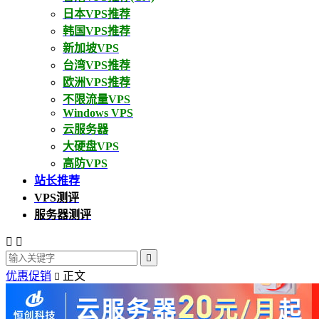
日本VPS推荐
韩国VPS推荐
新加坡VPS
台湾VPS推荐
欧洲VPS推荐
不限流量VPS
Windows VPS
云服务器
大硬盘VPS
高防VPS
站长推荐
VPS测评
服务器测评



优惠促销
正文
