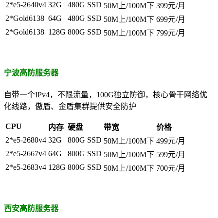
2*e5-2640v4
32G
480G SSD
50M上/100M下
399元/月
2*Gold6138
64G
480G SSD
50M上/100M下
699元/月
2*Gold6138
128G
800G SSD
50M上/100M下
799元/月
宁波高防服务器
自带一个IPv4，不限流量，100G独立防御，核心骨干网络优
化线路，傲盾、金盾集群提供安全防护
CPU
内存
硬盘
带宽
价格
2*e5-2680v4
32G
800G SSD
50M上/100M下
499元/月
2*e5-2667v4
64G
800G SSD
50M上/100M下
599元/月
2*e5-2683v4
128G
800G SSD
50M上/100M下
700元/月
西安高防服务器