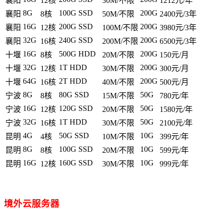
襄阳
12核
30M/不限
1212元/年
8G
100G SSD
200G
襄阳
8核
50M/不限
2400元/3年
16G
200G SSD
200G
襄阳
12核
100M/不限
3980元/3年
32G
240G SSD
200G
襄阳
16核
200M/不限
6500元/3年
16G
500G HDD
200G
十堰
8核
20M/不限
150元/月
32G
1T HDD
200G
十堰
12核
30M/不限
300元/月
64G
2T HDD
200G
十堰
16核
40M/不限
500元/月
8G
80G SSD
50G
宁波
8核
15M/不限
780元/年
16G
120G SSD
50G
宁波
12核
20M/不限
1580元/年
32G
1T HDD
50G
宁波
16核
30M/不限
2100元/年
4G
50G SSD
10G
昆明
4核
10M/不限
399元/年
8G
100G SSD
10G
昆明
8核
20M/不限
599元/年
16G
160G SSD
10G
昆明
12核
30M/不限
999元/年
境外云服务器