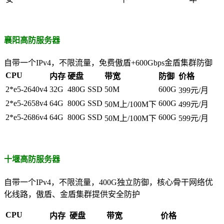
襄阳高防服务器
自带一个IPv4，不限流量，免费傲盾+600Gbps金盾集群防御
CPU
内存
硬盘
带宽
防御
价格
2*e5-2640v4
32G
480G SSD
50M
600G
399元/月
2*e5-2658v4
64G
800G SSD
600G
50M上/100M下
499元/月
2*e5-2686v4
64G
800G SSD
600G
50M上/100M下
599元/月
十堰高防服务器
自带一个IPv4，不限流量，400G独立防御，核心骨干网络优
化线路，傲盾、金盾集群提供安全防护
CPU
内存
硬盘
带宽
价格