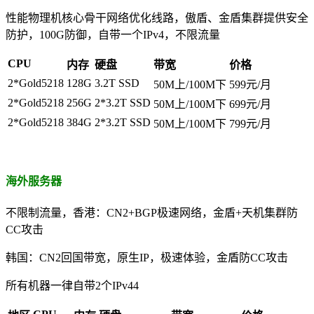
性能物理机核心骨干网络优化线路，傲盾、金盾集群提供安全
防护，100G防御，自带一个IPv4，不限流量
CPU
内存
硬盘
带宽
价格
2*Gold5218
128G
3.2T SSD
50M上/100M下
599元/月
2*Gold5218
256G
2*3.2T SSD
50M上/100M下
699元/月
2*Gold5218
384G
2*3.2T SSD
50M上/100M下
799元/月
海外服务器
不限制流量，香港：CN2+BGP极速网络，金盾+天机集群防
CC攻击
韩国：CN2回国带宽，原生IP，极速体验，金盾防CC攻击
所有机器一律自带2个IPv44