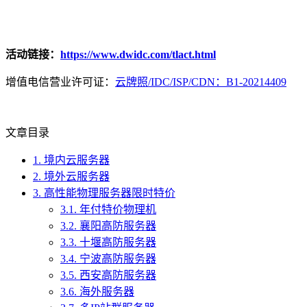
活动链接：
https://www.dwidc.com/tlact.html
增值电信营业许可证：
云牌照/IDC/ISP/CDN：B1-20214409
文章目录
1.
境内云服务器
2.
境外云服务器
3.
高性能物理服务器限时特价
3.1.
年付特价物理机
3.2.
襄阳高防服务器
3.3.
十堰高防服务器
3.4.
宁波高防服务器
3.5.
西安高防服务器
3.6.
海外服务器