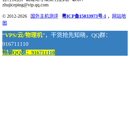
zhujiceping@vip.qq.com
© 2012-2026
国外主机测评
粤ICP备15033973号-1
，
网站地
图
“
VPS/云/物理机
”，干货抢先知晓，QQ群：
916711110
畅聊QQ群：916711110