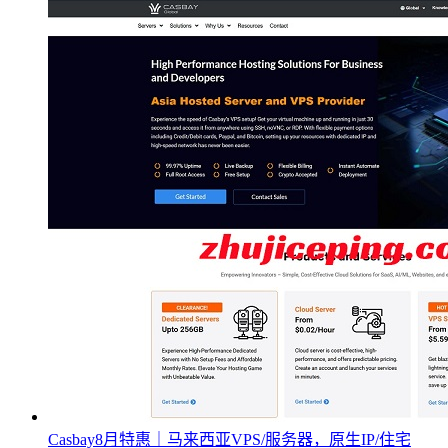
Casbay8月特惠｜马来西亚VPS/服务器，原生IP/住宅