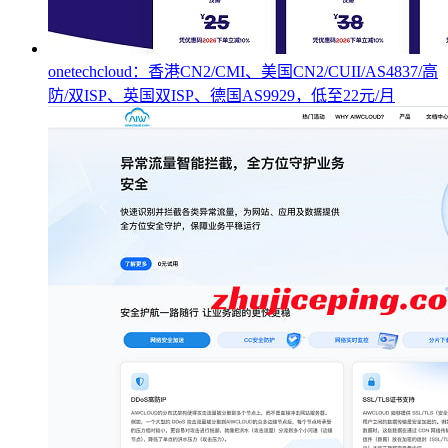
onetechcloud：香港CN2/CMI、美国CN2/CUII/AS4837/高
防/双ISP、英国双ISP、德国AS9929，低至22元/月