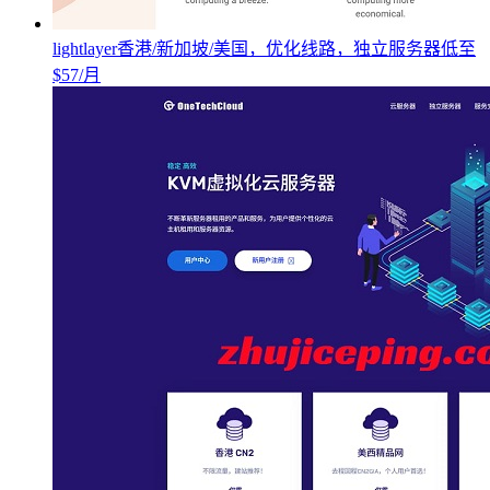
lightlayer香港/新加坡/美国，优化线路，独立服务器低至
$57/月