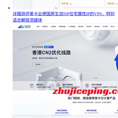
详细测评莱卡云德国原生双ISP住宅属性IP的VPS，特别
适合解锁流媒体