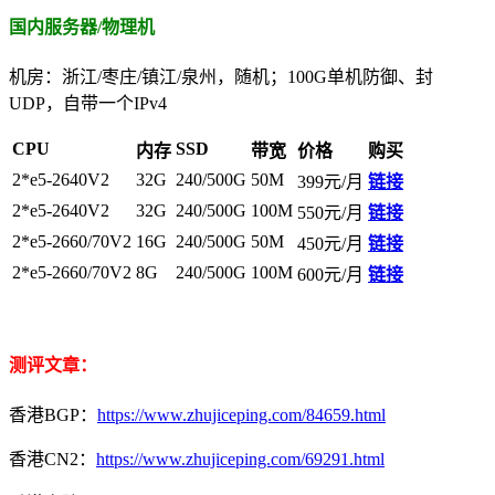
国内服务器/物理机
机房：浙江/枣庄/镇江/泉州，随机；100G单机防御、封
UDP，自带一个IPv4
CPU
SSD
内存
带宽
价格
购买
2*e5-2640V2
32G
240/500G
50M
399元/月
链接
2*e5-2640V2
32G
240/500G
100M
550元/月
链接
2*e5-2660/70V2
16G
240/500G
50M
450元/月
链接
2*e5-2660/70V2
8G
240/500G
100M
600元/月
链接
测评文章
：
香港BGP：
https://www.zhujiceping.com/84659.html
香港CN2：
https://www.zhujiceping.com/69291.html