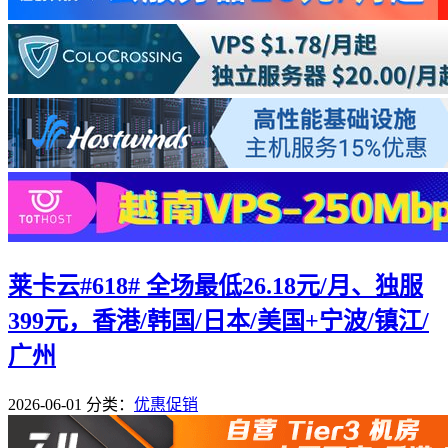
莱卡云#618# 全场最低26.18元/月、独服
399元，香港/韩国/日本/美国+宁波/镇江/
广州
2026-06-01
分类：
优惠促销