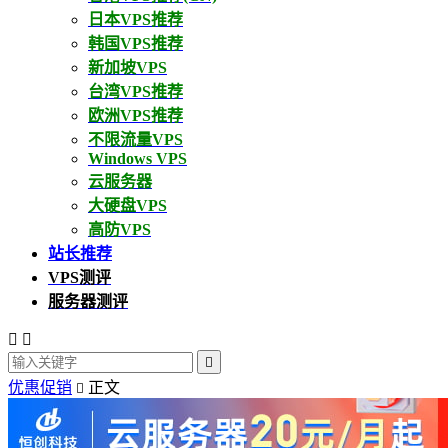
日本VPS推荐
韩国VPS推荐
新加坡VPS
台湾VPS推荐
欧洲VPS推荐
不限流量VPS
Windows VPS
云服务器
大硬盘VPS
高防VPS
站长推荐
VPS测评
服务器测评



优惠促销
正文
