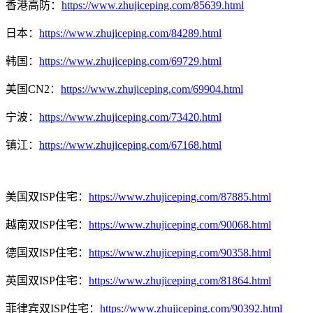
香港高防：
https://www.zhujiceping.com/85639.html
日本：
https://www.zhujiceping.com/84289.html
韩国：
https://www.zhujiceping.com/69729.html
美国CN2：
https://www.zhujiceping.com/69904.html
宁波：
https://www.zhujiceping.com/73420.html
镇江：
https://www.zhujiceping.com/67168.html
美国双ISP住宅：
https://www.zhujiceping.com/87885.html
越南双ISP住宅：
https://www.zhujiceping.com/90068.html
德国双ISP住宅：
https://www.zhujiceping.com/90358.html
英国双ISP住宅：
https://www.zhujiceping.com/81864.html
菲律宾双ISP住宅：
https://www.zhujiceping.com/90392.html