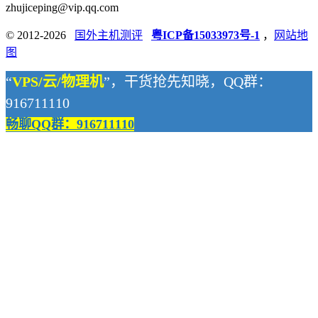
zhujiceping@vip.qq.com
© 2012-2026
国外主机测评
粤ICP备15033973号-1
，
网站地
图
“
VPS/云/物理机
”，干货抢先知晓，QQ群：
916711110
畅聊QQ群：916711110