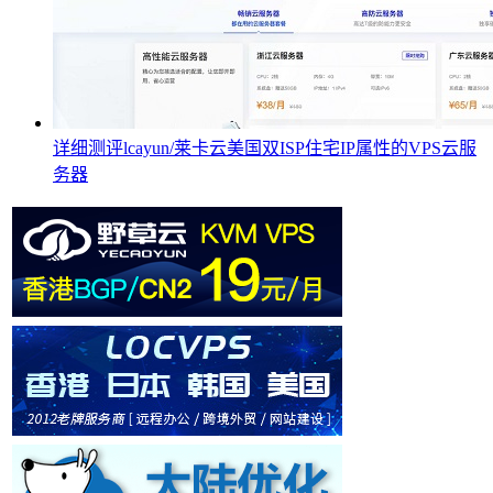
详细测评lcayun/莱卡云美国双ISP住宅IP属性的VPS云服
务器