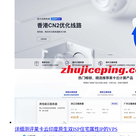
详细测评莱卡云印度原生双ISP住宅属性IP的VPS