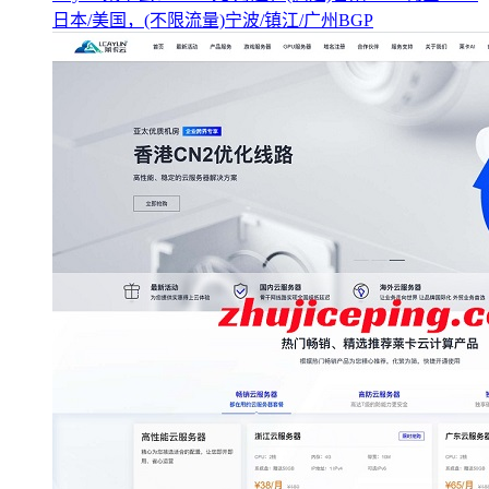
日本/美国，(不限流量)宁波/镇江/广州BGP