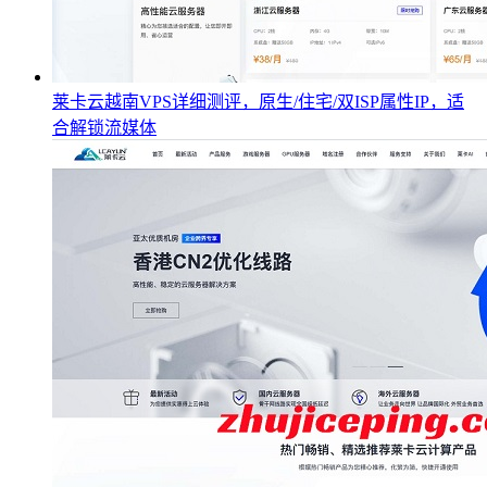
莱卡云越南VPS详细测评，原生/住宅/双ISP属性IP，适
合解锁流媒体