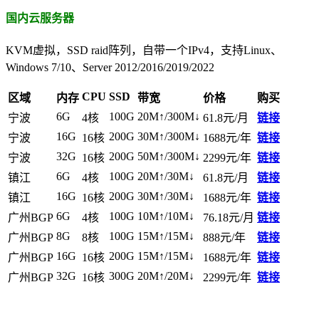
国内云服务器
KVM虚拟，SSD raid阵列，自带一个IPv4，支持Linux、
Windows 7/10、Server 2012/2016/2019/2022
CPU
SSD
区域
内存
带宽
价格
购买
6G
100G
20M↑/300M↓
宁波
4核
61.8元/月
链接
16G
200G
30M↑/300M↓
宁波
16核
1688元/年
链接
32G
200G
50M↑/300M↓
宁波
16核
2299元/年
链接
6G
100G
20M↑/30M↓
镇江
4核
61.8元/月
链接
16G
200G
30M↑/30M↓
镇江
16核
1688元/年
链接
6G
100G
10M↑/10M↓
广州BGP
4核
76.18元/月
链接
8G
100G
15M↑/15M↓
广州BGP
8核
888元/年
链接
16G
200G
15M↑/15M↓
广州BGP
16核
1688元/年
链接
32G
300G
20M↑/20M↓
广州BGP
16核
2299元/年
链接