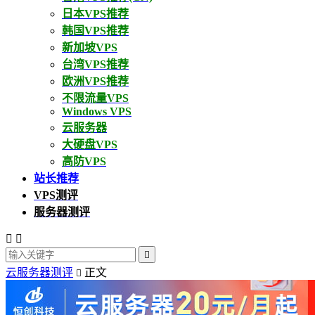
日本VPS推荐
韩国VPS推荐
新加坡VPS
台湾VPS推荐
欧洲VPS推荐
不限流量VPS
Windows VPS
云服务器
大硬盘VPS
高防VPS
站长推荐
VPS测评
服务器测评



云服务器测评
正文
