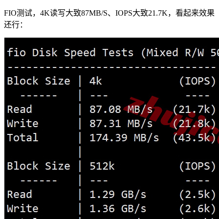
FIO测试，4K读写大致87MB/S、IOPS大致21.7K，看起来效果
还行：