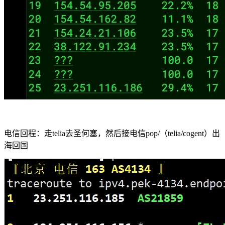
电信回程：走telia去圣何塞，然后接电信pop/（telia/cogent）出
海回国