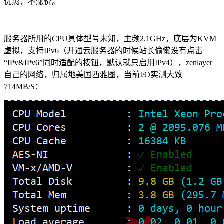
优惠，不涨价。
服务器所用的CPU具体型号未知，主频2.1GHz，底层为KVM
虚拟，支持IPv6（开通云服务器的时候站长偷懒没有点击
“IPv&IPv6”同时适配的按钮，默认就只启用IPv4），zenlayer
自己的网络，归属地美国西雅图，当前I/O实测大致
714MB/S：