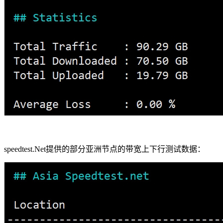
speedtest.Net提供的部分亚洲节点的带宽上下行测试数据：