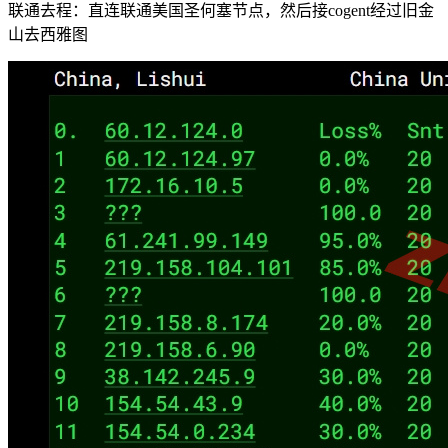
联通去程：直连联通美国圣何塞节点，然后接cogent经过旧金
山去西雅图