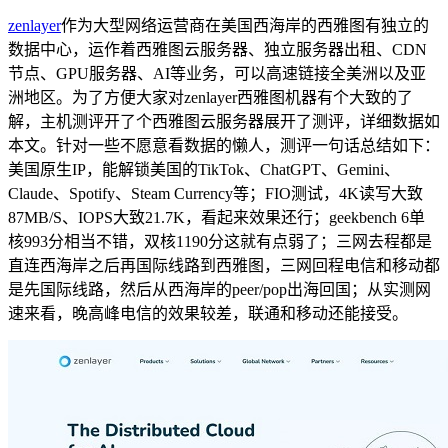
zenlayer
作为大型网络运营商在美国西海岸的西雅图有独立的
数据中心，运作着西雅图云服务器、独立服务器出租、CDN
节点、GPU服务器、AI等业务，可以高速链接全美洲以及亚
洲地区。为了方便大家对zenlayer西雅图机器有个大致的了
解，主机测评开了个西雅图云服务器展开了测评，详细数据如
本文。针对一些不愿意看数据的懒人，测评一句话总结如下：
美国原生IP，能解锁美国的TikTok、ChatGPT、Gemini、
Claude、Spotify、Steam Currency等；FIO测试，4K读写大致
87MB/S、IOPS大致21.7K，看起来效果还行；geekbench 6单
核993分相当不错，双核1190分这就有点弱了；三网去程都是
直连西海岸之后再国际线路到西雅图，三网回程电信和移动都
是先国际线路，然后从西海岸的peer/pop出海回国；从实测网
速来看，晚高峰电信的效果较差，联通和移动还能接受。