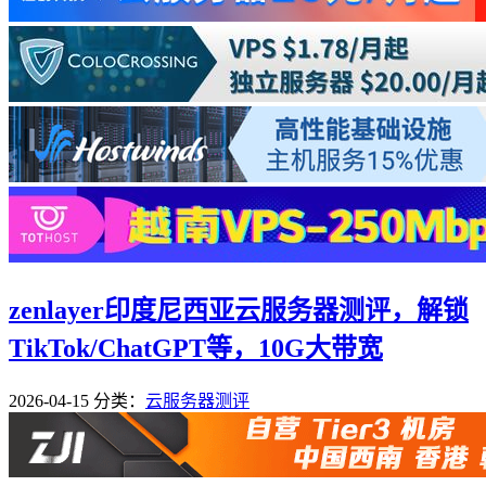
zenlayer印度尼西亚云服务器测评，解锁
TikTok/ChatGPT等，10G大带宽
2026-04-15
分类：
云服务器测评