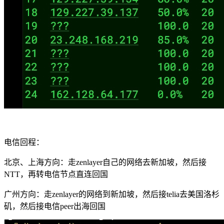
电信回程：
北京、上海方向：走zenlayer自己的网络去新加坡，然后接
NTT，再转电信节点直连回国
广州方向：走zenlayer的网络到新加坡，然后接telia去美国洛杉
矶，然后接电信peer出海回国