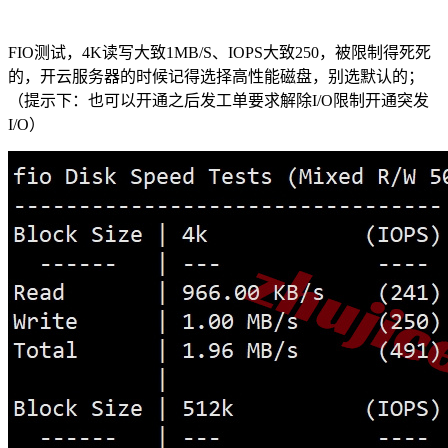
FIO测试，4K读写大致1MB/S、IOPS大致250，被限制得死死
的，开云服务器的时候记得选择高性能磁盘，别选默认的；
（提示下：也可以开通之后发工单要求解除I/O限制开通突发
I/O）