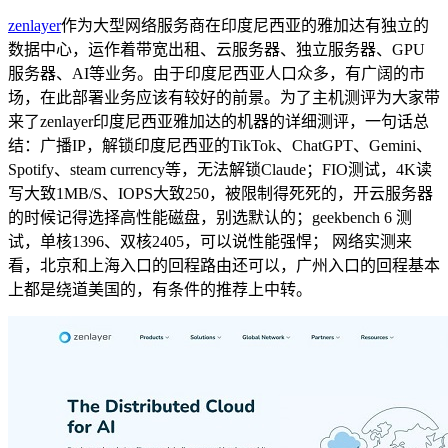
zenlayer
作为大型网络服务商在印度尼西亚的雅加达有独立的
数据中心，运作着带宽出租、云服务器、独立服务器、GPU
服务器、AI等业务。由于印度尼西亚人口众多，有广阔的市
场，在此部署业务应该有较好的前景。为了主机测评为大家带
来了zenlayer印度尼西亚雅加达的机器的详细测评，一句话总
结：广播IP，解锁印度尼西亚的TikTok、ChatGPT、Gemini、
Spotify、steam currency等，无法解锁Claude；FIO测试，4K读
写大致1MB/S、IOPS大致250，被限制得死死的，开云服务器
的时候记得选择高性能磁盘，别选默认的；geekbench 6 测
试，单核1396、双核2405，可以说性能强悍； 网络实测来
看，北京和上海入口的回程路由还可以，广州入口的回程基本
上都是绕道美国的，有条件的推荐上中转。