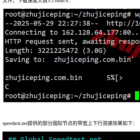
文件，下载速度大致3.15MB/S：
speedtest.net提供的部分国际节点的带宽上下行测速效果如下：