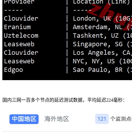
国内三网一百多个节点的延迟测试数据，平均延迟224毫秒：