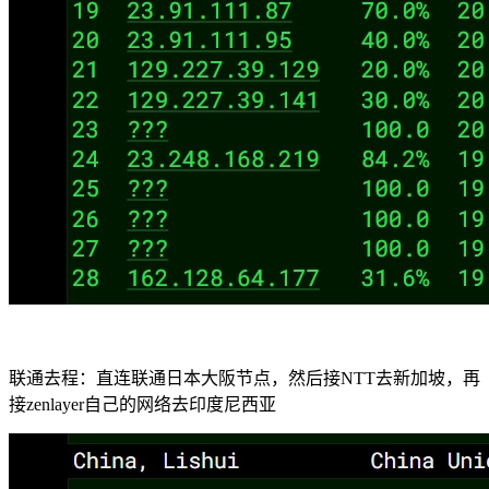
联通去程：直连联通日本大阪节点，然后接NTT去新加坡，再
接zenlayer自己的网络去印度尼西亚