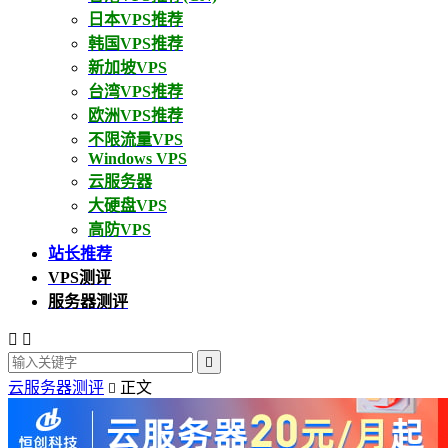
日本VPS推荐
韩国VPS推荐
新加坡VPS
台湾VPS推荐
欧洲VPS推荐
不限流量VPS
Windows VPS
云服务器
大硬盘VPS
高防VPS
站长推荐
VPS测评
服务器测评



云服务器测评
正文
