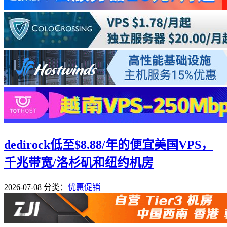
dedirock低至$8.88/年的便宜美国VPS，
千兆带宽/洛杉矶和纽约机房
2026-07-08
分类：
优惠促销