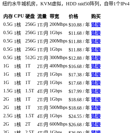
纽约水牛城机房，KVM虚拟，HDD raid50阵列，自带1个IPv4
CPU
内存
硬盘
流量
带宽
价格
购买
0.5G
256G
200Mbps
1核
1T/月
$10.88 / 年
链接
0.5G
256G
1Gbps
1核
1T/月
$11.68 / 年
链接
0.5G
256G
200Mbps
1核
1T/月
$11.88 / 年
链接
0.5G
256G
1Gbps
1核
1T/月
$11.88 / 年
链接
0.5G
512G
300Mbps
1核
2T/月
$12.88 / 年
链接
1G
1T
400Mbps
1核
2T/月
$16.68 / 年
链接
1G
1T
1Gbps
1核
2T/月
$17.38 / 年
链接
1G
1T
1Gbps
1核
2T/月
$17.68 / 年
链接
1.5G
1.5T
1Gbps
1核
4T/月
$17.99 / 年
链接
2G
1T
1Gbps
1核
2T/月
$18.68 / 年
链接
2G
1T
500Mbps
1核
3T/月
$18.68 / 年
链接
2.5G
1.5T
1Gbps
1核
4T/月
$24.55 / 年
链接
2G
2T
600Mbps
1核
4T/月
$26.68 / 年
链接
2G
2.5T
1Gbps
1核
4T/月
$26.99 / 年
链接