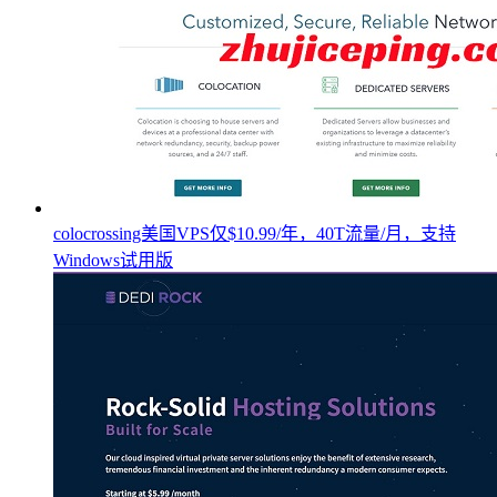
colocrossing美国VPS仅$10.99/年，40T流量/月，支持
Windows试用版