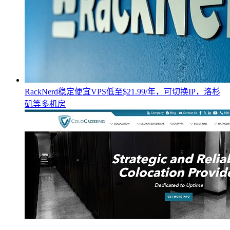
RackNerd稳定便宜VPS低至$21.99/年，可切换IP，洛杉
矶等多机房