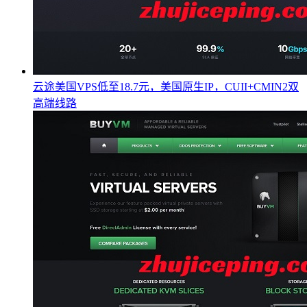
云途美国VPS低至18.7元，美国原生IP，CUII+CMIN2双
高端线路