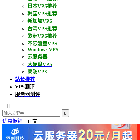
日本VPS推荐
韩国VPS推荐
新加坡VPS
台湾VPS推荐
欧洲VPS推荐
不限流量VPS
Windows VPS
云服务器
大硬盘VPS
高防VPS
站长推荐
VPS测评
服务器测评



优惠促销
正文
