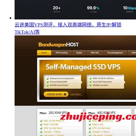
云途美国VPS测评，接入双高端网络，原生IP/解锁
TikTok/AI等