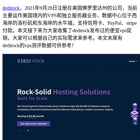
dedirock
，2021年9月28日注册在美国佛罗里达州的公司，当前
主要运作美国境内的VPS和独立服务器业务，数据中心位于西
海岸的洛杉矶和东海岸的水牛城，支持信用卡、PayPal、stripe
付款。本文接下来为大家收集了dedirock发布过的便宜vps促
销，大家可以根据自己的实际需求来参考。本文末尾有
dedirock的vps测评数据可供参考！