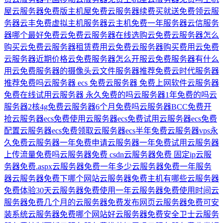
屋云服务器免费版
主机屋免费云服务器续费
买就送免费领云服
务器
云丰免费虚拟主机服务器
云主机免费一年服务器
云信服务
器哪个最好免费
云免费云服务器在线选购
云免费云服务器怎么
购买
云免费云服务器租赁费用
云免费云服务器购买费用
云免费
云服务器近期价格
云免费服务器怎么开服
云免费服务器有什么
用
云免费服务器的摄像头
云文件服务器推荐免费
云时代服务器
推荐免费吗
云服务器 ecs 免费
云服务器 免费上网软件
云服务器
免费在线试用
云服务器 永久免费的吗
云服务器1年免费的吗
云
服务器2核4g免费
云服务器6个月免费吗
云服务器BCC免费开
抢
云服务器ecs免费使用
云服务器ecs免费试用
云服务器ecs免费
配置
云服务器ecs免费领取
云服务器ecs半年免费
云服务器vps永
久免费
云服务器一年免费申请
云服务器一年免费试用
云服务器
上传流量免费吗
云服务器免费 csdn
云服务器免费 固定ip
云服
务器免费.aspx
云服务器免费一年多少
云服务器免费一年服务
器
云服务器免费下哪个网站
云服务器免费主机有哪些
云服务器
免费体验30天
云服务器免费使用一年
云服务器免费使用时间
云
服务器免费几个月的
云服务器免费发布网页
云服务器免费可安
装系统
云服务器免费哪个网站好
云服务器免费安全卫士
云服务