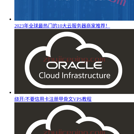
2023年全球最热门的10大云服务器商家推荐！
绕开/不要信用卡注册甲骨文VPS教程