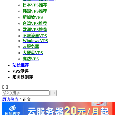
日本VPS推荐
韩国VPS推荐
新加坡VPS
台湾VPS推荐
欧洲VPS推荐
不限流量VPS
Windows VPS
云服务器
大硬盘VPS
高防VPS
站长推荐
VPS测评
服务器测评



周边热点
正文
