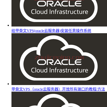
给甲骨文VPS(oracle云服务器)安装任意操作系统
甲骨文VPS（oracle云服务器）开放所有端口的教程/方法