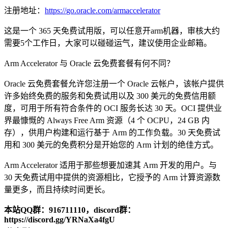
注册地址：
https://
go.oracle.com/armaccele
rator
这是一个 365 天免费试用版，可以任意开arm机器，审核大约
需要5个工作日，大家可以碰碰运气，建议使用企业邮箱。
Arm Accelerator 与 Oracle 云免费套餐有何不同？
Oracle 云免费套餐允许您注册一个 Oracle 云帐户，该帐户提供
许多始终免费的服务和免费试用以及 300 美元的免费信用额
度，可用于所有符合条件的 OCI 服务长达 30 天。OCI 提供业
界最慷慨的 Always Free Arm 资源（4 个 OCPU，24 GB 内
存），供用户构建和运行基于 Arm 的工作负载。30 天免费试
用和 300 美元的免费积分是开始您的 Arm 计划的绝佳方式。
Arm Accelerator 适用于那些想要加速其 Arm 开发的用户。与
30 天免费试用中提供的资源相比，它授予的 Arm 计算资源数
量更多，而且持续时间更长。
本站QQ群：916711110，discord群：
https://discord.gg/YRNaXa4fgU