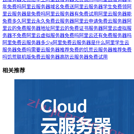
年免费吗
阿里云服务器域名免费送
阿里云服务器学生免费领
阿
里云服务器是免费吗
阿里云服务器有免费试用
阿里云服务器能
免费多久
阿里云永久免费云服务器
阿里云申请免费云服务器
阿
里云的免费服务器地址
阿里云的免费证书服务器
阿里云虚拟服
务器不免费
阿里云虚拟服务器免费吗
阿里云还有免费服务器吗
阿里免费云服务器多少g
阿里免费云服务器是什么
阿里学生云
服务器免费吗
需要云服务器推荐免费的
饥荒云服务器推荐免费
吗
饥荒联机版免费云服务器
高防云服务器免费试用
相关推荐