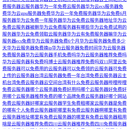
费服务器云服务器
华为一年免费云服务器
华为云ecs服务器免
费
华为云gpu服务器免费
华为云一年免费服务器
华为云免费6月
服务器
华为云免费一年服务器
华为云免费云服务器地址
华为云
免费云服务器被删
华为云免费服务器有哪些
华为云免费试用的
服务器
华为云免费领取云服务器
华为云有免费服务器嘛
华为云
服务器ecs免费
华为云服务器免费6个月
华为云服务器免费多少
天
华为云服务器免费换ip
华为云服务器免费时间
华为云服务器
免费服务器
华为云服务器手机免费吗
华为云服务器推荐免费吗
华为云服务器有免费吗
博士云服务器推荐免费吗
双11阿里云免
费服务器
可以免费用的云服务器
可以免费领的云服务器
可免费
上传的云服务器
台湾云服务器免费一年
台湾免费云服务器云主
机
台湾免费云服务器云空间
台湾有什么免费云服务器
哔哩哔哩
免费云服务器
哪个云服务器免费好用吗
哪个云服务器好免费好
用
哪个云服务器推荐免费的
哪个品牌免费云服务器好
哪个网站
免费云服务器好
哪家云服务器学生免费租
哪家云服务器是免费
的
哪有个人免费云服务器呢
哪里有免费云服务器啊
哪里有免费
云服务器地址
哪里有免费云服务器的
哪里有免费云服务器租用
啥是云服务器推荐免费
四川云服务器推荐免费
四川免费服务器