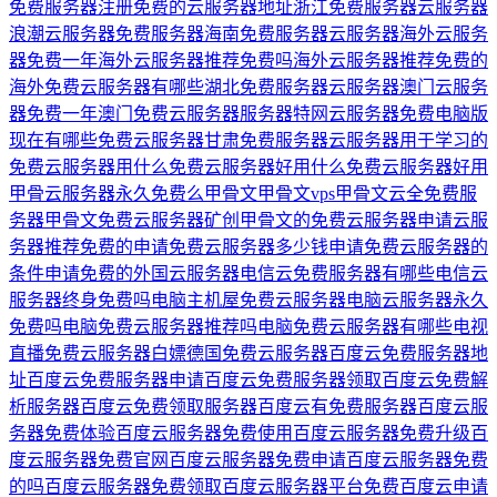
免费服务器
注册免费的云服务器地址
浙江免费服务器云服务器
浪潮云服务器免费服务器
海南免费服务器云服务器
海外云服务
器免费一年
海外云服务器推荐免费吗
海外云服务器推荐免费的
海外免费云服务器有哪些
湖北免费服务器云服务器
澳门云服务
器免费一年
澳门免费云服务器服务器
特网云服务器免费电脑版
现在有哪些免费云服务器
甘肃免费服务器云服务器
用于学习的
免费云服务器
用什么免费云服务器好
用什么免费云服务器好用
甲骨云服务器永久免费么
甲骨文
甲骨文vps
甲骨文云全免费服
务器
甲骨文免费云服务器矿创
甲骨文的免费云服务器
申请云服
务器推荐免费的
申请免费云服务器多少钱
申请免费云服务器的
条件
申请免费的外国云服务器
电信云免费服务器有哪些
电信云
服务器终身免费吗
电脑主机屋免费云服务器
电脑云服务器永久
免费吗
电脑免费云服务器推荐吗
电脑免费云服务器有哪些
电视
直播免费云服务器
白嫖德国免费云服务器
百度云免费服务器地
址
百度云免费服务器申请
百度云免费服务器领取
百度云免费解
析服务器
百度云免费领取服务器
百度云有免费服务器
百度云服
务器免费体验
百度云服务器免费使用
百度云服务器免费升级
百
度云服务器免费官网
百度云服务器免费申请
百度云服务器免费
的吗
百度云服务器免费领取
百度云服务器平台免费
百度云申请