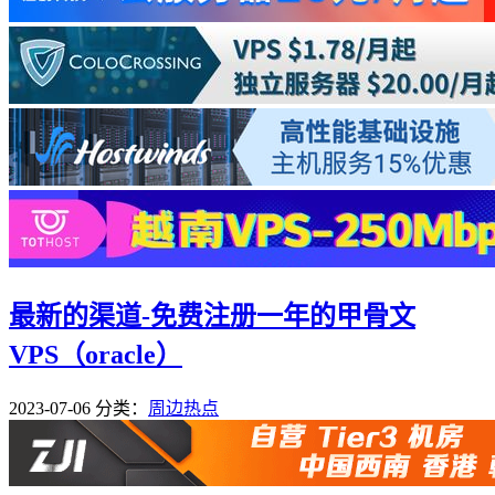
最新的渠道-免费注册一年的甲骨文
VPS（oracle）
2023-07-06
分类：
周边热点