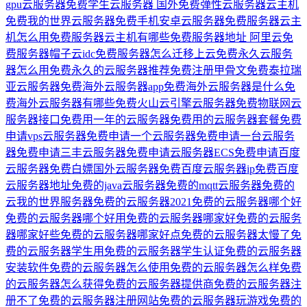
gpu云服务器
免费学生云服务器 国外
免费弹性云服务器云主机
免费我的世界云服务器
免费手机安卓云服务器
免费服务器云主
机怎么用
免费服务器云主机有哪些
免费服务器地址 阿里云
免
费服务器帽子云idc
免费服务器怎么迁移上云
免费永久云服务
器怎么用
免费永久的云服务器推荐
免费注册甲骨文
免费泰拉瑞
亚云服务器
免费海外云服务器app
免费海外云服务器是什么
免
费海外云服务器有哪些
免费火山云引擎云服务器
免费物联网云
服务器接口
免费用一年的云服务器
免费用的云服务器套餐
免费
申请vps云服务器
免费申请一个云服务器
免费申请一台云服务
器
免费申请三丰云服务器
免费申请云服务器ECS
免费申请百度
云服务器
免费白嫖国外云服务器
免费百度云服务器ip
免费百度
云服务器地址
免费的java云服务器
免费的mqtt云服务器
免费的
云我的世界服务器
免费的云服务器2021
免费的云服务器哪个好
免费的云服务器哪个好用
免费的云服务器哪家好
免费的云服务
器哪家好些
免费的云服务器哪家好点
免费的云服务器太慢了
免
费的云服务器学生用
免费的云服务器学生认证
免费的云服务器
安装软件
免费的云服务器怎么使用
免费的云服务器怎么样
免费
的云服务器怎么获得
免费的云服务器提供商
免费的云服务器注
册不了
免费的云服务器注册网站
免费的云服务器玩游戏
免费的