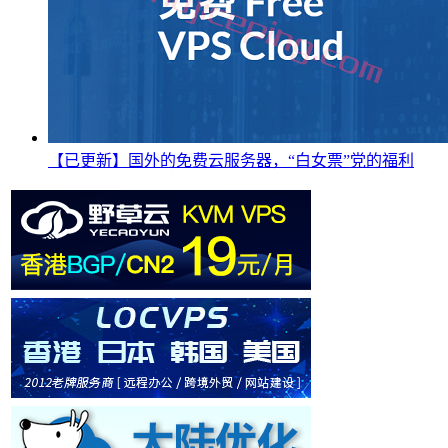
【已更新】国外的免费云服务器，“白女票”党的福利