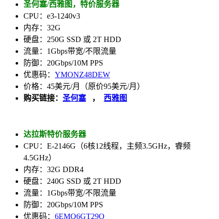
圣何塞/西雅图，特价服务器
CPU：e3-1240v3
内存：32G
硬盘：250G SSD 或 2T HDD
流量：1Gbps带宽/不限流量
防御：20Gbps/10M PPS
优惠码：
YMONZ48DEW
价格：45美元/月（原价95美元/月）
购买链接：
圣何塞
，
西雅图
达拉斯特价服务器
CPU：E-2146G（6核12线程，主频3.5GHz，睿频
4.5GHz）
内存：32G DDR4
硬盘：240G SSD 或 2T HDD
流量：1Gbps带宽/不限流量
防御：20Gbps/10M PPS
优惠码：
6EMQ6GT29O