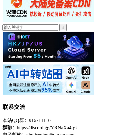

联系交流
本站QQ群：916711110
群聊：https://discord.gg/YRNaXa4fgU
电子邮箱：zhujiceping@vip.qq.com