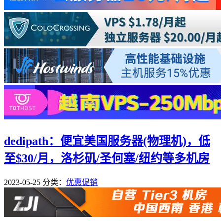
dedipath：便宜美国服务器(物理机)，低
至$30/月，洛杉矶/圣何塞/纽约等多机房
2023-05-25
分类：
优惠促销