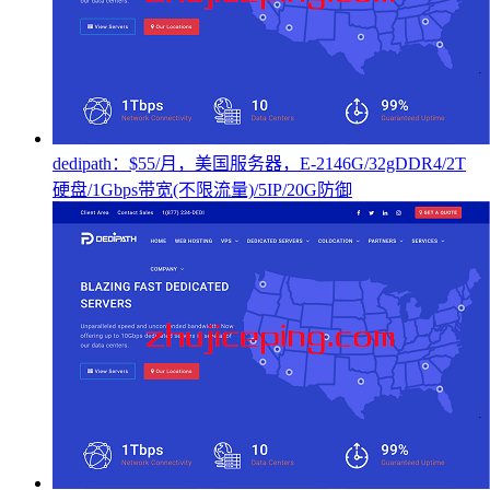
dedipath：$55/月，美国服务器，E-2146G/32gDDR4/2T
硬盘/1Gbps带宽(不限流量)/5IP/20G防御