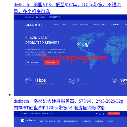
dedipath：美国VPS，低至$10/年，1Gbps带宽，不限流
量，多个机房可选
dedipath：洛杉矶大硬盘服务器，$75/月，2*e5-2620/32g
内存/8T硬盘/5IP/1Gbps带宽(不限流量)/20g防御