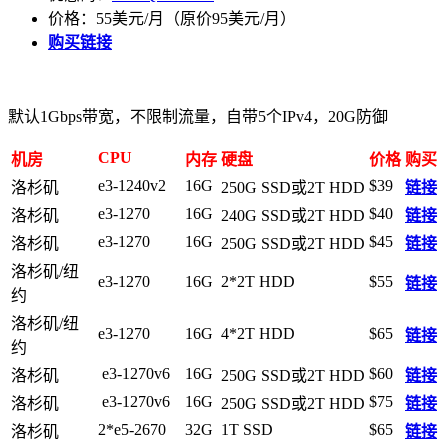
价格：55美元/月（原价95美元/月）
购买链接
默认1Gbps带宽，不限制流量，自带5个IPv4，20G防御
CPU
机房
内存
硬盘
价格
购买
e3-1240v2
16G
$39
洛杉矶
250G SSD或2T HDD
链接
e3-1270
16G
$40
洛杉矶
240G SSD或2T HDD
链接
e3-1270
16G
$45
洛杉矶
250G SSD或2T HDD
链接
洛杉矶/纽
e3-1270
16G
2*2T HDD
$55
链接
约
洛杉矶/纽
e3-1270
16G
4*2T HDD
$65
链接
约
e3-1270v6
16G
$60
洛杉矶
250G SSD或2T HDD
链接
e3-1270v6
16G
$75
洛杉矶
250G SSD或2T HDD
链接
2*e5-2670
32G
1T SSD
$65
洛杉矶
链接