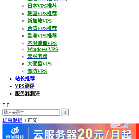
日本VPS推荐
韩国VPS推荐
新加坡VPS
台湾VPS推荐
欧洲VPS推荐
不限流量VPS
Windows VPS
云服务器
大硬盘VPS
高防VPS
站长推荐
VPS测评
服务器测评



优惠促销
正文
