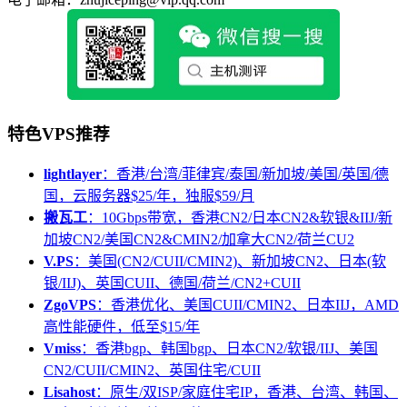
特色VPS推荐
lightlayer
：香港/台湾/菲律宾/泰国/新加坡/美国/英国/德
国，云服务器$25/年，独服$59/月
搬瓦工
：10Gbps带宽，香港CN2/日本CN2&软银&IIJ/新
加坡CN2/美国CN2&CMIN2/加拿大CN2/荷兰CU2
V.PS
：美国(CN2/CUII/CMIN2)、新加坡CN2、日本(软
银/IIJ)、英国CUII、德国/荷兰/CN2+CUII
ZgoVPS
：香港优化、美国CUII/CMIN2、日本IIJ，AMD
高性能硬件，低至$15/年
Vmiss
：香港bgp、韩国bgp、日本CN2/软银/IIJ、美国
CN2/CUII/CMIN2、英国住宅/CUII
Lisahost
：原生/双ISP/家庭住宅IP，香港、台湾、韩国、