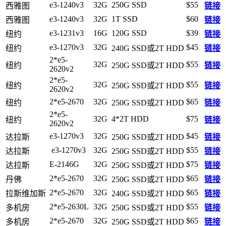
e3-1240v3
32G
250G SSD
$55
西雅图
链接
e3-1240v3
32G
1T SSD
$60
西雅图
链接
e3-1231v3
16G
120G SSD
$39
纽约
链接
e3-1270v3
32G
$45
纽约
240G SSD或2T HDD
链接
2*e5-
32G
$55
纽约
250G SSD或2T HDD
链接
2620v2
2*e5-
32G
$55
纽约
250G SSD或2T HDD
链接
2620v2
2*e5-2670
32G
$65
纽约
250G SSD或2T HDD
链接
2*e5-
32G
4*2T HDD
$75
纽约
链接
2620v2
e3-1270v3
32G
$45
达拉斯
250G SSD或2T HDD
链接
e3-1270v3
32G
$55
达拉斯
250G SSD或2T HDD
链接
E-2146G
32G
$75
达拉斯
250G SSD或2T HDD
链接
2*e5-2670
32G
$65
丹佛
250G SSD或2T HDD
链接
2*e5-2670
32G
$65
拉斯维加斯
240G SSD或2T HDD
链接
2*e5-2630L
32G
$55
多机房
250G SSD或2T HDD
链接
2*e5-2670
32G
$65
多机房
250G SSD或2T HDD
链接