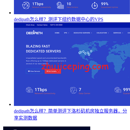
dedipath怎么样？测评下纽约数据中心的VPS
dedipath怎么样？简单测评下洛杉矶机房独立服务器，分
享实测数据