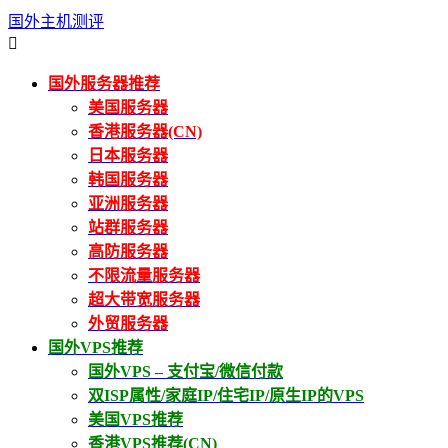
国外主机测评

国外服务器推荐
美国服务器
香港服务器(CN)
日本服务器
韩国服务器
亚洲服务器
站群服务器
高防服务器
不限流量服务器
超大带宽服务器
外贸服务器
国外VPS推荐
国外VPS – 支付宝/微信付款
双ISP属性/家庭IP/住宅IP/原生IP的VPS
美国VPS推荐
香港VPS推荐(CN)