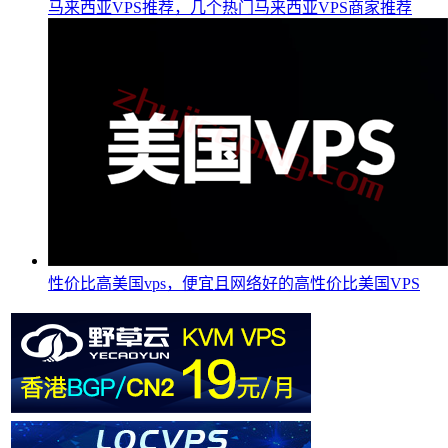
马来西亚VPS推荐，几个热门马来西亚VPS商家推荐
性价比高美国vps，便宜且网络好的高性价比美国VPS