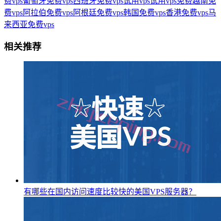
费vps
葡萄牙免费vps
西班牙免费vps
试用vps
试用vps免费
越南免
费vps
阿拉伯免费vps
阿根廷免费vps
韩国免费vps
香港免费vps
马
来西亚免费vps
相关推荐
有哪些在国内访问速度比较快的美国VPS服务器？