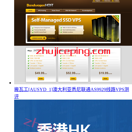
搬瓦工[AUSYD_1]澳大利亚悉尼联通AS9929线路VPS测
评