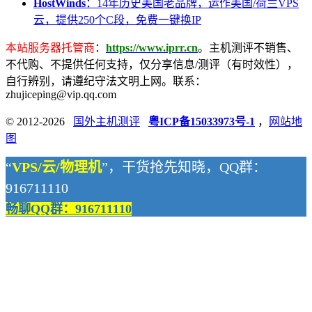
HostWinds
：14年历史美国老品牌，运作美国/荷兰VPS
云，提供250个C段，免费一键换IP
本站服务器托管商
：
https://www.iprr.cn
。主机测评不销售、
不代购、不提供任何支持，仅分享信息/测评（有时效性），
自行辨别，请遵纪守法文明上网。联系：
zhujiceping@vip.qq.com
© 2012-2026
国外主机测评
粤ICP备15033973号-1
，
网站地
图
“
VPS/云/物理机
”，干货抢先知晓，QQ群：
916711110
畅聊QQ群：916711110