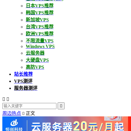
日本VPS推荐
韩国VPS推荐
新加坡VPS
台湾VPS推荐
欧洲VPS推荐
不限流量VPS
Windows VPS
云服务器
大硬盘VPS
高防VPS
站长推荐
VPS测评
服务器测评



周边热点
正文
