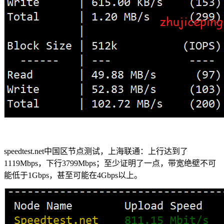
speedtest.net中国区节点测试，上海联通：上行达到了
1119Mbps，下行3799Mbps；至少证明了一点，带宽绝壁不可
能低于1Gbps，甚至可能在4Gbps以上。