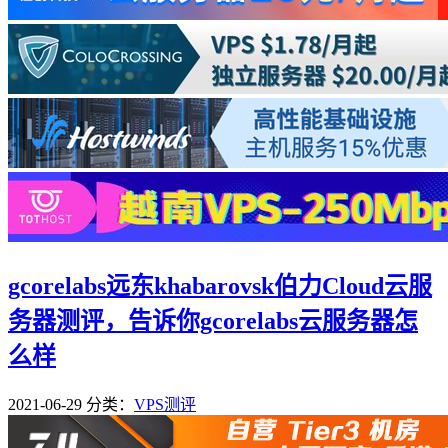
gcorelabs远东khabarovsk伯力Cloud云服
务器测评，告诉你gcorelabs云服务器怎
么样
2021-06-29
分类：
VPS测评