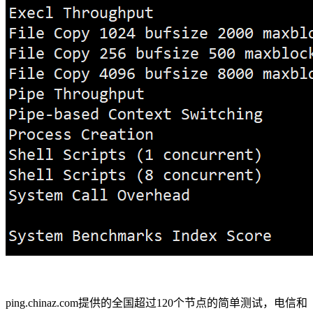
ping.chinaz.com提供的全国超过120个节点的简单测试，电信和