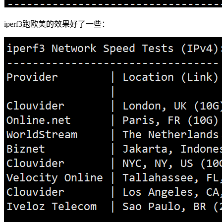
iperf3跑欧美的效果好了一些：