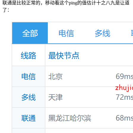
联通是比较正常的，移动看这个ping的值估计十之八九是让道
了：