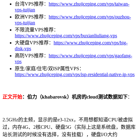
台湾VPS推荐：
https://www.zhujiceping.com/vps/taiwan-
vps-tuijian
欧洲VPS推荐：
https://www.zhujiceping.com/vps/ouzhou-
vps-tuijian
不限流量VPS推荐：
https://www.zhujiceping.com/vps/buxianliuliang-vps
大硬盘VPS推荐：
https://www.zhujiceping.com/vps/big-
disk-vps
高防VPS推荐：
https://www.zhujiceping.com/vps/gaofang-
vps
原生/家庭/住宅/双ISP属性VPS：
https://www.zhujiceping.com/vps/isp-residential-native-ip-vps
正文开始
：伯力（khabarovsk）机房的cloud测试数据如下
：
2.5GHz的主频，显示的是e3-12xx，不用想都知道CPU被虚拟
过，内存4G、2核CPU、硬盘5G（实际上这是系统盘，数据库
站长测试的时候没有选择，没有挂载），硬盘I/O大约