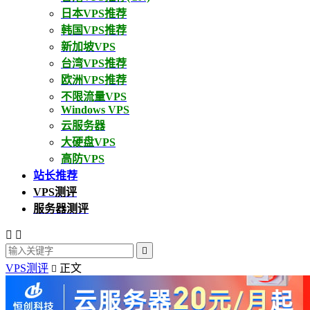
日本VPS推荐
韩国VPS推荐
新加坡VPS
台湾VPS推荐
欧洲VPS推荐
不限流量VPS
Windows VPS
云服务器
大硬盘VPS
高防VPS
站长推荐
VPS测评
服务器测评



VPS测评
正文
