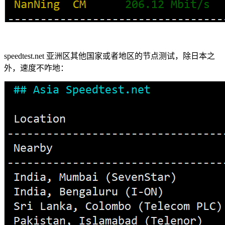
speedtest.net 亚洲区其他国家或者地区的节点测试，除日本之
外，速度不咋地：