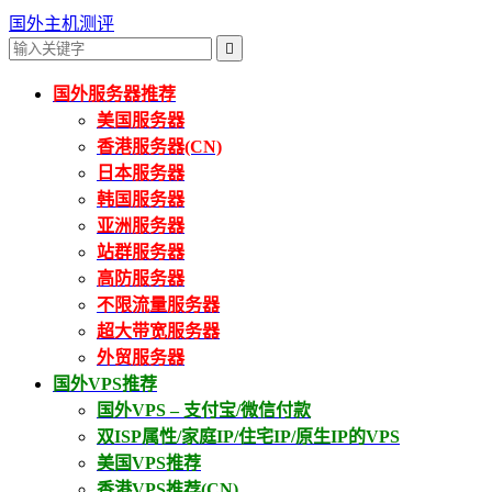
国外主机测评

国外服务器推荐
美国服务器
香港服务器(CN)
日本服务器
韩国服务器
亚洲服务器
站群服务器
高防服务器
不限流量服务器
超大带宽服务器
外贸服务器
国外VPS推荐
国外VPS – 支付宝/微信付款
双ISP属性/家庭IP/住宅IP/原生IP的VPS
美国VPS推荐
香港VPS推荐(CN)