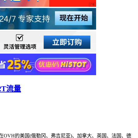
2T流量
集中在OVH的美国(俄勒冈、弗吉尼亚)、加拿大、英国、法国、德