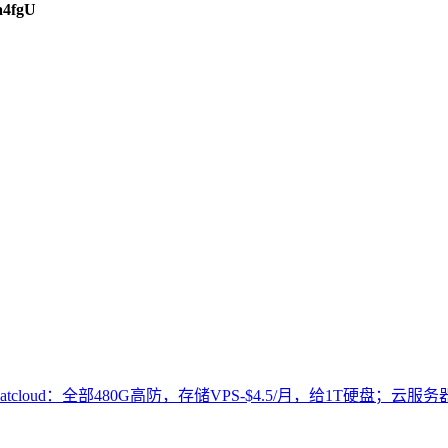
a4fgU
atcloud：全部480G高防，存储VPS-$4.5/月，给1T硬盘；云服务器