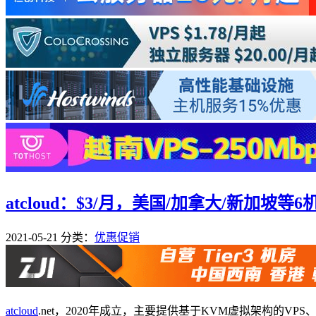
atcloud：$3/月，美国/加拿大/新加坡等6
2021-05-21
分类：
优惠促销
atcloud
.net，2020年成立，主要提供基于KVM虚拟架构的V