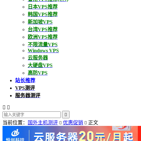
日本VPS推荐
韩国VPS推荐
新加坡VPS
台湾VPS推荐
欧洲VPS推荐
不限流量VPS
Windows VPS
云服务器
大硬盘VPS
高防VPS
站长推荐
VPS测评
服务器测评



当前位置：
国外主机测评
优惠促销
正文

