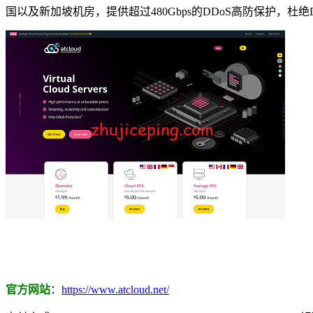
国以及新加坡机房，提供超过480Gbps的DDoS高防保护，杜
官方网站
：
https://www.atcloud.net/