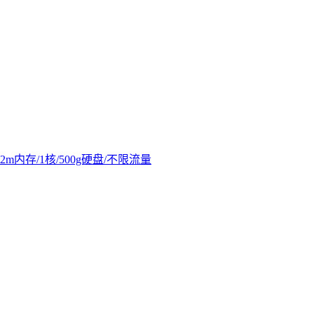
2m内存/1核/500g硬盘/不限流量