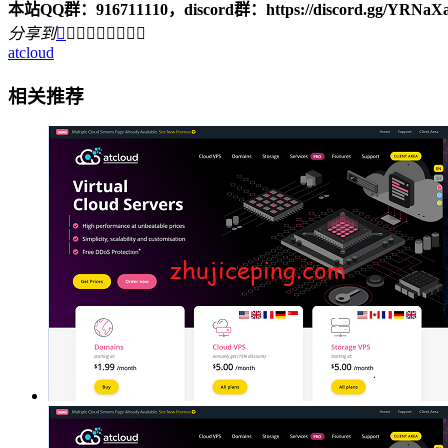
本站QQ群：916711110，discord群：https://discord.gg/YRNaX
分享到









atcloud
相关推荐