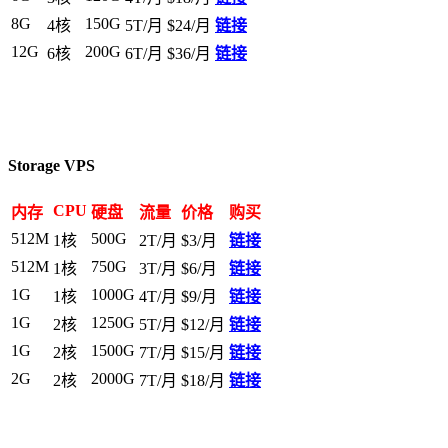
8G
150G
4核
5T/月
$24/月
链接
12G
200G
6核
6T/月
$36/月
链接
Storage VPS
CPU
内存
硬盘
流量
价格
购买
512M
500G
1核
2T/月
$3/月
链接
512M
750G
1核
3T/月
$6/月
链接
1G
1000G
1核
4T/月
$9/月
链接
1G
1250G
2核
5T/月
$12/月
链接
1G
1500G
2核
7T/月
$15/月
链接
2G
2000G
2核
7T/月
$18/月
链接