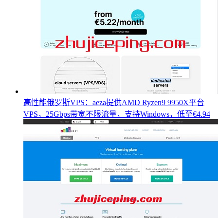
高性能俄罗斯VPS：aeza提供AMD Ryzen9 9950X平台
VPS，25Gbps带宽不限流量，支持Windows，低至€4.94