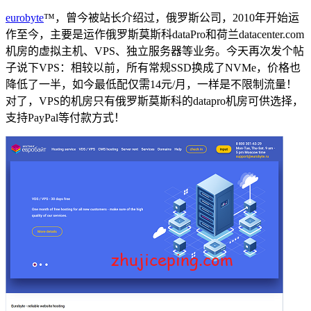
eurobyte
™，曾今被站长介绍过，俄罗斯公司，2010年开始运
作至今，主要是运作俄罗斯莫斯科dataPro和荷兰datacenter.com
机房的虚拟主机、VPS、独立服务器等业务。今天再次发个帖
子说下VPS：相较以前，所有常规SSD换成了NVMe，价格也
降低了一半，如今最低配仅需14元/月，一样是不限制流量！
对了，VPS的机房只有俄罗斯莫斯科的datapro机房可供选择，
支持PayPal等付款方式！