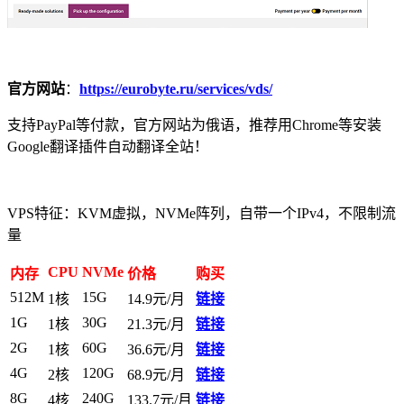
官方网站
：
https://eurobyte.ru/services/vds/
支持PayPal等付款，官方网站为俄语，推荐用Chrome等安装
Google翻译插件自动翻译全站！
VPS特征：KVM虚拟，NVMe阵列，自带一个IPv4，不限制流
量
CPU
NVMe
内存
价格
购买
512M
15G
1核
14.9元/月
链接
1G
30G
1核
21.3元/月
链接
2G
60G
1核
36.6元/月
链接
4G
120G
2核
68.9元/月
链接
8G
240G
4核
133.7元/月
链接