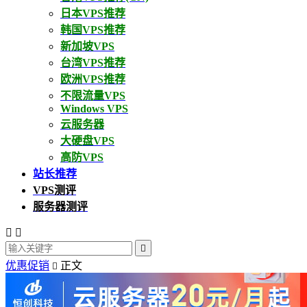
日本VPS推荐
韩国VPS推荐
新加坡VPS
台湾VPS推荐
欧洲VPS推荐
不限流量VPS
Windows VPS
云服务器
大硬盘VPS
高防VPS
站长推荐
VPS测评
服务器测评



优惠促销
正文
