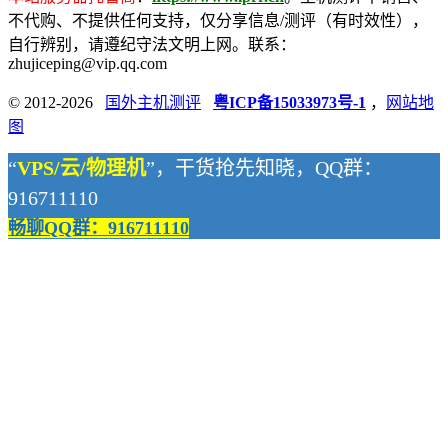
不代购、不提供任何支持，仅分享信息/测评（有时效性），
自行辨别，请遵纪守法文明上网。联系：
zhujiceping@vip.qq.com
© 2012-2026
国外主机测评
粤ICP备15033973号-1
，
网站地
图
“
VPS/云/物理机
”，干货抢先知晓，QQ群：
916711110
畅聊QQ群：916711110