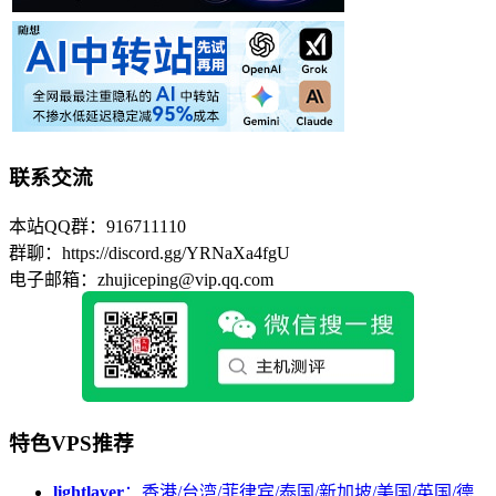
联系交流
本站QQ群：916711110
群聊：https://discord.gg/YRNaXa4fgU
电子邮箱：zhujiceping@vip.qq.com
特色VPS推荐
lightlayer
：香港/台湾/菲律宾/泰国/新加坡/美国/英国/德