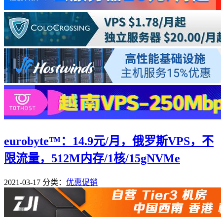
eurobyte™：14.9元/月，俄罗斯VPS，不
限流量，512M内存/1核/15gNVMe
2021-03-17
分类：
优惠促销