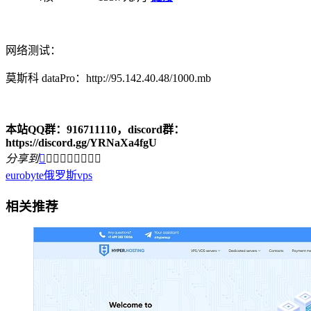
网络测试：
莫斯科 dataPro：http://95.142.40.48/1000.mb
本站QQ群：916711110，discord群：
https://discord.gg/YRNaXa4fgU
分享到









eurobyte
俄罗斯vps
相关推荐