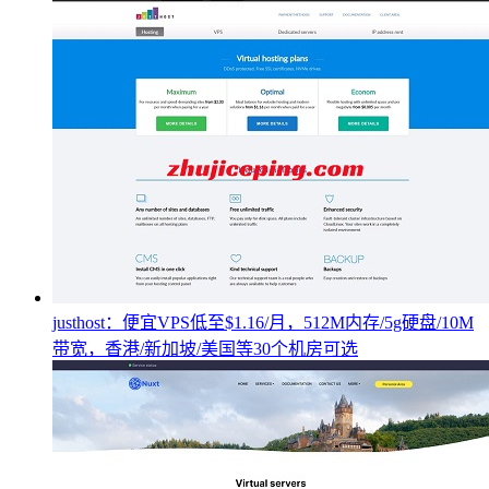
justhost：便宜VPS低至$1.16/月，512M内存/5g硬盘/10M
带宽，香港/新加坡/美国等30个机房可选