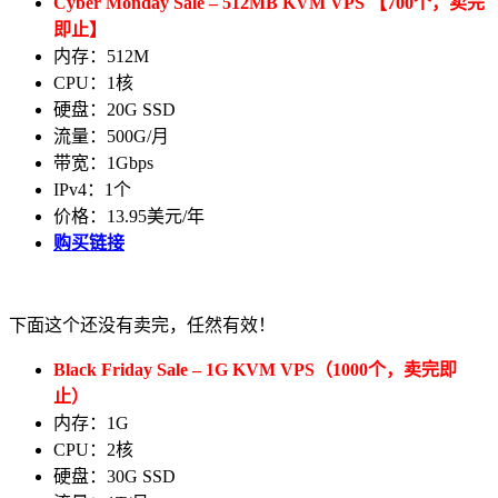
Cyber Monday Sale – 512MB KVM VPS 【700个，卖完
即止】
内存：512M
CPU：1核
硬盘：20G SSD
流量：500G/月
带宽：1Gbps
IPv4：1个
价格：13.95美元/年
购买链接
下面这个还没有卖完，任然有效！
Black Friday Sale – 1G KVM VPS（1000个，卖完即
止）
内存：1G
CPU：2核
硬盘：30G SSD