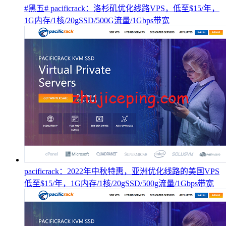
#黑五# pacificrack：洛杉矶优化线路VPS，低至$15/年，
1G内存/1核/20gSSD/500G流量/1Gbps带宽
pacificrack：2022年中秋特惠，亚洲优化线路的美国VPS
低至$15/年，1G内存/1核/20gSSD/500g流量/1Gbps带宽