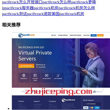
pacificrack怎么开放端口
pacificrack怎么样
pacificrack更换
ip
pacificrack服务器
pacificrack机房
pacificrack机房怎么样
pacificrack测试
pacificrack退款
美国pacificrack机房
相关推荐