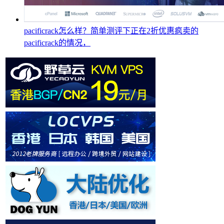
pacificrack怎么样？简单测评下正在2折优惠疯卖的
pacificrack的情况，