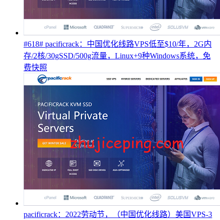
#618# pacificrack：中国优化线路VPS低至$10/年，2G内
存/2核/30gSSD/500g流量，Linux+9种Windows系统，免
费快照
pacificrack：2022劳动节，（中国优化线路）美国VPS-3