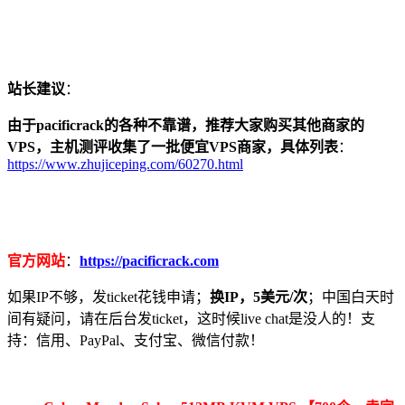
站长建议
：
由于pacificrack的各种不靠谱，推荐大家购买其他商家的
VPS，主机测评收集了一批便宜VPS商家，具体列表
：
https://www.zhujiceping.com/60270.html
官方网站
：
https://pacificrack.com
如果IP不够，发ticket花钱申请；
换IP，5美元/次
；中国白天时
间有疑问，请在后台发ticket，这时候live chat是没人的！支
持：信用、PayPal、支付宝、微信付款！