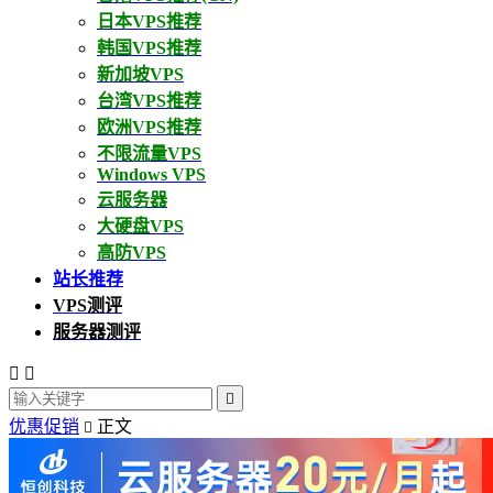
日本VPS推荐
韩国VPS推荐
新加坡VPS
台湾VPS推荐
欧洲VPS推荐
不限流量VPS
Windows VPS
云服务器
大硬盘VPS
高防VPS
站长推荐
VPS测评
服务器测评



优惠促销
正文
