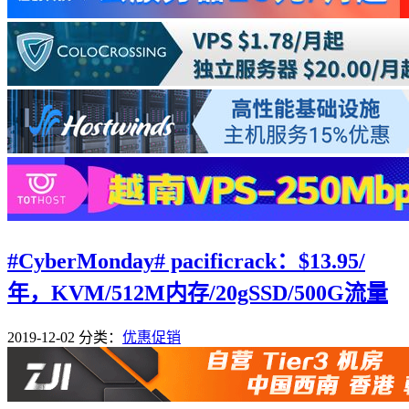
#CyberMonday# pacificrack：$13.95/
年，KVM/512M内存/20gSSD/500G流量
2019-12-02
分类：
优惠促销