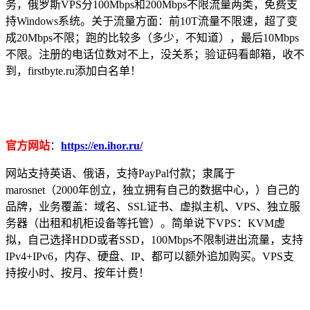
务，俄罗斯VPS分100Mbps和200Mbps不限流量两类，免费支
持Windows系统。关于流量方面：前10T流量不限速，超了变
成20Mbps不限；跑的比较多（多少，不知道），最后10Mbps
不限。注册的电话位数对不上，没关系；验证码看邮箱，收不
到，firstbyte.ru添加白名单！
官方网站
：
https://en.ihor.ru/
网站支持英语、俄语，支持PayPal付款；隶属于
marosnet（2000年创立，独立拥有自己的数据中心，）自己的
品牌，业务覆盖：域名、SSL证书、虚拟主机、VPS、独立服
务器（出租和机柜设备等托管）。简单说下VPS：KVM虚
拟，自己选择HDD或者SSD，100Mbps不限制进出流量，支持
IPv4+IPv6，内存、硬盘、IP、都可以额外追加购买。VPS支
持按小时、按月、按年计费！