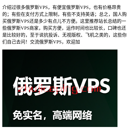
介绍过很多俄罗斯VPS，有便宜俄罗斯VPS，也有价格昂贵
的；有些在支付方式上限制，有些不支持英语；总之，国人购
买俄罗斯VPS还是多少有点儿不方便。这里推荐站长总结的一
些俄罗斯VPS商家，购买方便，运作时间也比较长，口碑也还
是比较好的，至于说抗投诉、无视版权、飞机之类的，这些你
们自己去问！交流俄罗斯VPS，欢迎加