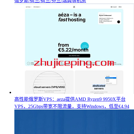
俄罗斯/荷兰/荷兰/芬兰/瑞典等机房
高性能俄罗斯VPS：aeza提供AMD Ryzen9 9950X平台
VPS，25Gbps带宽不限流量，支持Windows，低至€4.94