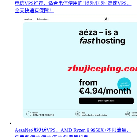
电信VPS推荐，适合电信使用的"境外/国外"高速VPS，
全天快速有保障！
AezaNet抗投诉VPS，AMD Ryzen 9 9950X+不限流量，