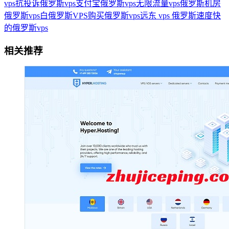
vps
抗投诉俄罗斯vps
支付宝俄罗斯vps
无限流量vps俄罗斯
机房
俄罗斯vps
白俄罗斯VPS
购买俄罗斯vps
远东 vps 俄罗斯
速度快
的俄罗斯vps
相关推荐