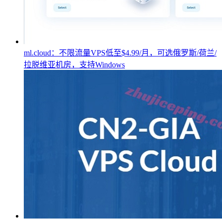
ml.cloud：不限流量VPS低至$4.99/月，可选俄罗斯/荷兰/
拉脱维亚机房，支持Windows