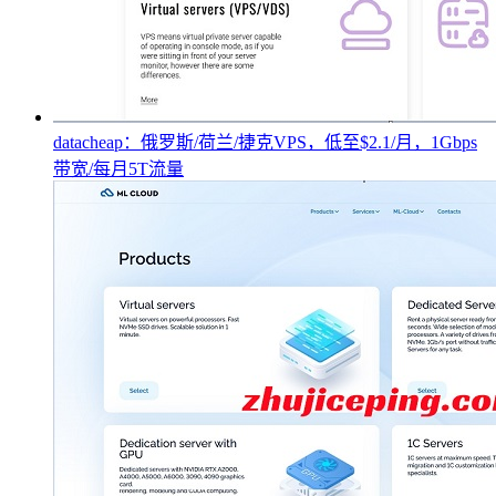
datacheap：俄罗斯/荷兰/捷克VPS，低至$2.1/月，1Gbps
带宽/每月5T流量