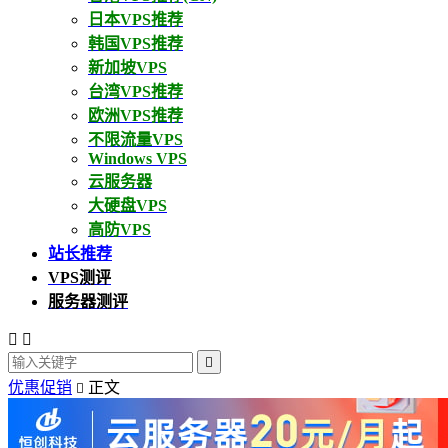
日本VPS推荐
韩国VPS推荐
新加坡VPS
台湾VPS推荐
欧洲VPS推荐
不限流量VPS
Windows VPS
云服务器
大硬盘VPS
高防VPS
站长推荐
VPS测评
服务器测评



优惠促销
正文
