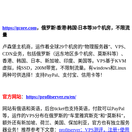
https://gcore.com
，俄罗斯\香港\韩国\日本等30个机房，不限流
量
卢森堡主机商，运作着全球29个机房的“物理服务器”、VPS、
CDN业务，包括俄罗斯（远东地区多个机房、莫斯科等）、
香港、韩国、日本、新加坡、印度、美国等。VPS基于KVM
虚拟，纯SSD，200M带宽，不限制流量。有windows和Linux
两种可供选择！支持PayPal、支付宝、信用卡等！
官方网站
：
https://profitserver.ru/en/
网站有俄语和英语，后台ticket也支持英语，付款可以PayPal
等，运作的VPS分布在俄罗斯的“车里雅宾斯克”和“莫斯科”，
额外还有新加坡、荷兰、美国、保加利亚，官方也有独立服务
器业务！推荐参考下文章：
profitserver：VPS测评，注册+使用