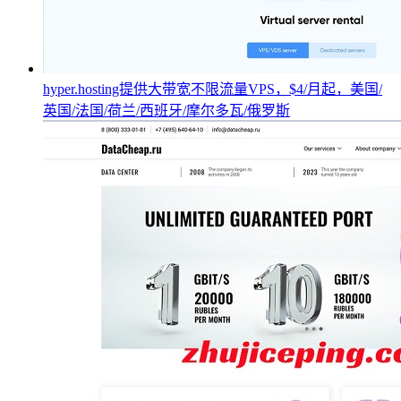
hyper.hosting提供大带宽不限流量VPS，$4/月起，美国/
英国/法国/荷兰/西班牙/摩尔多瓦/俄罗斯