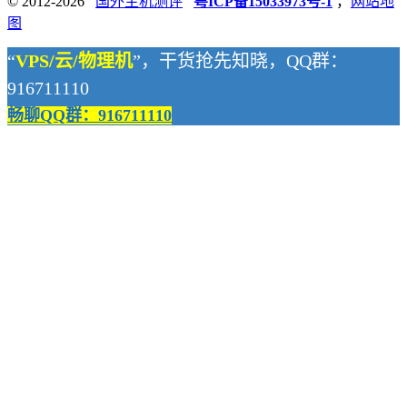
© 2012-2026
国外主机测评
粤ICP备15033973号-1
，
网站地
图
“
VPS/云/物理机
”，干货抢先知晓，QQ群：
916711110
畅聊QQ群：916711110