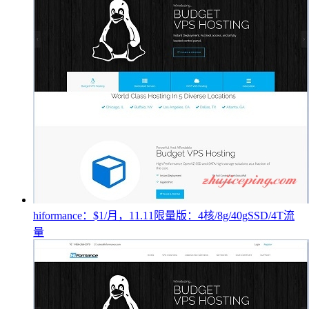
hiformance：$1/月，11.11限量版：4核/8g/40gSSD/4T流
量