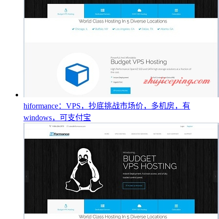
hiformance：VPS，抄底挑战市场价，多机房，有
windows，可支付宝