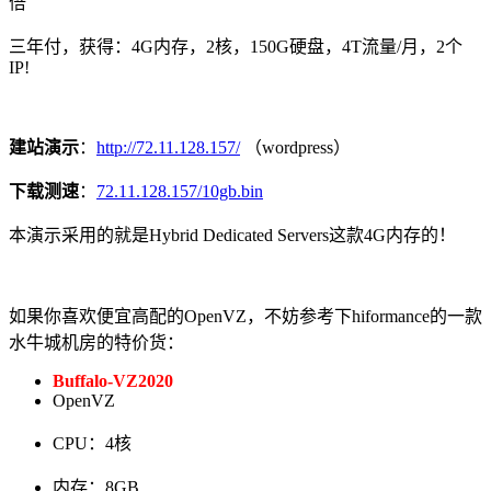
倍
三年付，获得：4G内存，2核，150G硬盘，4T流量/月，2个
IP!
建站演示
：
http://72.11.128.157/
（wordpress）
下载测速
：
72.11.128.157/10gb.bin
本演示采用的就是Hybrid Dedicated Servers这款4G内存的！
如果你喜欢便宜高配的OpenVZ，不妨参考下hiformance的一款
水牛城机房的特价货：
Buffalo-VZ2020
OpenVZ
CPU：4核
内存：8GB