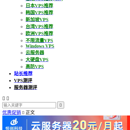
日本VPS推荐
韩国VPS推荐
新加坡VPS
台湾VPS推荐
欧洲VPS推荐
不限流量VPS
Windows VPS
云服务器
大硬盘VPS
高防VPS
站长推荐
VPS测评
服务器测评



优惠促销
正文
