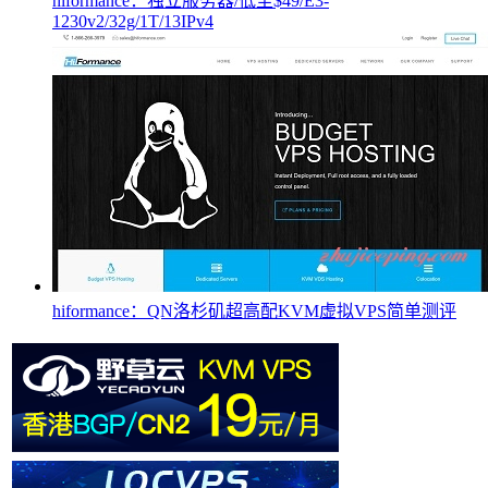
hiformance：独立服务器/低至$49/E3-
1230v2/32g/1T/13IPv4
hiformance：QN洛杉矶超高配KVM虚拟VPS简单测评