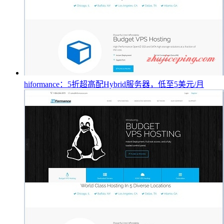
hiformance：5折超高配Hybrid服务器，低至5美元/月