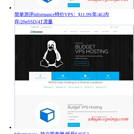
简单测评hiformance特价VPS：$11.99/年/4G内
存/20gSSD/4T流量