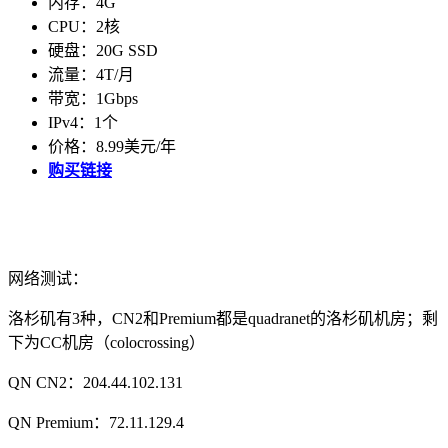
内存：4G
CPU：2核
硬盘：20G SSD
流量：4T/月
带宽：1Gbps
IPv4：1个
价格：8.99美元/年
购买链接
网络测试：
洛杉矶有3种，CN2和Premium都是quadranet的洛杉矶机房；剩
下为CC机房（colocrossing）
QN CN2：204.44.102.131
QN Premium：72.11.129.4