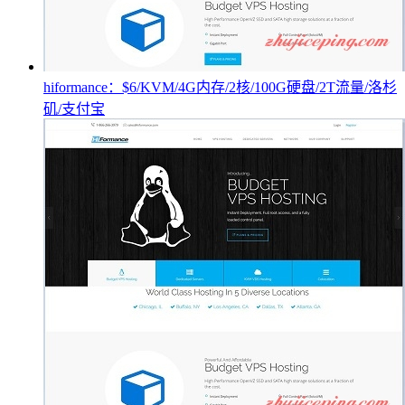
hiformance：$6/KVM/4G内存/2核/100G硬盘/2T流量/洛杉
矶/支付宝