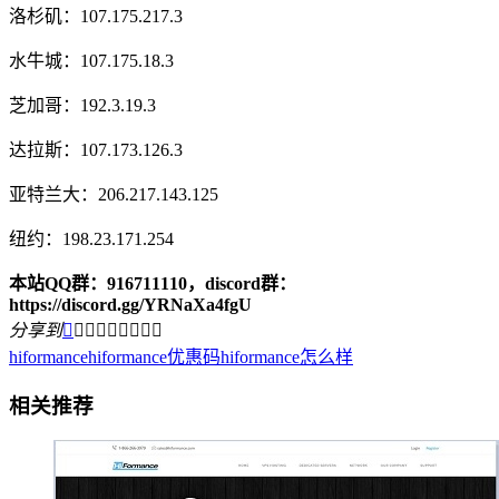
洛杉矶：107.175.217.3
水牛城：107.175.18.3
芝加哥：192.3.19.3
达拉斯：107.173.126.3
亚特兰大：206.217.143.125
纽约：198.23.171.254
本站QQ群：916711110，discord群：
https://discord.gg/YRNaXa4fgU
分享到









hiformance
hiformance优惠码
hiformance怎么样
相关推荐