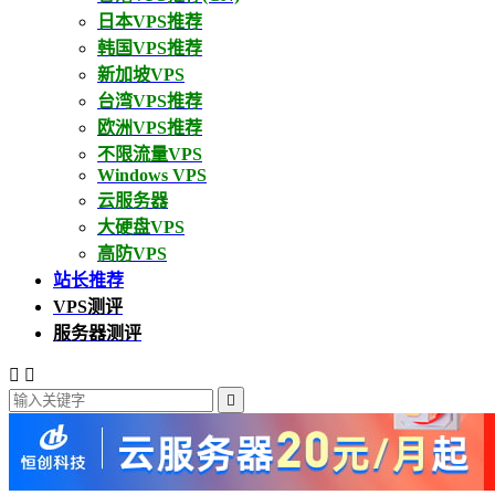
日本VPS推荐
韩国VPS推荐
新加坡VPS
台湾VPS推荐
欧洲VPS推荐
不限流量VPS
Windows VPS
云服务器
大硬盘VPS
高防VPS
站长推荐
VPS测评
服务器测评


