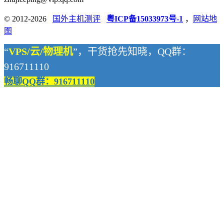
© 2012-2026
国外主机测评
粤ICP备15033973号-1
，
网站地
图
“
VPS/云/物理机
”，干货抢先知晓，QQ群：
916711110
畅聊QQ群：916711110