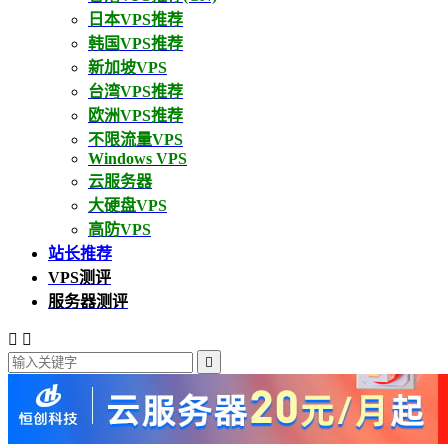
日本VPS推荐
韩国VPS推荐
新加坡VPS
台湾VPS推荐
欧洲VPS推荐
不限流量VPS
Windows VPS
云服务器
大硬盘VPS
高防VPS
站长推荐
VPS测评
服务器测评


