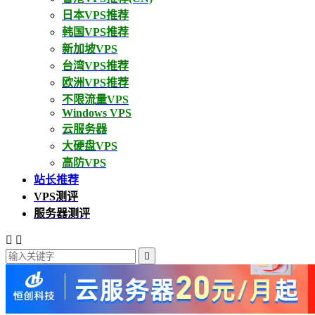
日本VPS推荐
韩国VPS推荐
新加坡VPS
台湾VPS推荐
欧洲VPS推荐
不限流量VPS
Windows VPS
云服务器
大硬盘VPS
高防VPS
站长推荐
VPS测评
服务器测评


