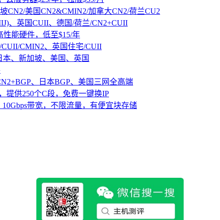
坡CN2/美国CN2&CMIN2/加拿大CN2/荷兰CU2
IJ)、英国CUII、德国/荷兰/CN2+CUII
D高性能硬件，低至$15/年
CUII/CMIN2、英国住宅/CUII
、日本、新加坡、美国、英国
路
CN2+BGP、日本BGP、美国三网全高端
，提供250个C段，免费一键换IP
10Gbps带宽，不限流量，有便宜块存储