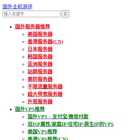
国外主机测评

国外服务器推荐
美国服务器
香港服务器(CN)
日本服务器
韩国服务器
亚洲服务器
站群服务器
高防服务器
不限流量服务器
超大带宽服务器
外贸服务器
国外VPS推荐
国外VPS – 支付宝/微信付款
双ISP属性/家庭IP/住宅IP/原生IP的VPS
美国VPS推荐
香港VPS推荐(CN)