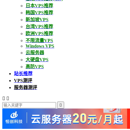
日本VPS推荐
韩国VPS推荐
新加坡VPS
台湾VPS推荐
欧洲VPS推荐
不限流量VPS
Windows VPS
云服务器
大硬盘VPS
高防VPS
站长推荐
VPS测评
服务器测评


