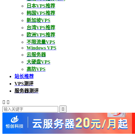
日本VPS推荐
韩国VPS推荐
新加坡VPS
台湾VPS推荐
欧洲VPS推荐
不限流量VPS
Windows VPS
云服务器
大硬盘VPS
高防VPS
站长推荐
VPS测评
服务器测评


