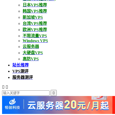
日本VPS推荐
韩国VPS推荐
新加坡VPS
台湾VPS推荐
欧洲VPS推荐
不限流量VPS
Windows VPS
云服务器
大硬盘VPS
高防VPS
站长推荐
VPS测评
服务器测评


