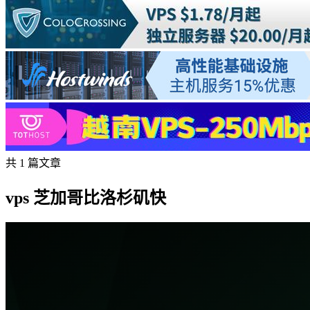
共 1 篇文章
vps 芝加哥比洛杉矶快