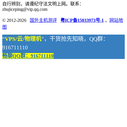
自行辨别，请遵纪守法文明上网。联系：
zhujiceping@vip.qq.com
© 2012-2026
国外主机测评
粤ICP备15033973号-1
，
网站地
图
“
VPS/云/物理机
”，干货抢先知晓，QQ群：
916711110
畅聊QQ群：916711110