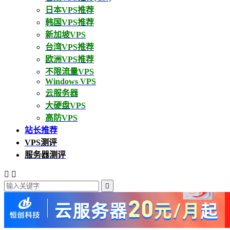
日本VPS推荐
韩国VPS推荐
新加坡VPS
台湾VPS推荐
欧洲VPS推荐
不限流量VPS
Windows VPS
云服务器
大硬盘VPS
高防VPS
站长推荐
VPS测评
服务器测评


