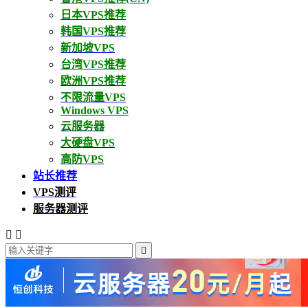
日本VPS推荐
韩国VPS推荐
新加坡VPS
台湾VPS推荐
欧洲VPS推荐
不限流量VPS
Windows VPS
云服务器
大硬盘VPS
高防VPS
站长推荐
VPS测评
服务器测评


