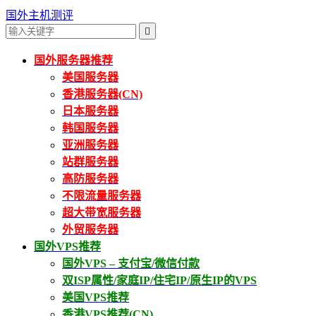
国外主机测评

国外服务器推荐
美国服务器
香港服务器(CN)
日本服务器
韩国服务器
亚洲服务器
站群服务器
高防服务器
不限流量服务器
超大带宽服务器
外贸服务器
国外VPS推荐
国外VPS – 支付宝/微信付款
双ISP属性/家庭IP/住宅IP/原生IP的VPS
美国VPS推荐
香港VPS推荐(CN)