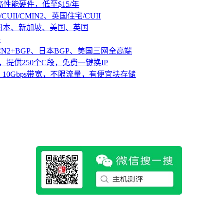
D高性能硬件，低至$15/年
CUII/CMIN2、英国住宅/CUII
、日本、新加坡、美国、英国
路
CN2+BGP、日本BGP、美国三网全高端
，提供250个C段，免费一键换IP
10Gbps带宽，不限流量，有便宜块存储