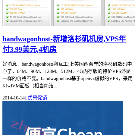
bandwagonhost-新增洛杉矶机房,VPS年
付3.99美元,4机房
好消息：bandwagonhost(搬瓦工)上美国西海岸的洛杉矶数码中
心了，64M、96M、128M、512M、4G内存版的特价VPS还是
一样的价格不变。bandwagonhost基于openvz虚拟的VPS，采用
KiwiVM面板（相当简洁...
2014-10-14

优惠促销