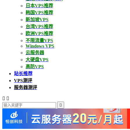
日本VPS推荐
韩国VPS推荐
新加坡VPS
台湾VPS推荐
欧洲VPS推荐
不限流量VPS
Windows VPS
云服务器
大硬盘VPS
高防VPS
站长推荐
VPS测评
服务器测评


