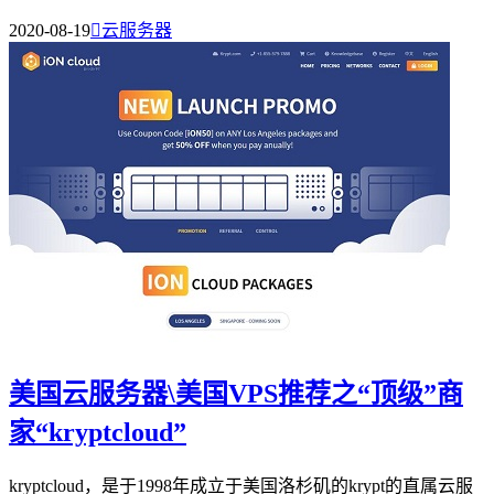
2020-08-19

云服务器
美国云服务器\美国VPS推荐之“顶级”商
家“kryptcloud”
kryptcloud，是于1998年成立于美国洛杉矶的krypt的直属云服