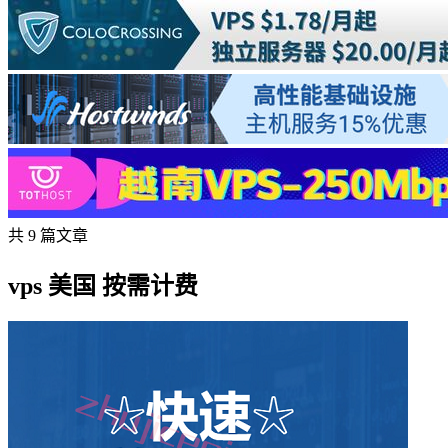
共 9 篇文章
vps 美国 按需计费