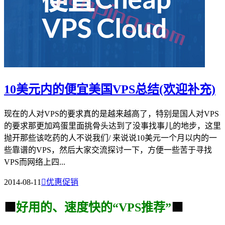
10美元内的便宜美国VPS总结(欢迎补充)
现在的人对VPS的要求真的是越来越高了，特别是国人对VPS
的要求那更加鸡蛋里面挑骨头达到了没事找事儿的地步，这里
抛开那些该吃药的人不说我们/ 来说说10美元一个月以内的一
些靠谱的VPS，然后大家交流探讨一下，方便一些苦于寻找
VPS而网络上四...
2014-08-11

优惠促销
🟩
好用的、速度快的“VPS推荐”
🟩