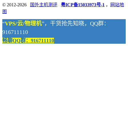
© 2012-2026
国外主机测评
粤ICP备15033973号-1
，
网站地
图
“
VPS/云/物理机
”，干货抢先知晓，QQ群：
916711110
畅聊QQ群：916711110