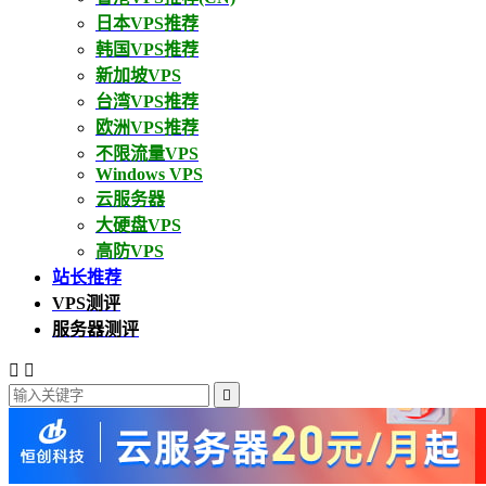
日本VPS推荐
韩国VPS推荐
新加坡VPS
台湾VPS推荐
欧洲VPS推荐
不限流量VPS
Windows VPS
云服务器
大硬盘VPS
高防VPS
站长推荐
VPS测评
服务器测评


