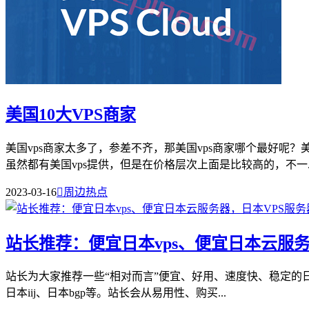
美国10大VPS商家
美国vps商家太多了，参差不齐，那美国vps商家哪个最好呢？
虽然都有美国vps提供，但是在价格层次上面是比较高的，不一..
2023-03-16

周边热点
站长推荐：便宜日本vps、便宜日本云服务
站长为大家推荐一些“相对而言”便宜、好用、速度快、稳定的日本vp
日本iij、日本bgp等。站长会从易用性、购买...