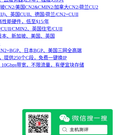
坡CN2/美国CN2&CMIN2/加拿大CN2/荷兰CU2
IJ)、英国CUII、德国/荷兰/CN2+CUII
D高性能硬件，低至$15/年
CUII/CMIN2、英国住宅/CUII
、日本、新加坡、美国、英国
路
CN2+BGP、日本BGP、美国三网全高端
，提供250个C段，免费一键换IP
10Gbps带宽，不限流量，有便宜块存储