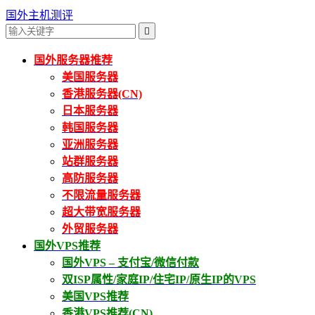
国外主机测评

国外服务器推荐
美国服务器
香港服务器(CN)
日本服务器
韩国服务器
亚洲服务器
站群服务器
高防服务器
不限流量服务器
超大带宽服务器
外贸服务器
国外VPS推荐
国外VPS – 支付宝/微信付款
双ISP属性/家庭IP/住宅IP/原生IP的VPS
美国VPS推荐
香港VPS推荐(CN)