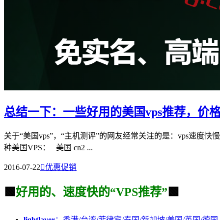
总结一下：一些好用的美国vps推荐，价
关于“美国vps”，“主机测评”的网友经常关注的是：vps速度快
种美国VPS： 美国 cn2 ...
2016-07-22

优惠促销
🟩
好用的、速度快的“VPS推荐”
🟩
lightlayer
：香港/台湾/菲律宾/泰国/新加坡/美国/英国/德国