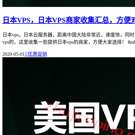
日本VPS，日本VPS商家收集汇总，方便
日本vps，日本云服务器，距离中国大陆非常近，速度快，同时
vps的，这里收集一些提供日本vps的商家，方便大家选择！ &nb.
2020-05-01

优惠促销