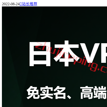
2022-08-24

站长推荐