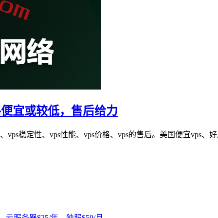
格便宜或较低，售后给力
慢、vps稳定性、vps性能、vps价格、vps的售后。美国便宜v
，云服务器$25/年，独服$59/月