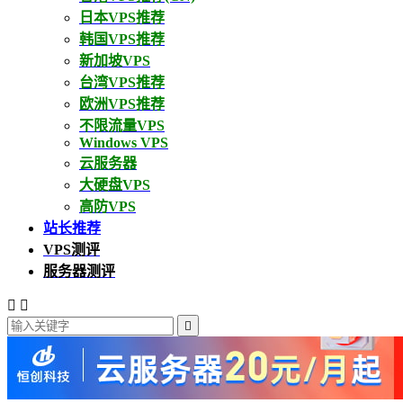
日本VPS推荐
韩国VPS推荐
新加坡VPS
台湾VPS推荐
欧洲VPS推荐
不限流量VPS
Windows VPS
云服务器
大硬盘VPS
高防VPS
站长推荐
VPS测评
服务器测评


