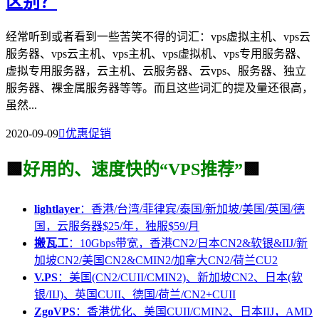
区别？
经常听到或者看到一些苦笑不得的词汇：vps虚拟主机、vps云
服务器、vps云主机、vps主机、vps虚拟机、vps专用服务器、
虚拟专用服务器，云主机、云服务器、云vps、服务器、独立
服务器、裸金属服务器等等。而且这些词汇的提及量还很高，
虽然...
2020-09-09

优惠促销
🟩
好用的、速度快的“VPS推荐”
🟩
lightlayer
：香港/台湾/菲律宾/泰国/新加坡/美国/英国/德
国，云服务器$25/年，独服$59/月
搬瓦工
：10Gbps带宽，香港CN2/日本CN2&软银&IIJ/新
加坡CN2/美国CN2&CMIN2/加拿大CN2/荷兰CU2
V.PS
：美国(CN2/CUII/CMIN2)、新加坡CN2、日本(软
银/IIJ)、英国CUII、德国/荷兰/CN2+CUII
ZgoVPS
：香港优化、美国CUII/CMIN2、日本IIJ，AMD