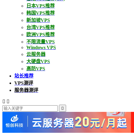
日本VPS推荐
韩国VPS推荐
新加坡VPS
台湾VPS推荐
欧洲VPS推荐
不限流量VPS
Windows VPS
云服务器
大硬盘VPS
高防VPS
站长推荐
VPS测评
服务器测评


