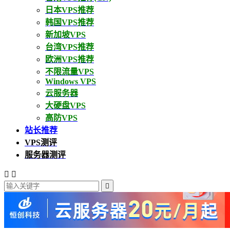
日本VPS推荐
韩国VPS推荐
新加坡VPS
台湾VPS推荐
欧洲VPS推荐
不限流量VPS
Windows VPS
云服务器
大硬盘VPS
高防VPS
站长推荐
VPS测评
服务器测评


