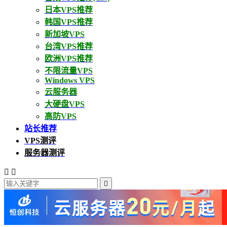
日本VPS推荐
韩国VPS推荐
新加坡VPS
台湾VPS推荐
欧洲VPS推荐
不限流量VPS
Windows VPS
云服务器
大硬盘VPS
高防VPS
站长推荐
VPS测评
服务器测评


