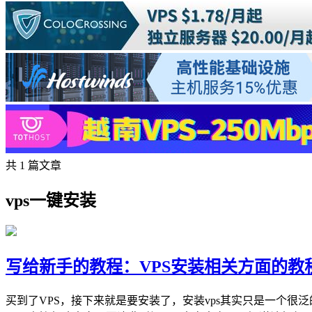
共 1 篇文章
vps一键安装
写给新手的教程：VPS安装相关方面的教
买到了VPS，接下来就是要安装了，安装vps其实只是一个