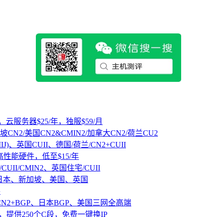
，云服务器$25/年，独服$59/月
坡CN2/美国CN2&CMIN2/加拿大CN2/荷兰CU2
IJ)、英国CUII、德国/荷兰/CN2+CUII
D高性能硬件，低至$15/年
CUII/CMIN2、英国住宅/CUII
、日本、新加坡、美国、英国
路
CN2+BGP、日本BGP、美国三网全高端
，提供250个C段，免费一键换IP