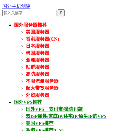
国外主机测评

国外服务器推荐
美国服务器
香港服务器(CN)
日本服务器
韩国服务器
亚洲服务器
站群服务器
高防服务器
不限流量服务器
超大带宽服务器
外贸服务器
国外VPS推荐
国外VPS – 支付宝/微信付款
双ISP属性/家庭IP/住宅IP/原生IP的VPS
美国VPS推荐
香港VPS推荐(CN)