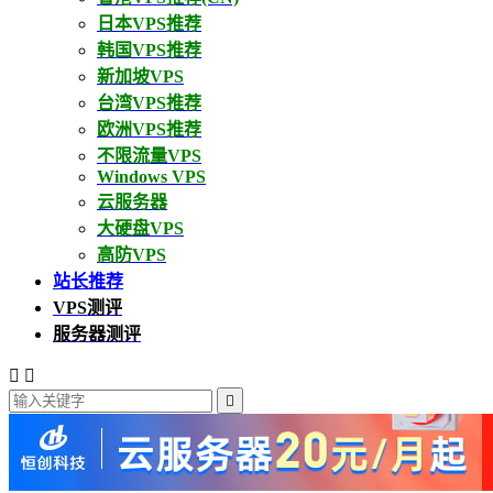
日本VPS推荐
韩国VPS推荐
新加坡VPS
台湾VPS推荐
欧洲VPS推荐
不限流量VPS
Windows VPS
云服务器
大硬盘VPS
高防VPS
站长推荐
VPS测评
服务器测评


