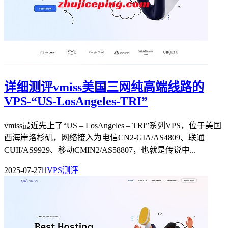
详细测评vmiss美国三网纯高端线路的
VPS-“US-LosAngeles-TRI”
vmiss最近先上了“US – LosAngeles – TRI”系列VPS，位于美国
西海岸洛杉矶，网络接入为电信CN2-GIA/AS4809、联通
CUII/AS9929、移动CMIN2/AS58807，也就是传说中...
2025-07-27

VPS测评