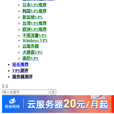
日本VPS推荐
韩国VPS推荐
新加坡VPS
台湾VPS推荐
欧洲VPS推荐
不限流量VPS
Windows VPS
云服务器
大硬盘VPS
高防VPS
站长推荐
VPS测评
服务器测评


