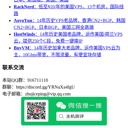
RackNerd
：低至$10/年的美国VPS，13个机房，国际线
路
AoyoYun
：14年历史VPS老品牌，香港CN2+BGP、韩国
CN2+BGP、日本BGP、美国三网全高端
HostWinds
：14年历史美国老品牌，运作美国/荷兰VPS
云，提供250个C段，免费一键换IP
BuyVM
：14年历史加拿大老品牌，运作美国VPS云为
主，10Gbps带宽，不限流量，有便宜块存储
联系交流
本站QQ群：916711110
群聊：https://discord.gg/YRNaXa4fgU
电子邮箱：zhujiceping@vip.qq.com