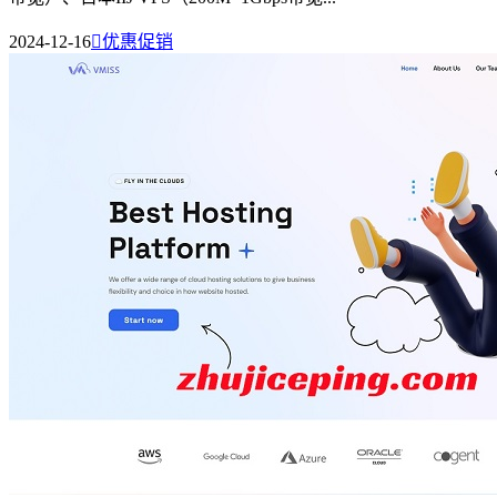
2024-12-16

优惠促销