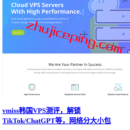
vmiss韩国VPS测评，解锁
TikTok/ChatGPT等，网络分大小包