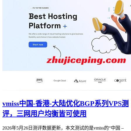
vmiss中国-香港-大陆优化BGP系列VPS测
评，三网用户均衡皆可使用
2026年5月26日测评数据更新，本文测试的是vmiss的“中国 –