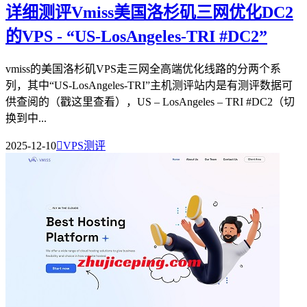
详细测评Vmiss美国洛杉矶三网优化DC2
的VPS - “US-LosAngeles-TRI #DC2”
vmiss的美国洛杉矶VPS走三网全高端优化线路的分两个系
列，其中“US-LosAngeles-TRI”主机测评站内是有测评数据可
供查阅的（戳这里查看），US – LosAngeles – TRI #DC2（切
换到中...
2025-12-10

VPS测评