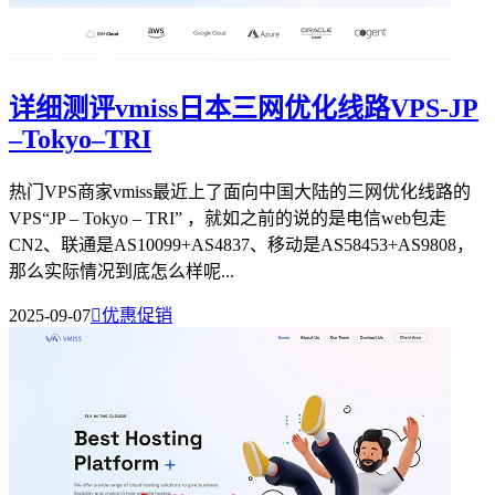
详细测评vmiss日本三网优化线路VPS-JP
–Tokyo–TRI
热门VPS商家vmiss最近上了面向中国大陆的三网优化线路的
VPS“JP – Tokyo – TRI” ，就如之前的说的是电信web包走
CN2、联通是AS10099+AS4837、移动是AS58453+AS9808，
那么实际情况到底怎么样呢...
2025-09-07

优惠促销