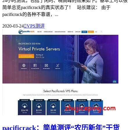
24小时测试，包括了闲时、晚高峰的效果如下。基本上可以很
简单总览pacificrack的真实状态了！ 站长建议： 由于
pacificrack的各种不靠谱，...
2020-03-24

VPS测评
pacificrack：简单测评“农历新年”干货