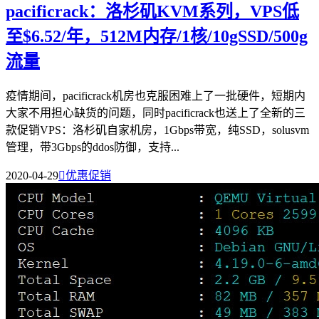
pacificrack：洛杉矶KVM系列，VPS低
至$6.52/年，512M内存/1核/10gSSD/500g
流量
疫情期间，pacificrack机房也克服困难上了一批硬件，短期内
大家不用担心缺货的问题，同时pacificrack也送上了全新的三
款促销VPS：洛杉矶自家机房，1Gbps带宽，纯SSD，solusvm
管理，带3Gbps的ddos防御，支持...
2020-04-29

优惠促销