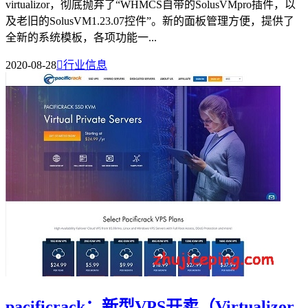
virtualizor，彻底抛弃了“WHMCS自带的SolusVMpro插件，以
及老旧的SolusVM1.23.07控件”。新的面板管理方便，提供了
全新的系统模板，各项功能一...
2020-08-28

行业信息
pacificrack：新型VPS开卖（Virtualizor