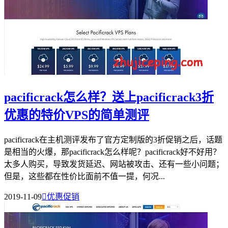
pacificrack怎么样？送上pacificrack3折
优惠的特价VPS的简单测评
pacificrack在主机测评发布了官方定制版的3折促销之后，话题
是相当的火爆，那pacificrack怎么样呢？pacificrack好不好用？
太多人购买，导致发货延迟、网站被攻击、还有一些小问题；
但是，这些都在性价比面前不值一提，何况...
2019-11-09

优惠促销