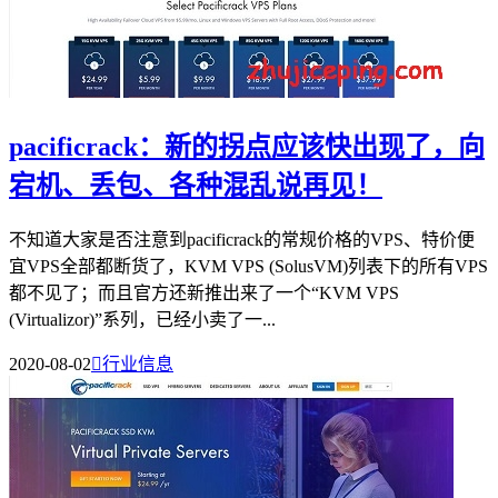
pacificrack：新的拐点应该快出现了，向
宕机、丢包、各种混乱说再见！
不知道大家是否注意到pacificrack的常规价格的VPS、特价便
宜VPS全部都断货了，KVM VPS (SolusVM)列表下的所有VPS
都不见了；而且官方还新推出来了一个“KVM VPS
(Virtualizor)”系列，已经小卖了一...
2020-08-02

行业信息