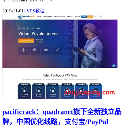
2019-11-01

VPS教程
pacificrack：quadranet旗下全新独立品
牌，中国优化线路，支付宝/PayPal