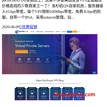
pacificrack六月促销送上，这差不多是美国便宜VPS里面触及
价格底线的少数商家之一了！洛杉矶QN自家机房，服务器接
入1Gbps带宽，每个VPS限制100Mbps带宽，免费3Gbps的防
御，自带一个IPv4，采用solusvm管理。站...
2020-06-09

优惠促销