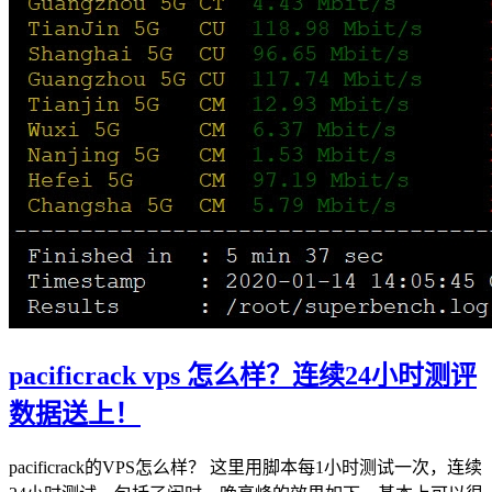
pacificrack vps 怎么样？连续24小时测评
数据送上！
pacificrack的VPS怎么样？ 这里用脚本每1小时测试一次，连续