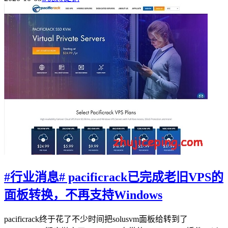
#行业消息# pacificrack已完成老旧VPS的
面板转换，不再支持Windows
pacificrack终于花了不少时间把solusvm面板给转到了