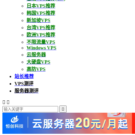
日本VPS推荐
韩国VPS推荐
新加坡VPS
台湾VPS推荐
欧洲VPS推荐
不限流量VPS
Windows VPS
云服务器
大硬盘VPS
高防VPS
站长推荐
VPS测评
服务器测评


