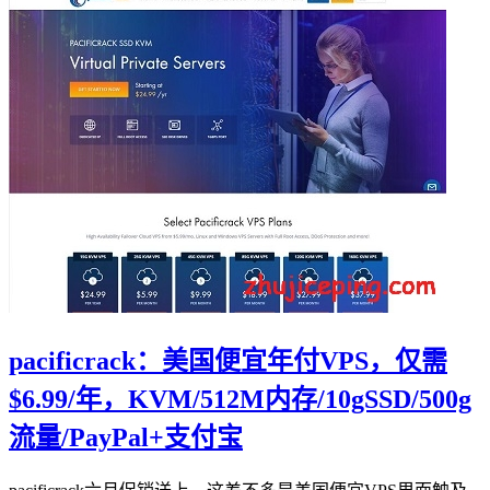
pacificrack：美国便宜年付VPS，仅需
$6.99/年，KVM/512M内存/10gSSD/500g
流量/PayPal+支付宝