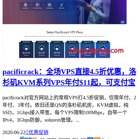
pacificrack：全场VPS直接4.5折优惠，洛
杉矶KVM系列VPS年付$11起，可支付宝
pacificrack对官方网站上的常规VPS打4.5折促销，仅限年付、2
年付、3年付。依旧还是QN的洛杉矶机房，KVM虚拟，纯
SSD，1Gbps接入带宽，每个VPS限制100Mbps，自带一个
IPv4，3Gbps防御，solusvm管理。...
2020-06-22

优惠促销