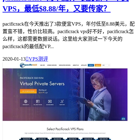
VPS，最低$8.88/年，又要传家？
pacificrack在今天推出了3款便宜VPS，年付低至8.88美元，配
置蛮不错，性价比较高。pacificrack vps好不好，pacificrack怎
么样，这都需要数据说话。这里给大家测试一下今天的
pacificrack的最低配VP...
2020-01-13

VPS测评