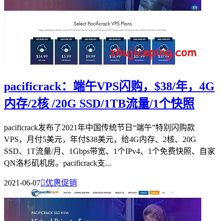
pacificrack：端午VPS闪购，$38/年，4G
内存/2核 /20G SSD/1TB流量/1个快照
pacificrack发布了2021年中国传统节日“端午”特别闪购款
VPS，月付5美元，年付$38美元，给4G内存、2核、20G
SSD、1T流量/月、1Gbps带宽、1个IPv4、1个免费快照、自家
QN洛杉矶机房。pacificrack支...
2021-06-07

优惠促销