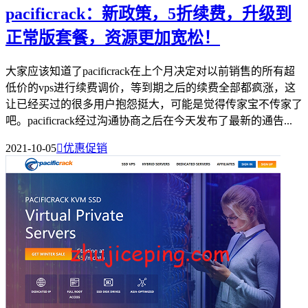
pacificrack：新政策，5折续费，升级到
正常版套餐，资源更加宽松！
大家应该知道了pacificrack在上个月决定对以前销售的所有超
低价的vps进行续费调价，等到期之后的续费全部都疯涨，这
让已经买过的很多用户抱怨挺大，可能是觉得传家宝不传家了
吧。pacificrack经过沟通协商之后在今天发布了最新的通告...
2021-10-05

优惠促销