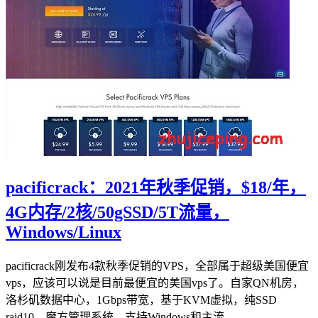
pacificrack：2021年秋季促销，$18/年，
4G内存/2核/50gSSD/5T流量，
Windows/Linux
pacificrack刚发布4款秋季促销的VPS，全部属于超级美国便宜
vps，应该可以说是目前最便宜的美国vps了。自家QN机房，
洛杉矶数据中心，1Gbps带宽，基于KVM虚拟，纯SSD
raid10，魔方管理系统，支持Windows和主流...