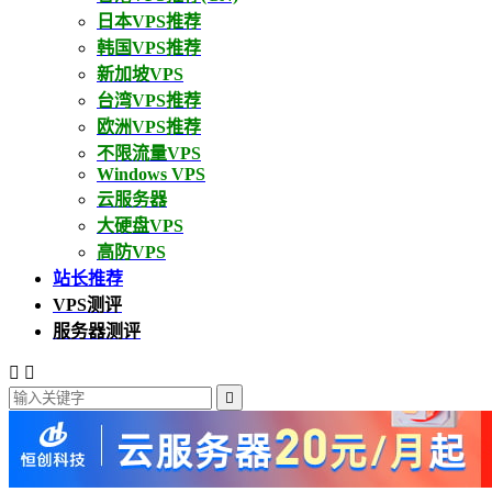
日本VPS推荐
韩国VPS推荐
新加坡VPS
台湾VPS推荐
欧洲VPS推荐
不限流量VPS
Windows VPS
云服务器
大硬盘VPS
高防VPS
站长推荐
VPS测评
服务器测评


