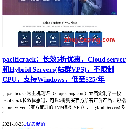
pacificrack：长效5折优惠，Cloud server
和Hybrid Servers(站群VPS)，不限制
CPU，支持Windows，低至$25/年
、pacificrack为主机测评（zhujiceping.com）专属定制了一枚
pacificrack长效优惠码，可以5折购买官方所有正价产品，包括
Cloud server（魔方管理的KVM系列VPS）、Hybrid Servers(多
C...
2021-10-23

优惠促销