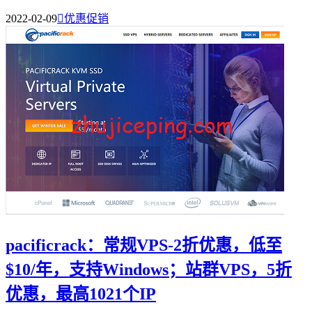
2022-02-09

优惠促销
pacificrack：常规VPS-2折优惠，低至
$10/年，支持Windows；站群VPS，5折
优惠，最高1021个IP