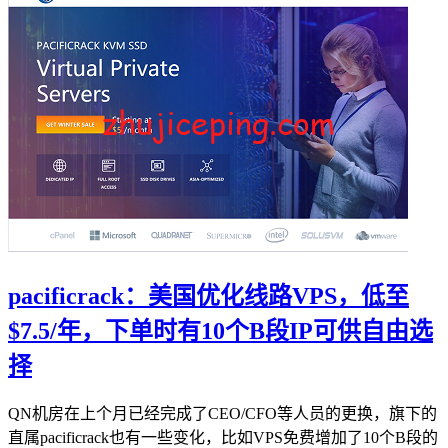
pacificrack：美国优化线路VPS，低至
$7.5/年，下单时有10个B段IP可供自由选
择
QN机房在上个月已经完成了CEO/CFO等人员的更换，旗下的
直属pacificrack也有一些变化，比如VPS免费增加了10个B段的