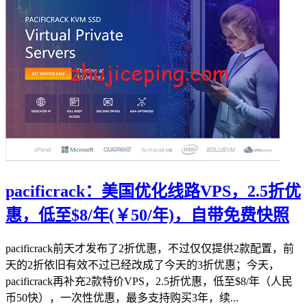
pacificrack：美国优化线路VPS，2.5折优
惠，低至$8/年(￥50/年)，自带免费快照
pacificrack前天才发布了2折优惠，不过仅仅提供2款配置，前
天的2折依旧有效不过已经改成了今天的3折优惠；今天，
pacificrack再补充2款特价VPS，2.5折优惠，低至$8/年（人民
币50快），一次性优惠，最多支持购买3年，续...