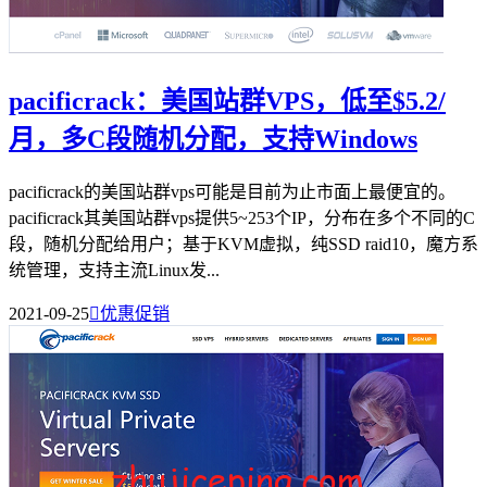
pacificrack：美国站群VPS，低至$5.2/
月，多C段随机分配，支持Windows
pacificrack的美国站群vps可能是目前为止市面上最便宜的。
pacificrack其美国站群vps提供5~253个IP，分布在多个不同的C
段，随机分配给用户；基于KVM虚拟，纯SSD raid10，魔方系
统管理，支持主流Linux发...
2021-09-25

优惠促销