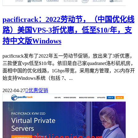
pacificrack：2022劳动节，（中国优化线
路）美国VPS-3折优惠，低至$10/年，支
持中文版Windows
pacificrack发布了2022年五一劳动节促销，放出来了3折优惠，
三款便宜vps低至$10/年。依旧是自己家quadranet洛杉矶机房，
面相中国的优化线路，1Gbps带宽，采用魔方管理，2G内存开
始支持Windows系统（包括 7、...
2022-04-27

优惠促销