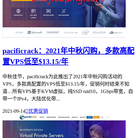
pacificrack：2021年中秋闪购，多款高配
置VPS低至$13.15/年
中秋佳节，pacificrack为此推出了2021年中秋闪购活动的
VPS，多款高配置的VPS低至$13.15/年，促销何时结束不知
道…所有VPS基于KVM虚拟，纯SSD raid10，1Gbps带宽，自
带一个IPv4，大陆优化带...
2021-09-14

优惠促销