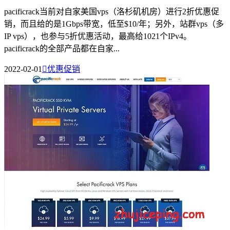
pacificrack当前对自家美国vps（洛杉矶机房）进行2折优惠促
销，而且给的是1Gbps带宽，低至$10/年；另外，站群vps（多
IP vps），也参与5折优惠活动，最高给1021个IPv4。
pacificrack的全部产品都在自家...
2022-02-01

优惠促销