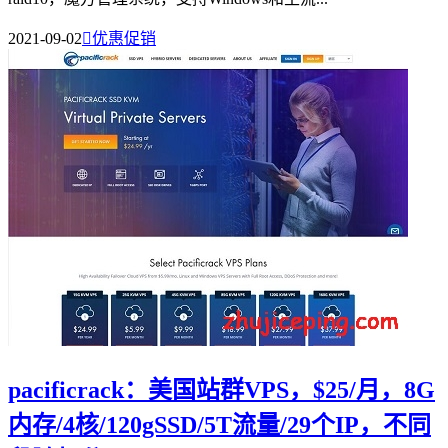
2021-09-02

优惠促销
pacificrack：美国站群VPS，$25/月，8G
内存/4核/120gSSD/5T流量/29个IP，不同