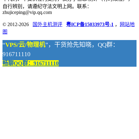
自行辨别，请遵纪守法文明上网。联系：
zhujiceping@vip.qq.com
© 2012-2026
国外主机测评
粤ICP备15033973号-1
，
网站地
图
“
VPS/云/物理机
”，干货抢先知晓，QQ群：
916711110
畅聊QQ群：916711110