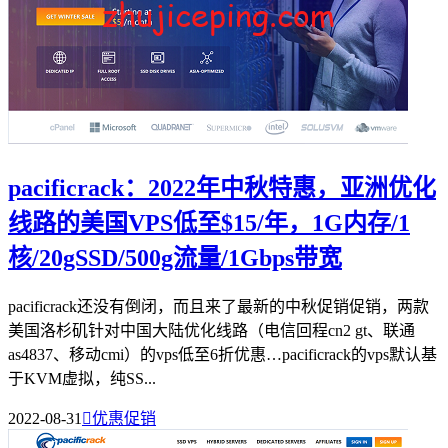
pacificrack：2022年中秋特惠，亚洲优化
线路的美国VPS低至$15/年，1G内存/1
核/20gSSD/500g流量/1Gbps带宽
pacificrack还没有倒闭，而且来了最新的中秋促销促销，两款
美国洛杉矶针对中国大陆优化线路（电信回程cn2 gt、联通
as4837、移动cmi）的vps低至6折优惠…pacificrack的vps默认基
于KVM虚拟，纯SS...
2022-08-31

优惠促销