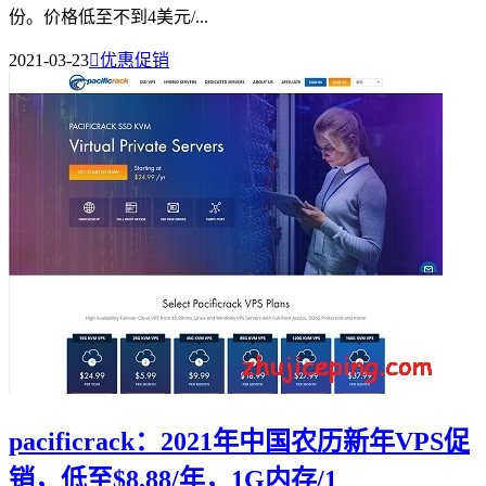
份。价格低至不到4美元/...
2021-03-23

优惠促销
pacificrack：2021年中国农历新年VPS促
销，低至$8.88/年，1G内存/1