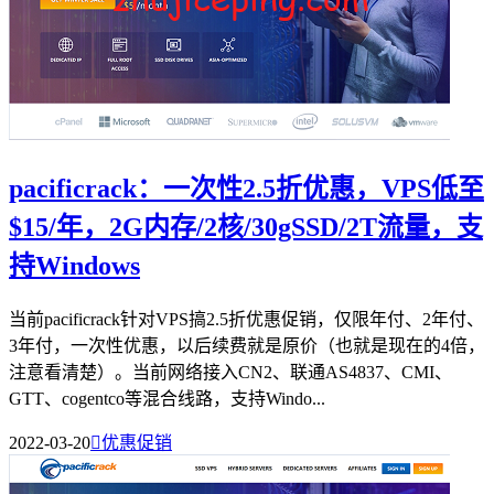
pacificrack：一次性2.5折优惠，VPS低至
$15/年，2G内存/2核/30gSSD/2T流量，支
持Windows
当前pacificrack针对VPS搞2.5折优惠促销，仅限年付、2年付、
3年付，一次性优惠，以后续费就是原价（也就是现在的4倍，
注意看清楚）。当前网络接入CN2、联通AS4837、CMI、
GTT、cogentco等混合线路，支持Windo...
2022-03-20

优惠促销