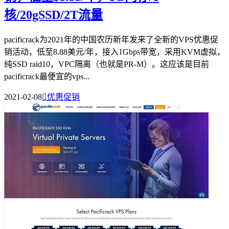
核/20gSSD/2T流量
pacificrack为2021年的中国农历新年发来了全新的VPS优惠促
销活动，低至8.88美元/年，接入1Gbps带宽，采用KVM虚拟，
纯SSD raid10，VPC隔离（也就是PR-M）。这应该是目前
pacificrack最便宜的vps...
2021-02-08

优惠促销