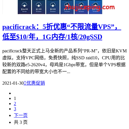
pacificrack：5折优惠“不限流量VPS”，
低至$10/年，1G内存/1核/20gSSD
pacificrack整天正式上马全新的产品系列“PR-M”，依旧是KVM
虚拟，支持VPC网络，免费快照，纯SSD raid10，CPU用的比
较新的双路e5-2620v4，母鸡是1Gbps带宽，但是单个VPS根据
配置的不同给的带宽大小也不一...
2021-01-30

优惠促销
1
2
3
下一页
共 3 页