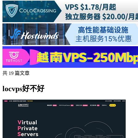
共 19 篇文章
locvps好不好