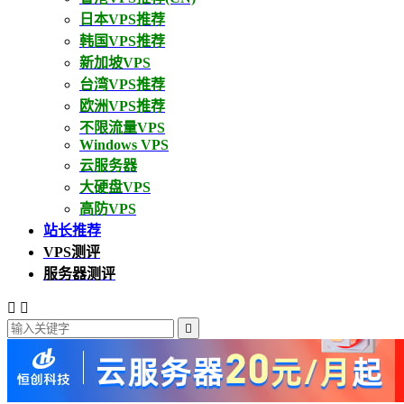
日本VPS推荐
韩国VPS推荐
新加坡VPS
台湾VPS推荐
欧洲VPS推荐
不限流量VPS
Windows VPS
云服务器
大硬盘VPS
高防VPS
站长推荐
VPS测评
服务器测评


