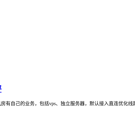
评
港云地机房有自己的业务，包括vps、独立服务器，默认接入直连优化线路，提