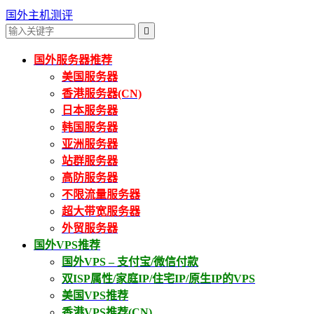
国外主机测评

国外服务器推荐
美国服务器
香港服务器(CN)
日本服务器
韩国服务器
亚洲服务器
站群服务器
高防服务器
不限流量服务器
超大带宽服务器
外贸服务器
国外VPS推荐
国外VPS – 支付宝/微信付款
双ISP属性/家庭IP/住宅IP/原生IP的VPS
美国VPS推荐
香港VPS推荐(CN)