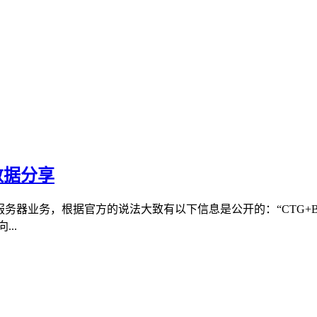
数据分享
独立服务器业务，根据官方的说法大致有以下信息是公开的：“CT
..