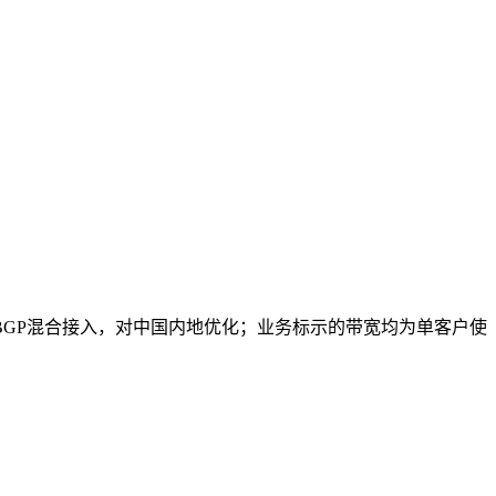
G+BGP混合接入，对中国内地优化；业务标示的带宽均为单客户使