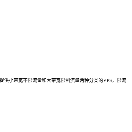
入，官方提供小带宽不限流量和大带宽限制流量两种分类的VPS，限流