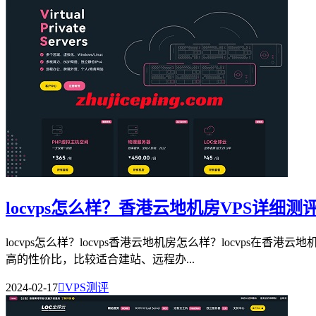
locvps怎么样？香港云地机房VPS详细测
locvps怎么样？locvps香港云地机房怎么样？locvps在香
高的性价比，比较适合建站、远程办...
2024-02-17

VPS测评