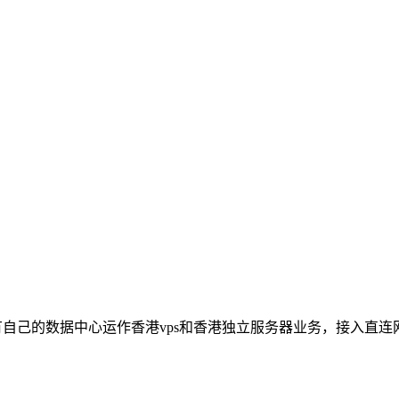
在香港荃湾有自己的数据中心运作香港vps和香港独立服务器业务，接入直