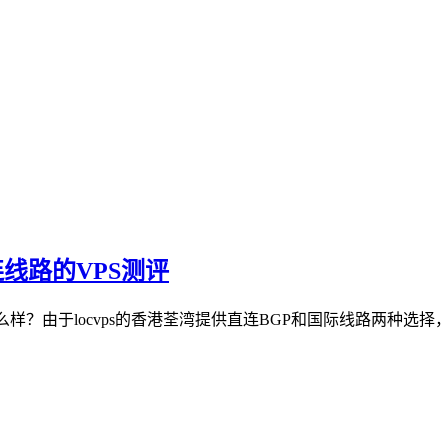
连线路的VPS测评
的vps怎么样？由于locvps的香港荃湾提供直连BGP和国际线路