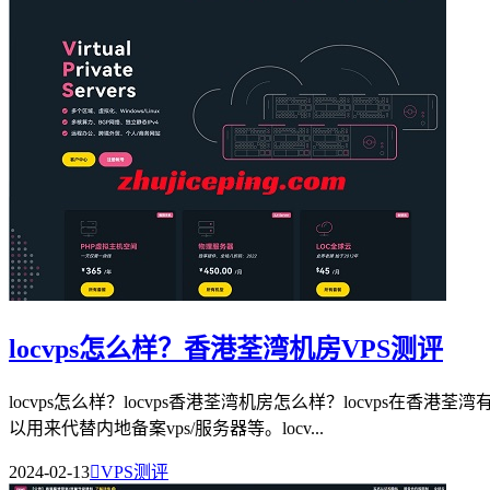
locvps怎么样？香港荃湾机房VPS测评
locvps怎么样？locvps香港荃湾机房怎么样？locvps
以用来代替内地备案vps/服务器等。locv...
2024-02-13

VPS测评