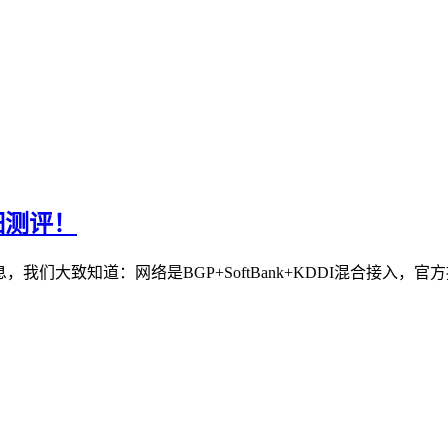
细测评！
息，我们大致知道：网络是BGP+SoftBank+KDDI混合接