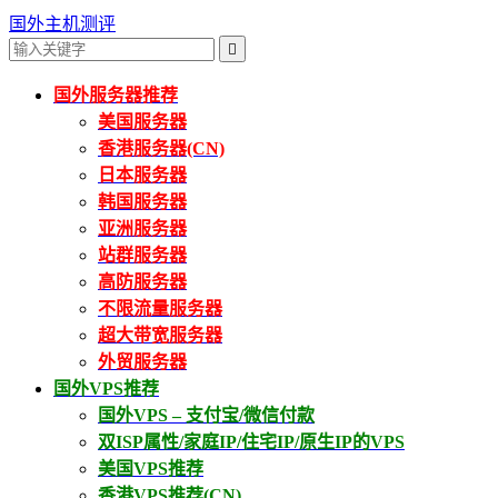
国外主机测评

国外服务器推荐
美国服务器
香港服务器(CN)
日本服务器
韩国服务器
亚洲服务器
站群服务器
高防服务器
不限流量服务器
超大带宽服务器
外贸服务器
国外VPS推荐
国外VPS – 支付宝/微信付款
双ISP属性/家庭IP/住宅IP/原生IP的VPS
美国VPS推荐
香港VPS推荐(CN)