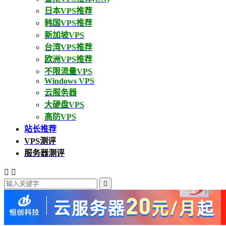
日本VPS推荐
韩国VPS推荐
新加坡VPS
台湾VPS推荐
欧洲VPS推荐
不限流量VPS
Windows VPS
云服务器
大硬盘VPS
高防VPS
站长推荐
VPS测评
服务器测评


