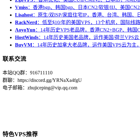
Vmiss
：香港bgp、韩国bgp、日本CN2/软银/IIJ、美国CN2/
Lisahost
：原生/双ISP/家庭住宅IP，香港、台湾、韩国
RackNerd
：低至$10/年的美国VPS，13个机房，国际线
AoyoYun
：14年历史VPS老品牌，香港CN2+BGP、韩国
HostWinds
：14年历史美国老品牌，运作美国/荷兰VPS云
BuyVM
：14年历史加拿大老品牌，运作美国VPS云为主，
联系交流
本站QQ群：916711110
群聊：https://discord.gg/YRNaXa4fgU
电子邮箱：zhujiceping@vip.qq.com
特色VPS推荐