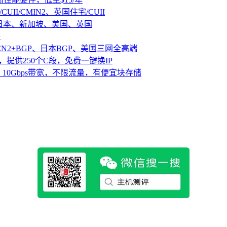
CUII/CMIN2、英国住宅/CUII
、日本、新加坡、美国、英国
路
CN2+BGP、日本BGP、美国三网全高端
，提供250个C段，免费一键换IP
10Gbps带宽，不限流量，有便宜块存储