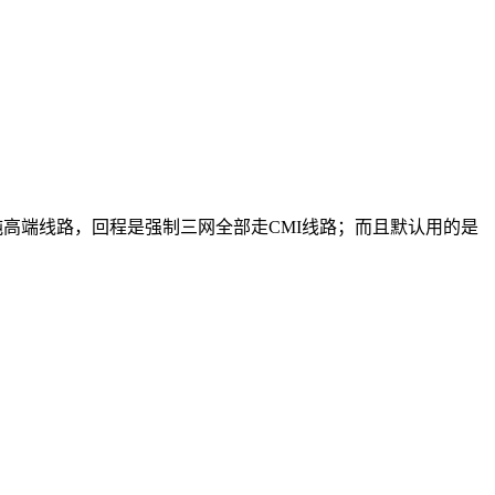
自的 纯高端线路，回程是强制三网全部走CMI线路；而且默认用的是