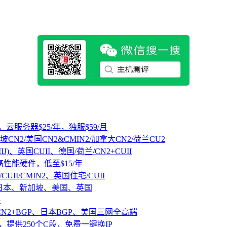
，云服务器$25/年，独服$59/月
坡CN2/美国CN2&CMIN2/加拿大CN2/荷兰CU2
IJ)、英国CUII、德国/荷兰/CN2+CUII
D高性能硬件，低至$15/年
CUII/CMIN2、英国住宅/CUII
、日本、新加坡、美国、英国
路
CN2+BGP、日本BGP、美国三网全高端
，提供250个C段，免费一键换IP