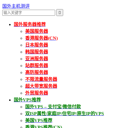
国外主机测评

国外服务器推荐
美国服务器
香港服务器(CN)
日本服务器
韩国服务器
亚洲服务器
站群服务器
高防服务器
不限流量服务器
超大带宽服务器
外贸服务器
国外VPS推荐
国外VPS – 支付宝/微信付款
双ISP属性/家庭IP/住宅IP/原生IP的VPS
美国VPS推荐
香港VPS推荐(CN)