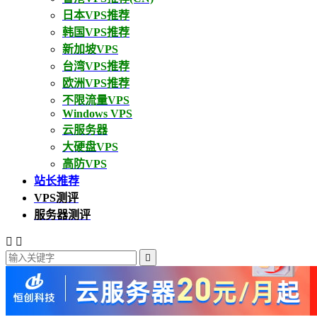
日本VPS推荐
韩国VPS推荐
新加坡VPS
台湾VPS推荐
欧洲VPS推荐
不限流量VPS
Windows VPS
云服务器
大硬盘VPS
高防VPS
站长推荐
VPS测评
服务器测评


